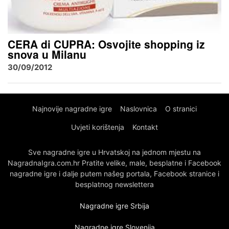
CERA di CUPRA: Osvojite shopping iz
snova u Milanu
30/09/2012
Najnovije nagradne igre
Naslovnica
O stranici
Uvjeti korištenja
Kontakt
Sve nagradne igre u Hrvatskoj na jednom mjestu na
NagradnaIgra.com.hr Pratite velike, male, besplatne i Facebook
nagradne igre i dalje putem našeg portala, Facebook stranice i
besplatnog newslettera
Nagradne igre Srbija
Nagradne igre Slovenija