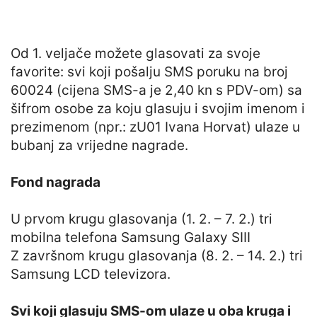
Od 1. veljače možete glasovati za svoje
favorite: svi koji pošalju SMS poruku na broj
60024 (cijena SMS-a je 2,40 kn s PDV-om) sa
šifrom osobe za koju glasuju i svojim imenom i
prezimenom (npr.: zU01 Ivana Horvat) ulaze u
bubanj za vrijedne nagrade.
Fond nagrada
U prvom krugu glasovanja (1. 2. – 7. 2.) tri
mobilna telefona Samsung Galaxy SIII
Z završnom krugu glasovanja (8. 2. – 14. 2.) tri
Samsung LCD televizora.
Svi koji glasuju SMS-om ulaze u oba kruga i