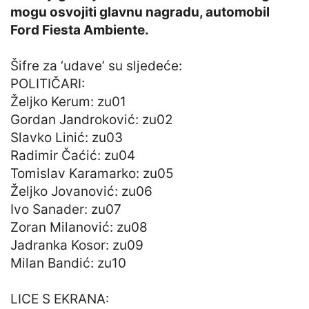
mogu osvojiti glavnu nagradu, automobil
Ford Fiesta Ambiente.
Šifre za ‘udave’ su sljedeće:
POLITIČARI:
Željko Kerum: zu01
Gordan Jandroković: zu02
Slavko Linić: zu03
Radimir Čaćić: zu04
Tomislav Karamarko: zu05
Željko Jovanović: zu06
Ivo Sanader: zu07
Zoran Milanović: zu08
Jadranka Kosor: zu09
Milan Bandić: zu10
LICE S EKRANA: