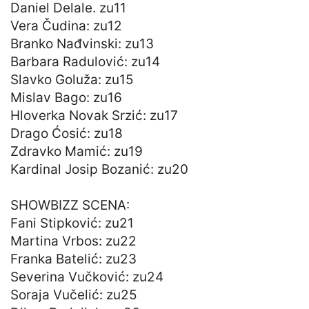
Daniel Delale. zu11
Vera Čudina: zu12
Branko Nađvinski: zu13
Barbara Radulović: zu14
Slavko Goluža: zu15
Mislav Bago: zu16
Hloverka Novak Srzić: zu17
Drago Ćosić: zu18
Zdravko Mamić: zu19
Kardinal Josip Bozanić: zu20
SHOWBIZZ SCENA:
Fani Stipković: zu21
Martina Vrbos: zu22
Franka Batelić: zu23
Severina Vučković: zu24
Soraja Vučelić: zu25