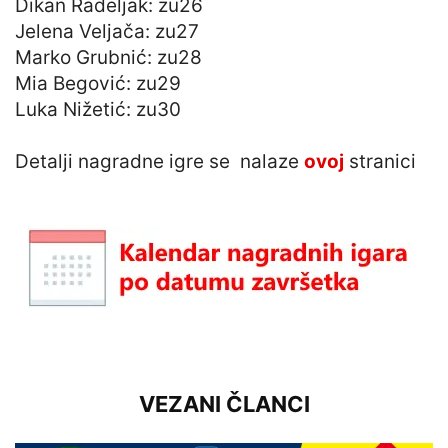
Dikan Radeljak: zu26
Jelena Veljača: zu27
Marko Grubnić: zu28
Mia Begović: zu29
Luka Nižetić: zu30
Detalji nagradne igre se nalaze
ovoj
stranici
VEZANI ČLANCI