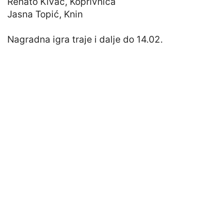
Renato Kivač, Koprivnica
Jasna Topić, Knin
Nagradna igra traje i dalje do 14.02.