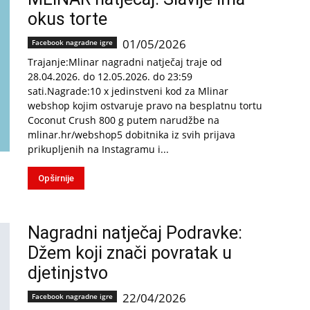
okus torte
01/05/2026
Facebook nagradne igre
Trajanje:Mlinar nagradni natječaj traje od
28.04.2026. do 12.05.2026. do 23:59
sati.Nagrade:10 x jedinstveni kod za Mlinar
webshop kojim ostvaruje pravo na besplatnu tortu
Coconut Crush 800 g putem narudžbe na
mlinar.hr/webshop5 dobitnika iz svih prijava
prikupljenih na Instagramu i...
Opširnije
Nagradni natječaj Podravke:
Džem koji znači povratak u
djetinjstvo
22/04/2026
Facebook nagradne igre