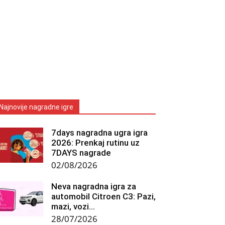
Najnovije nagradne igre
7days nagradna ugra igra
2026: Prenkaj rutinu uz
7DAYS nagrade
02/08/2026
Neva nagradna igra za
automobil Citroen C3: Pazi,
mazi, vozi…
28/07/2026