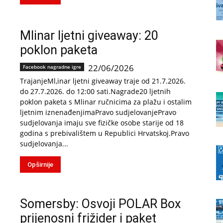
Mlinar ljetni giveaway: 20
poklon paketa
22/06/2026
Facebook nagradne igre
TrajanjeMl,inar ljetni giveaway traje od 21.7.2026.
do 27.7.2026. do 12:00 sati.Nagrade20 ljetnih
poklon paketa s Mlinar ručnicima za plažu i ostalim
ljetnim iznenađenjimaPravo sudjelovanjePravo
sudjelovanja imaju sve fizičke osobe starije od 18
godina s prebivalištem u Republici Hrvatskoj.Pravo
sudjelovanja...
Opširnije
Somersby: Osvoji POLAR Box
prijenosni frižider i paket