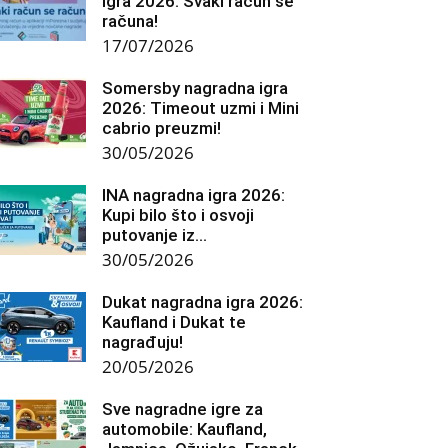
igra 2026: Svaki račun se
računa!
17/07/2026
Somersby nagradna igra
2026: Timeout uzmi i Mini
cabrio preuzmi!
30/05/2026
INA nagradna igra 2026:
Kupi bilo što i osvoji
putovanje iz...
30/05/2026
Dukat nagradna igra 2026:
Kaufland i Dukat te
nagrađuju!
20/05/2026
Sve nagradne igre za
automobile: Kaufland,