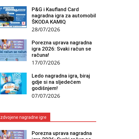
P&G i Kaufland Card
nagradna igra za automobil
ŠKODA KAMIQ
28/07/2026
Porezna uprava nagradna
igra 2026: Svaki račun se
računa!
17/07/2026
Ledo nagradna igra, biraj
gdje si na sljedećem
godišnjem!
07/07/2026
Izdvojene nagradne igre
Porezna uprava nagradna