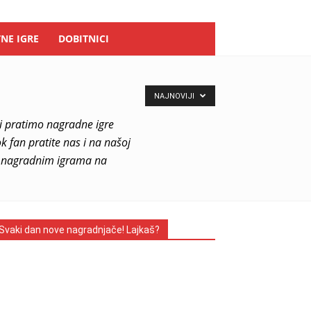
NE IGRE
DOBITNICI
NAJNOVIJI
i pratimo nagradne igre
 fan pratite nas i na našoj
im nagradnim igrama na
Svaki dan nove nagradnjače! Lajkaš?