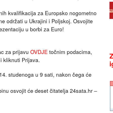
nih kvalifikacija za Europsko nogometno
 održati u Ukrajini i Poljskoj. Osvojite
ezentaciju u borbi za Euro!
ac za prijavu
OVDJE
točnim podacima,
Z
 kliknuti Prijava.
i
 14. studenoga u 9 sati, nakon čega će
inu osvojit će deset čitatelja 24sata.hr –