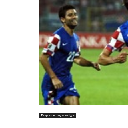
Besplatne nagradne igre