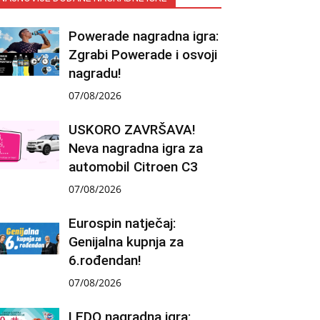
Powerade nagradna igra:
Zgrabi Powerade i osvoji
nagradu!
07/08/2026
USKORO ZAVRŠAVA!
Neva nagradna igra za
automobil Citroen C3
07/08/2026
Eurospin natječaj:
Genijalna kupnja za
6.rođendan!
07/08/2026
LEDO nagradna igra: