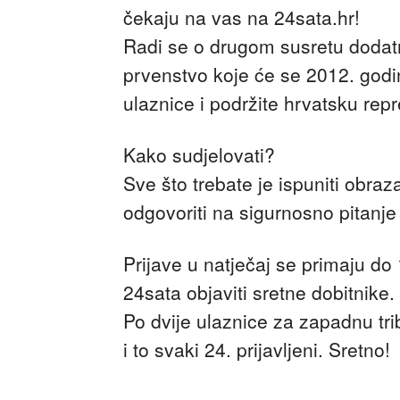
čekaju na vas na 24sata.hr!
Radi se o drugom susretu dodat
prvenstvo koje će se 2012. godine
ulaznice i podržite hrvatsku repr
Kako sudjelovati?
Sve što trebate je ispuniti obraz
odgovoriti na sigurnosno pitanje i
Prijave u natječaj se primaju do
24sata objaviti sretne dobitnike.
Po dvije ulaznice za zapadnu trib
i to svaki 24. prijavljeni. Sretno!