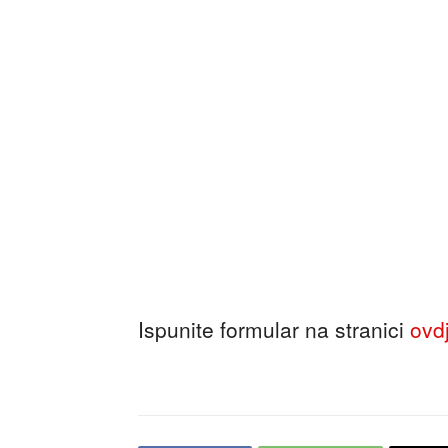
Ispunite formular na stranici
ovd