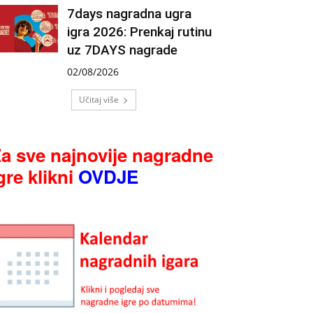
7days nagradna ugra
igra 2026: Prenkaj rutinu
uz 7DAYS nagrade
02/08/2026
Učitaj više
a sve najnovije nagradne
gre klikni
OVDJE