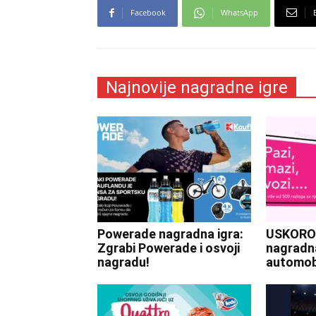
Facebook
WhatsApp
Najnovije nagradne igre
Powerade nagradna igra:
USKORO
Zgrabi Powerade i osvoji
nagradna
nagradu!
automobi