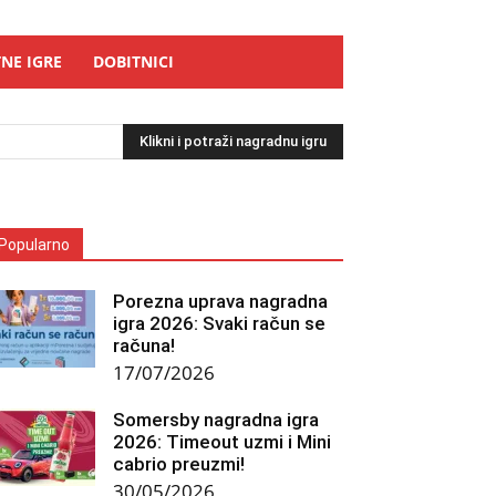
NE IGRE
DOBITNICI
Klikni i potraži nagradnu igru
Popularno
Porezna uprava nagradna
igra 2026: Svaki račun se
računa!
17/07/2026
Somersby nagradna igra
2026: Timeout uzmi i Mini
cabrio preuzmi!
30/05/2026