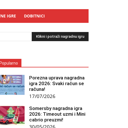
NE IGRE
DOBITNICI
Klikni i potraži nagradnu igru
Popularno
Porezna uprava nagradna
igra 2026: Svaki račun se
računa!
17/07/2026
Somersby nagradna igra
2026: Timeout uzmi i Mini
cabrio preuzmi!
30/05/2026