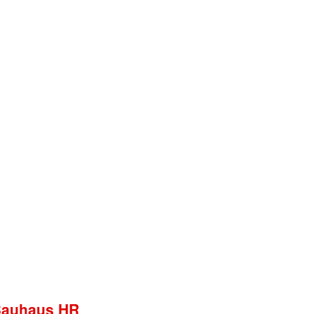
 Bauhaus HR