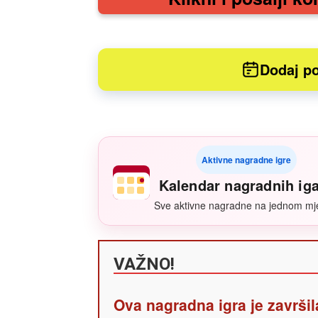
Dodaj po
Aktivne nagradne igre
Kalendar nagradnih ig
Sve aktivne nagradne na jednom mj
VAŽNO!
Ova nagradna igra je završil