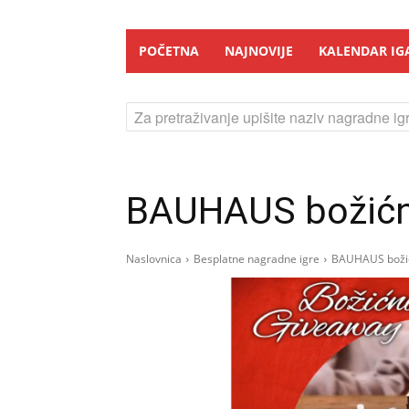
POČETNA
NAJNOVIJE
KALENDAR IG
Za pretraživanje upišite naziv nagradne igr
BAUHAUS božićn
Naslovnica
Besplatne nagradne igre
BAUHAUS božić