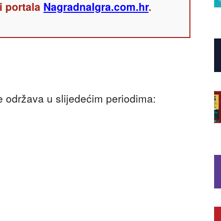
i portala
NagradnaIgra.com.hr
.
održava u slijedećim periodima: