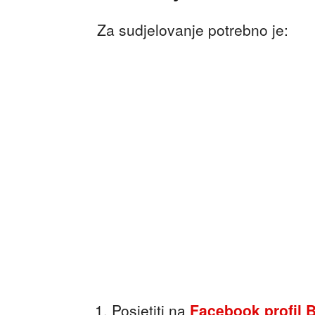
Za sudjelovanje potrebno je:
Posjetiti na
Facebook profil