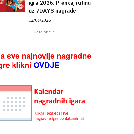
igra 2026: Prenkaj rutinu
uz 7DAYS nagrade
02/08/2026
Učitaj više
a sve najnovije nagradne
gre klikni
OVDJE