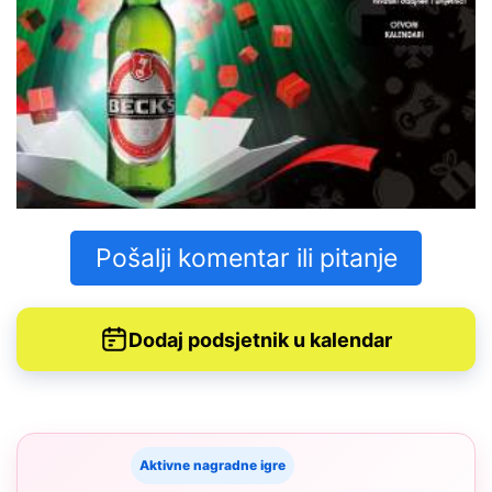
Pošalji komentar ili pitanje
Dodaj podsjetnik u kalendar
Aktivne nagradne igre