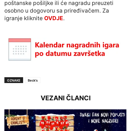
poštanske pošiljke ili će nagradu preuzeti
osobno u dogovoru sa priređivačem. Za
igranje kliknite
OVDJE
.
OZNAKE
Beck's
VEZANI ČLANCI