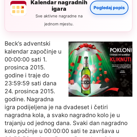
Kalendar nagradnih
Pogledaj popis
igara
Sve aktivne nagradne na
jednom mjestu.
Beck’s adventski
kalendar započinje u
00:00:00 sati 1.
prosinca 2015.
godine i traje do
23:59:59 sati dana
24. prosinca 2015.
godine. Nagradna
igra podijeljena je na dvadeset i četiri
nagradna kola, a svako nagradno kolo je u
trajanju od jednog dana. Svaki dan nagradno
kolo počinje u 00:00:00 sati te završava u