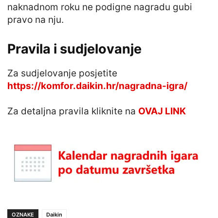
naknadnom roku ne podigne nagradu gubi
pravo na nju.
Pravila i sudjelovanje
Za sudjelovanje posjetite
https://komfor.daikin.hr/nagradna-igra/
Za detaljna pravila kliknite na
OVAJ LINK
OZNAKE
Daikin