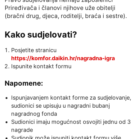
Priređivača i članovi njihove uže obitelji
(bračni drug, djeca, roditelji, braća i sestre).
Kako sudjelovati?
Posjetite stranicu
https://komfor.daikin.hr/nagradna-igra
Ispunite kontakt formu
Napomene:
Ispunjavanjem kontakt forme za sudjelovanje,
sudionici se upisuju u nagradni bubanj
nagradnog fonda
Sudionici imaju mogućnost osvojiti jednu od 3
nagrade
Sudionik može ispuniti kontakt formu više