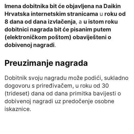
Imena dobitnika bit će objavljena na Daikin
Hrvatska internetskim stranicama
u
roku od
8 dana od dana izvlačenja
, a
u istom roku
dobitnici nagrada bit će pisanim putem
(elektroničkom poštom) obaviješteni o
dobivenoj nagradi
.
Preuzimanje nagrada
Dobitnik svoju nagradu može podići, sukladno
dogovoru s priređivačem, u roku od 30
(trideset) dana od dana primitka bavijesti o
dobivenoj nagradi uz predočenje osobne
iskaznice.