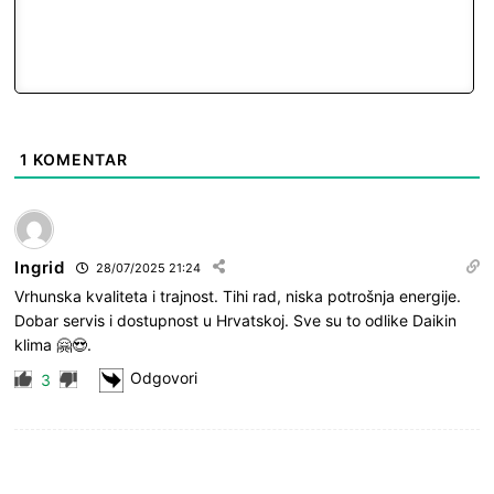
1
KOMENTAR
Ingrid
28/07/2025 21:24
Vrhunska kvaliteta i trajnost. Tihi rad, niska potrošnja energije.
Dobar servis i dostupnost u Hrvatskoj. Sve su to odlike Daikin
klima 🤗😍.
Odgovori
3