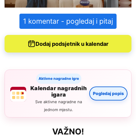
1 komentar - pogledaj i pitaj
Dodaj podsjetnik u kalendar
Aktivne nagradne igre
Kalendar nagradnih
Pogledaj popis
igara
Sve aktivne nagradne na
jednom mjestu.
VAŽNO!