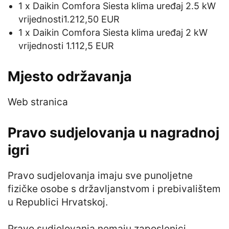
1 x Daikin Comfora Siesta klima uređaj 2.5 kW
vrijednosti1.212,50 EUR
1 x Daikin Comfora Siesta klima uređaj 2 kW
vrijednosti 1.112,5 EUR
Mjesto održavanja
Web stranica
Pravo sudjelovanja u nagradnoj
igri
Pravo sudjelovanja imaju sve punoljetne
fizičke osobe s državljanstvom i prebivalištem
u Republici Hrvatskoj.
Pravo sudjelovanja nemaju zaposlenici