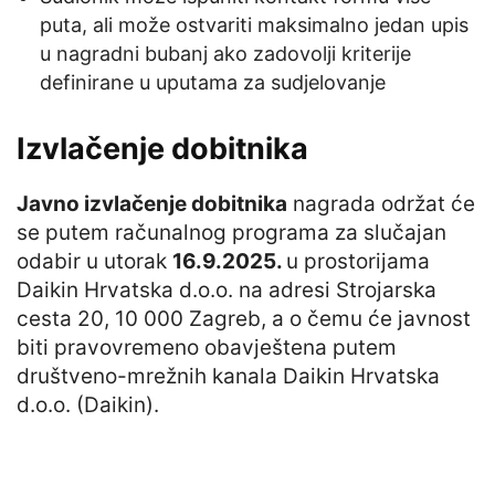
puta, ali može ostvariti maksimalno jedan upis
u nagradni bubanj ako zadovolji kriterije
definirane u uputama za sudjelovanje
Izvlačenje dobitnika
Javno izvlačenje dobitnika
nagrada održat će
se putem računalnog programa za slučajan
odabir u utorak
16.9.2025.
u prostorijama
Daikin Hrvatska d.o.o. na adresi Strojarska
cesta 20, 10 000 Zagreb, a o čemu će javnost
biti pravovremeno obavještena putem
društveno-mrežnih kanala Daikin Hrvatska
d.o.o. (Daikin).