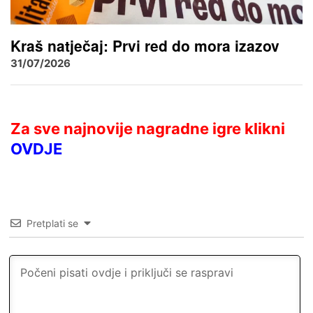
Kraš natječaj: Prvi red do mora izazov
31/07/2026
Za sve najnovije nagradne igre klikni
OVDJE
Pretplati se