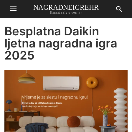
NAGRADNEIGREHR
NagradnaIgra.com.hr
Besplatna Daikin
ljetna nagradna igra
2025