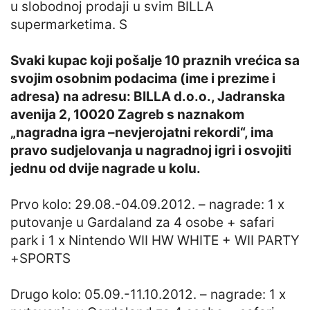
u slobodnoj prodaji u svim BILLA
supermarketima. S
Svaki kupac koji pošalje 10 praznih vrećica sa
svojim osobnim podacima (ime i prezime i
adresa) na adresu: BILLA d.o.o., Jadranska
avenija 2, 10020 Zagreb s naznakom
„nagradna igra –nevjerojatni rekordi“, ima
pravo sudjelovanja u nagradnoj igri i osvojiti
jednu od dvije nagrade u kolu.
Prvo kolo: 29.08.-04.09.2012. – nagrade: 1 x
putovanje u Gardaland za 4 osobe + safari
park i 1 x Nintendo WII HW WHITE + WII PARTY
+SPORTS
Drugo kolo: 05.09.-11.10.2012. – nagrade: 1 x