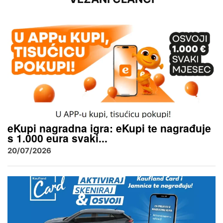
eKupi nagradna igra: eKupi te nagrađuje
s 1.000 eura svaki...
20/07/2026