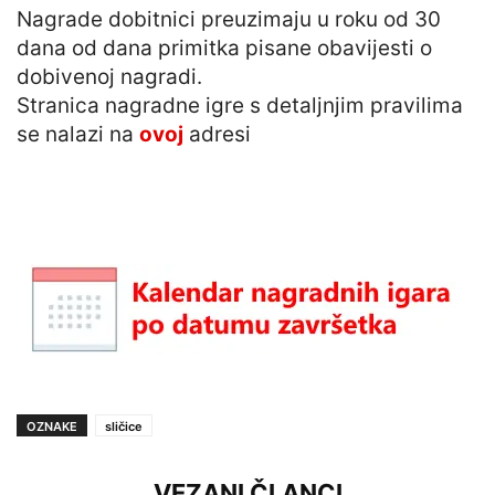
Nagrade dobitnici preuzimaju u roku od 30
dana od dana primitka pisane obavijesti o
dobivenoj nagradi.
Stranica nagradne igre s detaljnjim pravilima
se nalazi na
ovoj
adresi
OZNAKE
sličice
VEZANI ČLANCI