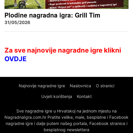
Plodine nagradna igra: Grill Tim
31/05/2026
Za sve najnovije nagradne igre klikni
OVDJE
Najnovije nagradne igre
Naslovnica
O stranici
Uvjeti korištenja
Kontakt
Sve nagradne igre u Hrvatskoj na jednom mjestu na
NagradnaIgra.com.hr Pratite velike, male, besplatne i Facebook
nagradne igre i dalje putem našeg portala, Facebook stranice i
besplatnog newslettera