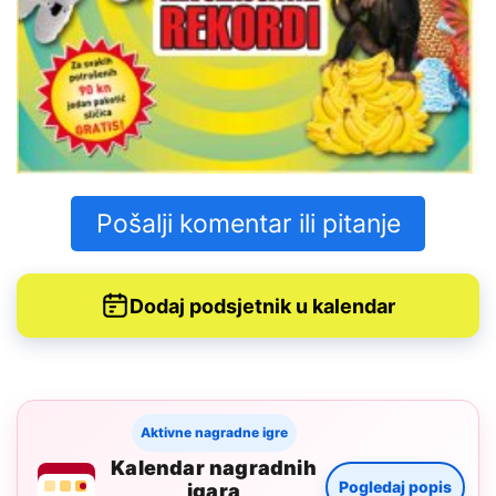
Pošalji komentar ili pitanje
Dodaj podsjetnik u kalendar
Aktivne nagradne igre
Kalendar nagradnih
Pogledaj popis
igara