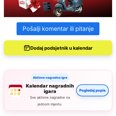
Pošalji komentar ili pitanje
Dodaj podsjetnik u kalendar
Aktivne nagradne igre
Kalendar nagradnih
Pogledaj popis
igara
Sve aktivne nagradne na
jednom mjestu.