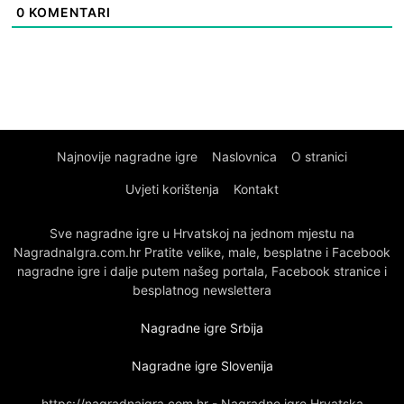
0
KOMENTARI
Najnovije nagradne igre
Naslovnica
O stranici
Uvjeti korištenja
Kontakt
Sve nagradne igre u Hrvatskoj na jednom mjestu na
NagradnaIgra.com.hr Pratite velike, male, besplatne i Facebook
nagradne igre i dalje putem našeg portala, Facebook stranice i
besplatnog newslettera
Nagradne igre Srbija
Nagradne igre Slovenija
https://nagradnaigra.com.hr - Nagradne igre Hrvatska