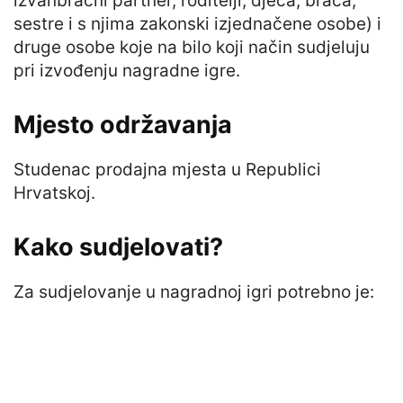
izvanbračni partner, roditelji, djeca, braća,
sestre i s njima zakonski izjednačene osobe) i
druge osobe koje na bilo koji način sudjeluju
pri izvođenju nagradne igre.
Mjesto održavanja
Studenac prodajna mjesta u Republici
Hrvatskoj.
Kako sudjelovati?
Za sudjelovanje u nagradnoj igri potrebno je: