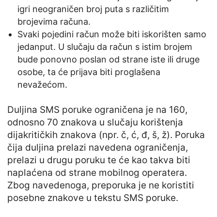
igri neograničen broj puta s različitim
brojevima računa.
Svaki pojedini račun može biti iskorišten samo
jedanput. U slučaju da račun s istim brojem
bude ponovno poslan od strane iste ili druge
osobe, ta će prijava biti proglašena
nevažećom.
Duljina SMS poruke ograničena je na 160,
odnosno 70 znakova u slučaju korištenja
dijakritičkih znakova (npr. č, ć, đ, š, ž). Poruka
čija duljina prelazi navedena ograničenja,
prelazi u drugu poruku te će kao takva biti
naplaćena od strane mobilnog operatera.
Zbog navedenoga, preporuka je ne koristiti
posebne znakove u tekstu SMS poruke.