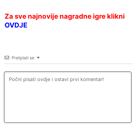
Za sve najnovije nagradne igre klikni
OVDJE
Pretplati se