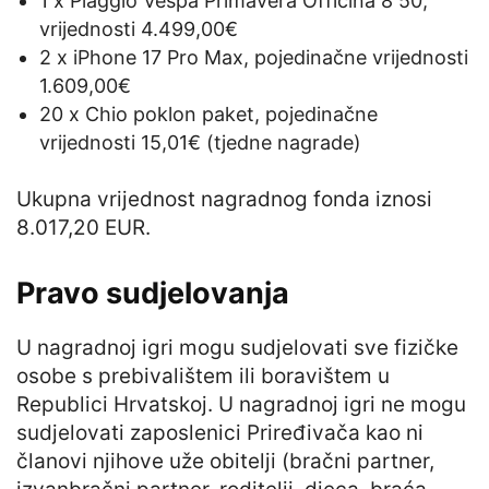
1 x Piaggio Vespa Primavera Officina 8 50,
vrijednosti 4.499,00€
2 x iPhone 17 Pro Max, pojedinačne vrijednosti
1.609,00€
20 x Chio poklon paket, pojedinačne
vrijednosti 15,01€ (tjedne nagrade)
Ukupna vrijednost nagradnog fonda iznosi
8.017,20 EUR.
Pravo sudjelovanja
U nagradnoj igri mogu sudjelovati sve fizičke
osobe s prebivalištem ili boravištem u
Republici Hrvatskoj. U nagradnoj igri ne mogu
sudjelovati zaposlenici Priređivača kao ni
članovi njihove uže obitelji (bračni partner,