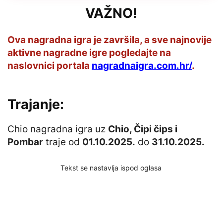
VAŽNO!
Ova nagradna igra je završila, a sve najnovije
aktivne nagradne igre pogledajte na
naslovnici portala
nagradnaigra.com.hr/
.
Trajanje:
Chio nagradna igra uz
Chio, Čipi čips i
Pombar
traje od
01.10.2025.
do
31.10.2025.
Tekst se nastavlja ispod oglasa