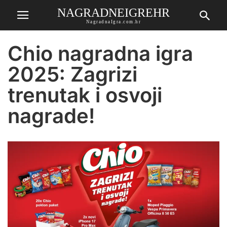
NAGRADNEIGREHR
NagradnaIgra.com.hr
Chio nagradna igra
2025: Zagrizi
trenutak i osvoji
nagrade!