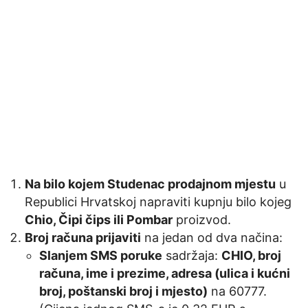
Na bilo kojem Studenac prodajnom mjestu
u
Republici Hrvatskoj napraviti kupnju bilo kojeg
Chio, Čipi čips ili Pombar
proizvod.
Broj računa prijaviti
na jedan od dva načina:
Slanjem SMS poruke
sadržaja:
CHIO, broj
računa, ime i prezime, adresa (ulica i kućni
broj, poštanski broj i mjesto)
na 60777.