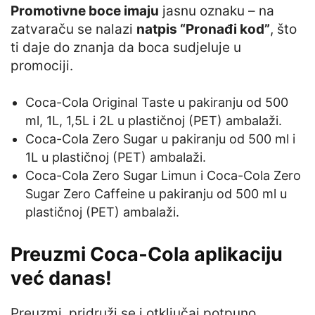
Promotivne boce imaju
jasnu oznaku – na
zatvaraču se nalazi
natpis “Pronađi kod”
, što
ti daje do znanja da boca sudjeluje u
promociji.
Coca-Cola Original Taste u pakiranju od 500
ml, 1L, 1,5L i 2L u plastičnoj (PET) ambalaži.
Coca-Cola Zero Sugar u pakiranju od 500 ml i
1L u plastičnoj (PET) ambalaži.
Coca-Cola Zero Sugar Limun i Coca-Cola Zero
Sugar Zero Caffeine u pakiranju od 500 ml u
plastičnoj (PET) ambalaži.
Preuzmi Coca‑Cola aplikaciju
već danas!
Preuzmi, pridruži se i otključaj potpuno