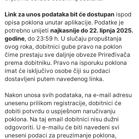
Link za unos podataka bit će dostupan
ispod
opisa poklona unutar aplikacije. Podatke je
potrebno unijeti
najkasnije do 22. lipnja 2025.
godine
, do 23:59 h. U slučaju propuštanja
ovog roka, dobitnici gube pravo na poklon
čime prestaju sve daljnje obveze Priređivača
prema dobitniku. Pravo na isporuku poklona
imat će isključivo osobe čiji su podaci
dostavljeni putem navedenog linka.
Nakon unosa svih podataka, na e-mail adresu
unesenu prilikom registracije, dobitnici će
dobiti potvrdu o uspješnom naručivanju
poklona. Na taj email dobitnici nisu dužni
odgovoriti. U e-mailu će biti navedeni svi
uneseni podaci za preuzimanje poklona,