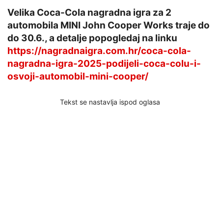
Velika Coca-Cola nagradna igra za 2
automobila MINI John Cooper Works traje do
do 30.6., a detalje popogledaj na linku
https://nagradnaigra.com.hr/coca-cola-
nagradna-igra-2025-podijeli-coca-colu-i-
osvoji-automobil-mini-cooper/
Tekst se nastavlja ispod oglasa