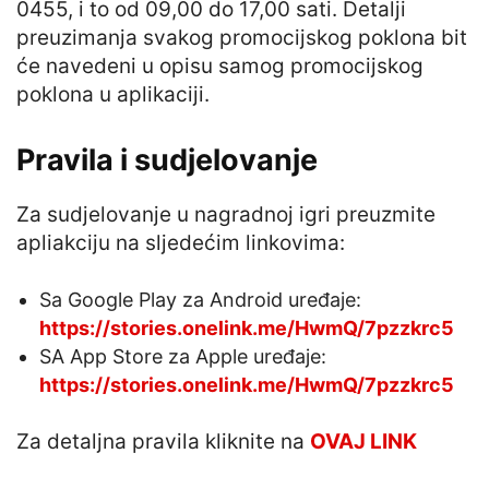
0455, i to od 09,00 do 17,00 sati. Detalji
preuzimanja svakog promocijskog poklona bit
će navedeni u opisu samog promocijskog
poklona u aplikaciji.
Pravila i sudjelovanje
Za sudjelovanje u nagradnoj igri preuzmite
apliakciju na sljedećim linkovima:
Sa Google Play za Android uređaje:
https://stories.onelink.me/HwmQ/7pzzkrc5
SA App Store za Apple uređaje:
https://stories.onelink.me/HwmQ/7pzzkrc5
Za detaljna pravila kliknite na
OVAJ LINK