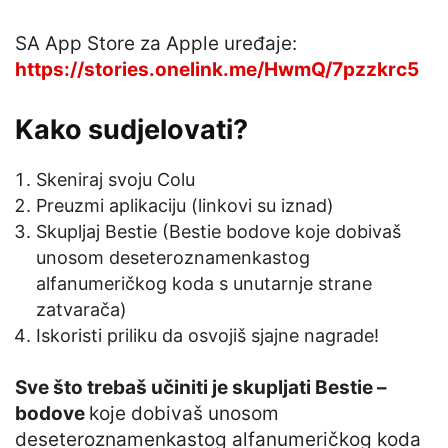
SA App Store za Apple uređaje:
https://stories.onelink.me/HwmQ/7pzzkrc5
Kako sudjelovati?
Skeniraj svoju Colu
Preuzmi aplikaciju (linkovi su iznad)
Skupljaj Bestie (Bestie bodove koje dobivaš
unosom deseteroznamenkastog
alfanumeričkog koda s unutarnje strane
zatvarača)
Iskoristi priliku da osvojiš sjajne nagrade!
Sve što trebaš učiniti je skupljati Bestie –
bodove
koje dobivaš unosom
deseteroznamenkastog alfanumeričkog koda