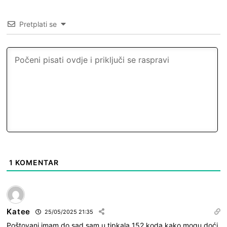
Pretplati se
1
KOMENTAR
Katee
25/05/2025 21:35
Poštovani imam do sad sam u tipkala 152 koda kako mogu doći