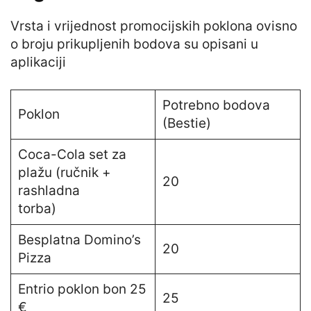
Vrsta i vrijednost promocijskih poklona ovisno
o broju prikupljenih bodova su opisani u
aplikaciji
Potrebno bodova
Poklon
(Bestie)
Coca-Cola set za
plažu (ručnik +
20
rashladna
torba)
Besplatna Domino’s
20
Pizza
Entrio poklon bon 25
25
€