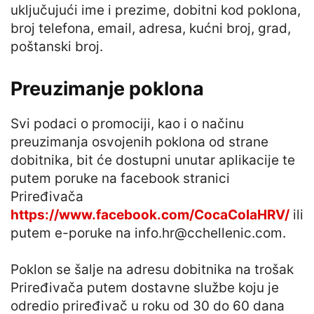
uključujući ime i prezime, dobitni kod poklona,
broj telefona, email, adresa, kućni broj, grad,
poštanski broj.
Preuzimanje poklona
Svi podaci o promociji, kao i o načinu
preuzimanja osvojenih poklona od strane
dobitnika, bit će dostupni unutar aplikacije te
putem poruke na facebook stranici
Priređivača
https://www.facebook.com/CocaColaHRV/
ili
putem e-poruke na
info.hr@cchellenic.com
.
Poklon se šalje na adresu dobitnika na trošak
Priređivača putem dostavne službe koju je
odredio priređivač u roku od 30 do 60 dana