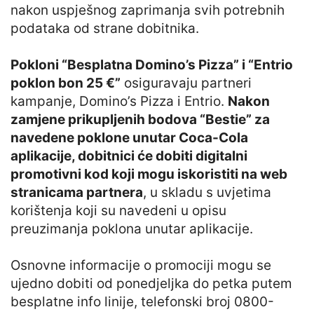
nakon uspješnog zaprimanja svih potrebnih
podataka od strane dobitnika.
Pokloni “Besplatna Domino’s Pizza” i “Entrio
poklon bon 25 €”
osiguravaju partneri
kampanje, Domino’s Pizza i Entrio.
Nakon
zamjene prikupljenih bodova “Bestie” za
navedene poklone unutar Coca-Cola
aplikacije, dobitnici će dobiti digitalni
promotivni kod koji mogu iskoristiti na web
stranicama partnera
, u skladu s uvjetima
korištenja koji su navedeni u opisu
preuzimanja poklona unutar aplikacije.
Osnovne informacije o promociji mogu se
ujedno dobiti od ponedjeljka do petka putem
besplatne info linije, telefonski broj 0800-