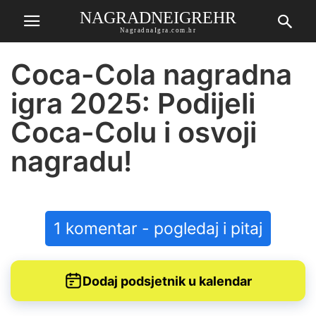
NAGRADNEIGREHR
NagradnaIgra.com.hr
Coca-Cola nagradna
igra 2025: Podijeli
Coca-Colu i osvoji
nagradu!
1 komentar - pogledaj i pitaj
Dodaj podsjetnik u kalendar