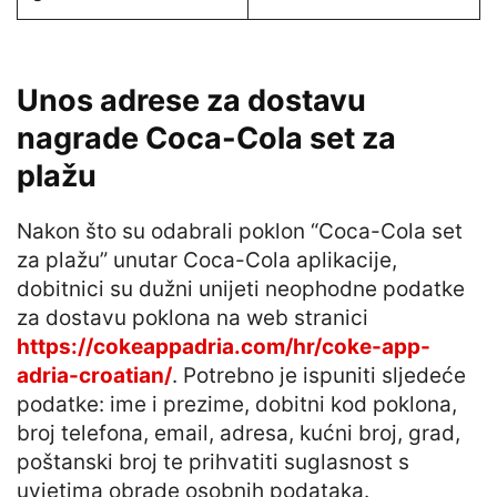
Unos adrese za dostavu
nagrade Coca-Cola set za
plažu
Nakon što su odabrali poklon “Coca-Cola set
za plažu” unutar Coca-Cola aplikacije,
dobitnici su dužni unijeti neophodne podatke
za dostavu poklona na web stranici
https://cokeappadria.com/hr/coke-app-
adria-croatian/
. Potrebno je ispuniti sljedeće
podatke: ime i prezime, dobitni kod poklona,
broj telefona, email, adresa, kućni broj, grad,
poštanski broj te prihvatiti suglasnost s
uvjetima obrade osobnih podataka.