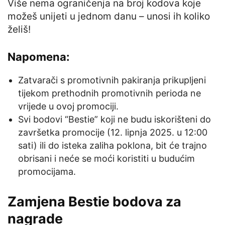
Više nema ograničenja na broj kodova koje
možeš unijeti u jednom danu – unosi ih koliko
želiš!
Napomena:
Zatvarači s promotivnih pakiranja prikupljeni
tijekom prethodnih promotivnih perioda ne
vrijede u ovoj promociji.
Svi bodovi “Bestie” koji ne budu iskorišteni do
završetka promocije (12. lipnja 2025. u 12:00
sati) ili do isteka zaliha poklona, bit će trajno
obrisani i neće se moći koristiti u budućim
promocijama.
Zamjena Bestie bodova za
nagrade