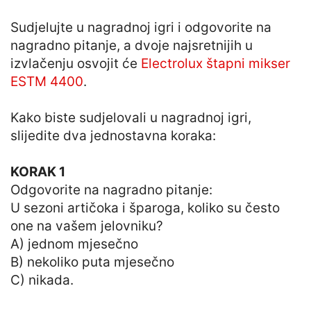
Sudjelujte u nagradnoj igri i odgovorite na
nagradno pitanje, a dvoje najsretnijih u
izvlačenju osvojit će
Electrolux štapni mikser
ESTM 4400
.
Kako biste sudjelovali u nagradnoj igri,
slijedite dva jednostavna koraka:
KORAK 1
Odgovorite na nagradno pitanje:
U sezoni artičoka i šparoga, koliko su često
one na vašem jelovniku?
A) jednom mjesečno
B) nekoliko puta mjesečno
C) nikada.