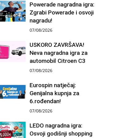
Powerade nagradna igra:
Zgrabi Powerade i osvoji
nagradu!
07/08/2026
USKORO ZAVRŠAVA!
Neva nagradna igra za
automobil Citroen C3
07/08/2026
Eurospin natječaj:
Genijalna kupnja za
6.rođendan!
07/08/2026
LEDO nagradna igra:
Osvoji godišnji shopping