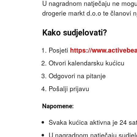
U nagradnom natječaju ne mogu s
drogerie markt d.o.o te članovi nj
Kako sudjelovati?
Posjeti
https://www.activebeau
Otvori kalendarsku kućicu
Odgovori na pitanje
Pošalji prijavu
Napomene:
Svaka kućica aktivna je 24 sa
U nagradnom natječaju sudjelov