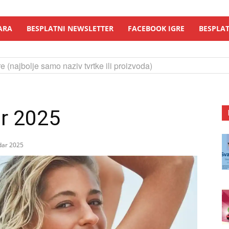
ARA
BESPLATNI NEWSLETTER
FACEBOOK IGRE
BESPLAT
e (najbolje samo naziv tvrtke ili proizvoda)
ar 2025
ndar 2025