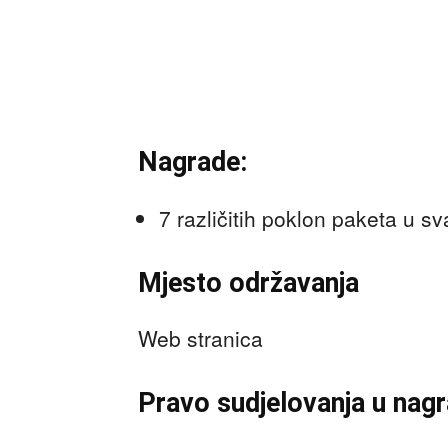
Nagrade:
7 različitih poklon paketa u 
Mjesto održavanja
Web stranica
Pravo sudjelovanja u nagra