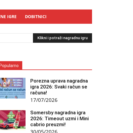
NE IGRE
DOBITNICI
Klikni i potraži nagradnu igru
Popularno
Porezna uprava nagradna
igra 2026: Svaki račun se
računa!
17/07/2026
Somersby nagradna igra
2026: Timeout uzmi i Mini
cabrio preuzmi!
30/05/2026