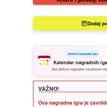
Dodaj po
Aktivne nagradne igre
Kalendar nagradnih ig
Sve aktivne nagradne na jednom mj
VAŽNO!
Ova nagradna igra je završil