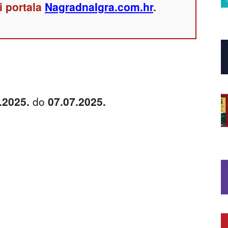
i portala
NagradnaIgra.com.hr
.
.2025.
do
07.07.2025.