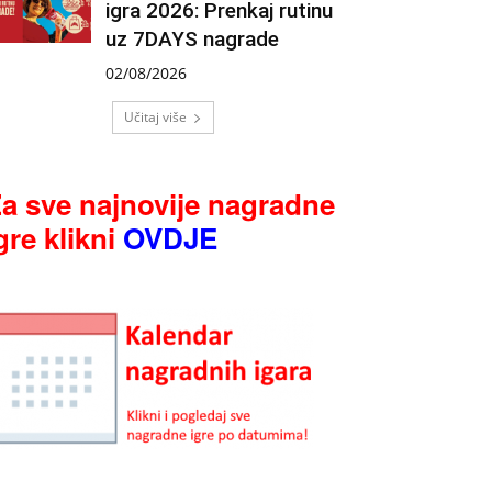
igra 2026: Prenkaj rutinu
uz 7DAYS nagrade
02/08/2026
Učitaj više
a sve najnovije nagradne
gre klikni
OVDJE