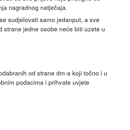
nja nagradnog natječaja.
e sudjelovati samo jedanput, a sve
od strane jedne osobe neće biti uzete u
odabranih od strane dm-a koji točno i u
obnim podacima i prihvate uvjete