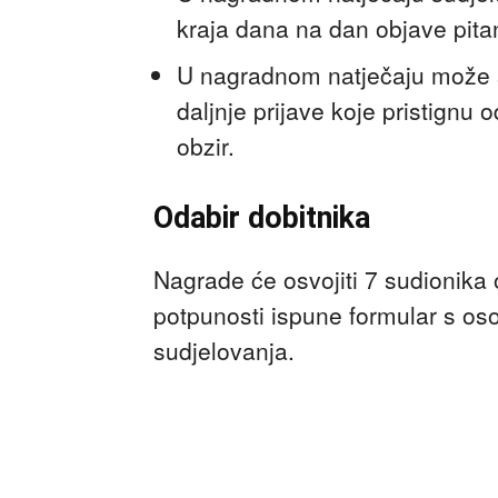
kraja dana na dan objave pita
U nagradnom natječaju može s
daljnje prijave koje pristignu 
obzir.
Odabir dobitnika
Nagrade će osvojiti 7 sudionika 
potpunosti ispune formular s os
sudjelovanja.