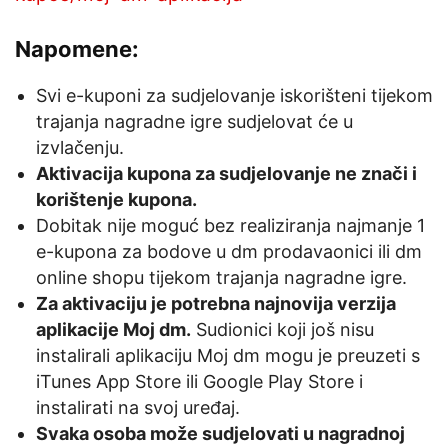
Napomene:
Svi e-kuponi za sudjelovanje iskorišteni tijekom
trajanja nagradne igre sudjelovat će u
izvlačenju.
Aktivacija kupona za sudjelovanje ne znači i
korištenje kupona.
Dobitak nije moguć bez realiziranja najmanje 1
e-kupona za bodove u dm prodavaonici ili dm
online shopu tijekom trajanja nagradne igre.
Za aktivaciju je potrebna najnovija verzija
aplikacije Moj dm.
Sudionici koji još nisu
instalirali aplikaciju Moj dm mogu je preuzeti s
iTunes App Store ili Google Play Store i
instalirati na svoj uređaj.
Svaka osoba može sudjelovati u nagradnoj