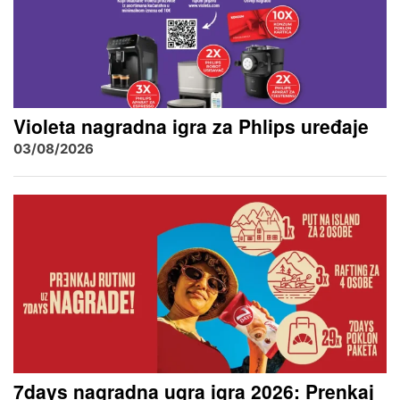
Violeta nagradna igra za Phlips uređaje
03/08/2026
7days nagradna ugra igra 2026: Prenkaj