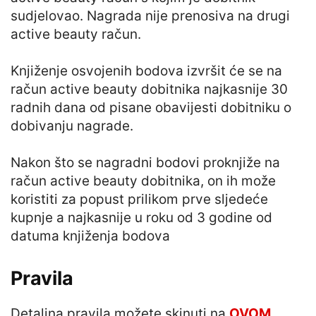
sudjelovao. Nagrada nije prenosiva na drugi
active beauty račun.
Knjiženje osvojenih bodova izvršit će se na
račun active beauty dobitnika najkasnije 30
radnih dana od pisane obavijesti dobitniku o
dobivanju nagrade.
Nakon što se nagradni bodovi proknjiže na
račun active beauty dobitnika, on ih može
koristiti za popust prilikom prve sljedeće
kupnje a najkasnije u roku od 3 godine od
datuma knjiženja bodova
Pravila
Detaljna pravila možete skinuti na
OVOM