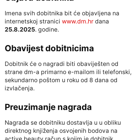
Imena svih dobitnika bit će objavljena na
internetskoj stranici
www.dm.hr
dana
25.8.2025
. godine.
Obavijest dobitnicima
Dobitnik će o nagradi biti obaviješten od
strane dm-a primarno e-mailom ili telefonski,
sekundarno poštom u roku od 8 dana od
izvlačenja.
Preuzimanje nagrada
Nagrada se dobitniku dostavlja u u obliku
direktnog knjiženja osvojenih bodova na
active beauty račun s kojim je dobitnik