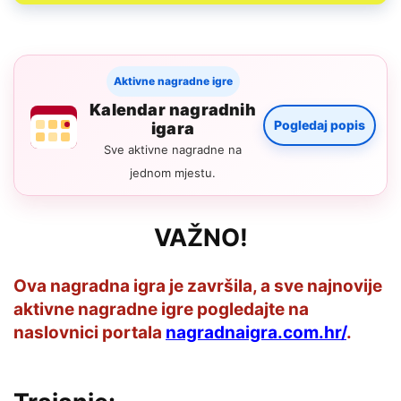
Aktivne nagradne igre
Kalendar nagradnih
Pogledaj popis
igara
Sve aktivne nagradne na
jednom mjestu.
VAŽNO!
Ova nagradna igra je završila, a sve najnovije
aktivne nagradne igre pogledajte na
naslovnici portala
nagradnaigra.com.hr/
.