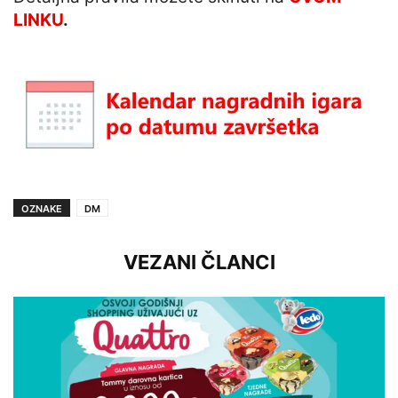
LINKU
.
OZNAKE
DM
VEZANI ČLANCI