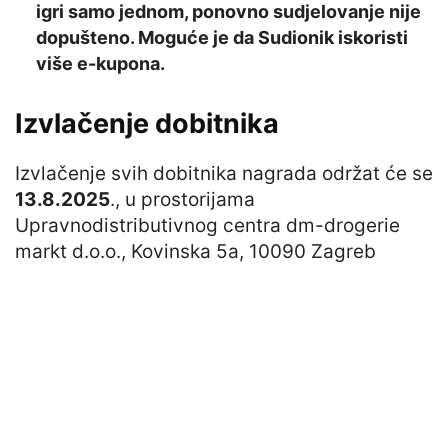
igri samo jednom, ponovno sudjelovanje nije
dopušteno. Moguće je da Sudionik iskoristi
više e-kupona.
Izvlačenje dobitnika
Izvlačenje svih dobitnika nagrada održat će se
13.8.2025
., u prostorijama
Upravnodistributivnog centra dm-drogerie
markt d.o.o., Kovinska 5a, 10090 Zagreb