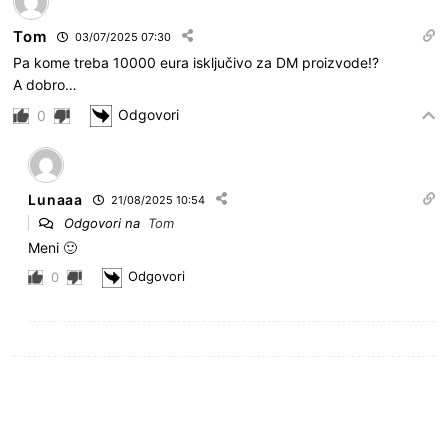
Tom
03/07/2025 07:30
Pa kome treba 10000 eura isključivo za DM proizvode!?
A dobro…
Odgovori
0
Lunaaa
21/08/2025 10:54
Odgovori na
Tom
Meni 🙂
Odgovori
0