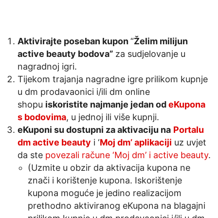
Aktivirajte poseban kupon
“
Želim milijun
active beauty bodova”
za sudjelovanje u
nagradnoj igri.
Tijekom trajanja nagradne igre prilikom kupnje
u dm prodavaonici i/ili dm online
shopu
iskoristite najmanje jedan od
eKupona
s bodovima
, u jednoj ili više kupnji.
eKuponi su dostupni za aktivaciju na
Portalu
dm active beauty
i ‘
Moj dm’ aplikaciji
uz uvjet
da ste
povezali račune ‘Moj dm’ i active beauty
.
(Uzmite u obzir da aktivacija kupona ne
znači i korištenje kupona. Iskorištenje
kupona moguće je jedino realizacijom
prethodno aktiviranog eKupona na blagajni