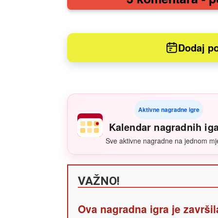
Dodaj po
Aktivne nagradne igre
Kalendar nagradnih ig
Sve aktivne nagradne na jednom mj
VAŽNO!
Ova nagradna igra je završil