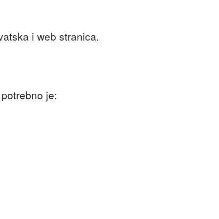
atska i web stranica.
 potrebno je: