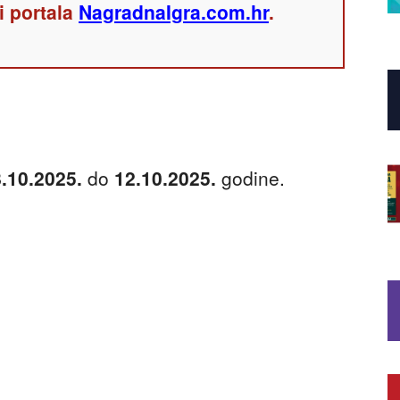
i portala
NagradnaIgra.com.hr
.
.10.2025.
do
12.10.2025.
godine.