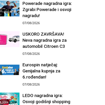
Powerade nagradna igra:
Zgrabi Powerade i osvoji
nagradu!
07/08/2026
USKORO ZAVRŠAVA!
Neva nagradna igra za
automobil Citroen C3
07/08/2026
Eurospin natječaj:
Genijalna kupnja za
6.rođendan!
07/08/2026
LEDO nagradna igra:
Osvoji godišnji shopping