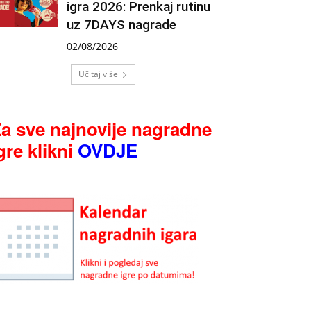
igra 2026: Prenkaj rutinu
uz 7DAYS nagrade
02/08/2026
Učitaj više
a sve najnovije nagradne
gre klikni
OVDJE