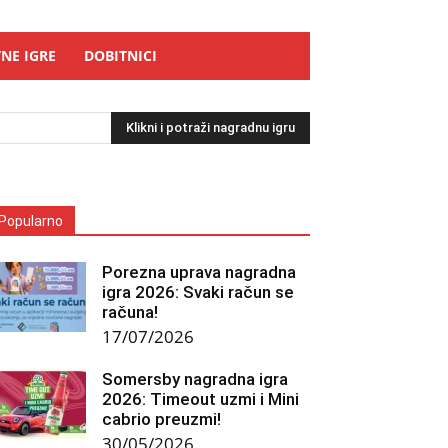
NE IGRE
DOBITNICI
Klikni i potraži nagradnu igru
Popularno
Porezna uprava nagradna
igra 2026: Svaki račun se
računa!
17/07/2026
Somersby nagradna igra
2026: Timeout uzmi i Mini
cabrio preuzmi!
30/05/2026