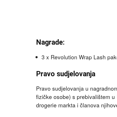
Nagrade:
3 x Revolution Wrap Lash pak
Pravo sudjelovanja
Pravo sudjelovanja u nagradnom 
fizičke osobe) s prebivalištem u
drogerie markta i članova njihove