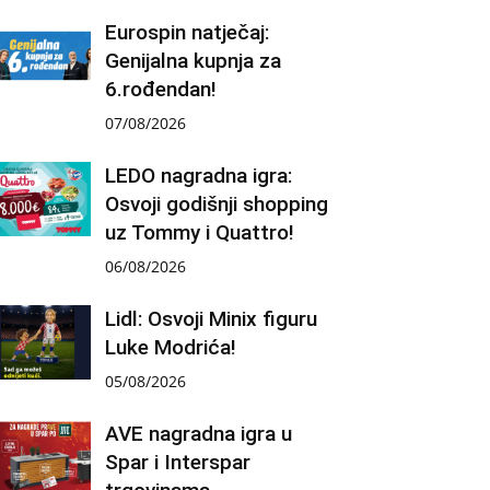
Eurospin natječaj:
Genijalna kupnja za
6.rođendan!
07/08/2026
LEDO nagradna igra:
Osvoji godišnji shopping
uz Tommy i Quattro!
06/08/2026
Lidl: Osvoji Minix figuru
Luke Modrića!
05/08/2026
AVE nagradna igra u
Spar i Interspar