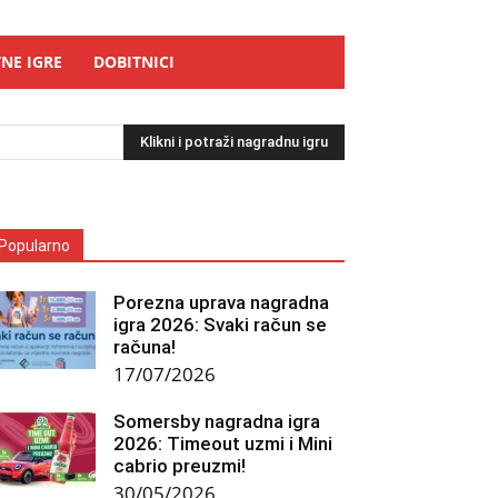
NE IGRE
DOBITNICI
Klikni i potraži nagradnu igru
Popularno
Porezna uprava nagradna
igra 2026: Svaki račun se
računa!
17/07/2026
Somersby nagradna igra
2026: Timeout uzmi i Mini
cabrio preuzmi!
30/05/2026