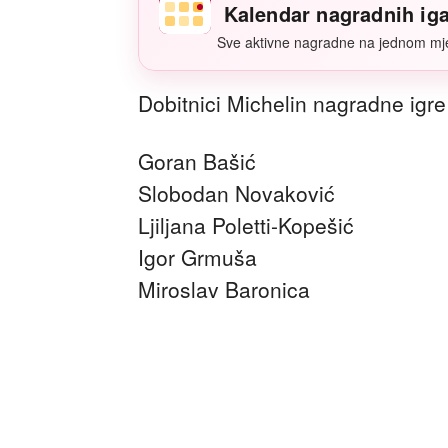
Kalendar nagradnih ig
Sve aktivne nagradne na jednom mj
Dobitnici Michelin nagradne igre
Goran Bašić
Slobodan Novaković
Ljiljana Poletti-Kopešić
Igor Grmuša
Miroslav Baronica