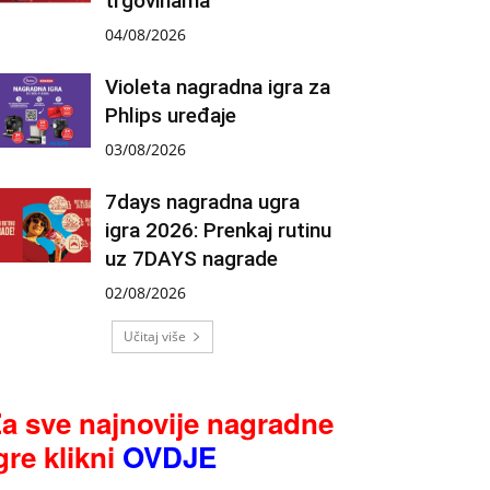
trgovinama
04/08/2026
Violeta nagradna igra za
Phlips uređaje
03/08/2026
7days nagradna ugra
igra 2026: Prenkaj rutinu
uz 7DAYS nagrade
02/08/2026
Učitaj više
a sve najnovije nagradne
gre klikni
OVDJE