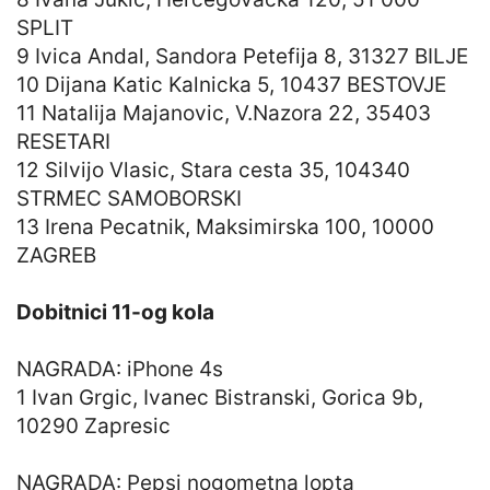
SPLIT
9 Ivica Andal, Sandora Petefija 8, 31327 BILJE
10 Dijana Katic Kalnicka 5, 10437 BESTOVJE
11 Natalija Majanovic, V.Nazora 22, 35403
RESETARI
12 Silvijo Vlasic, Stara cesta 35, 104340
STRMEC SAMOBORSKI
13 Irena Pecatnik, Maksimirska 100, 10000
ZAGREB
Dobitnici 11-og kola
NAGRADA: iPhone 4s
1 Ivan Grgic, Ivanec Bistranski, Gorica 9b,
10290 Zapresic
NAGRADA: Pepsi nogometna lopta