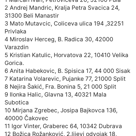
2 Andrej Mandric, Kralja Petra Svacica 24,
31300 Beli Manastir
3 Mato Mutavcic, Coliceva ulica 194 ,32251
Privlaka
4 Miroslav Herceg, B. Radica 30, 42000
Varazdin
5 Kristian Katulic, Horvatova 22, 10410 Velika
Gorica.
6 Anita Habekovic, B. Spisica 17, 44 000 Sisak
7 Katarina Volarevic, Pujanke 77, 21000 Split
8 Nejira Šakić, Fra. Bonina 5, 21 000 Split
9 Ilonka Halic, Glavna 13, 40321 Mala
Subotica
10 Mirjana Zgrebec, Josipa Bajkovca 136,
40000 Čakovec
11 Igor Vinter, Graberec 64, 10342 Dubrava
12 Božica Rožanković, 2.lijevi odvojak 18,