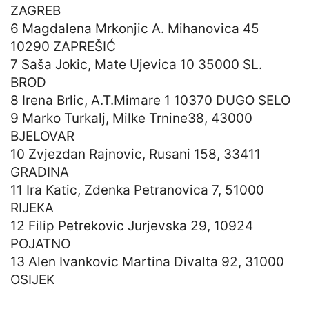
ZAGREB
6 Magdalena Mrkonjic A. Mihanovica 45
10290 ZAPREŠIĆ
7 Saša Jokic, Mate Ujevica 10 35000 SL.
BROD
8 Irena Brlic, A.T.Mimare 1 10370 DUGO SELO
9 Marko Turkalj, Milke Trnine38, 43000
BJELOVAR
10 Zvjezdan Rajnovic, Rusani 158, 33411
GRADINA
11 Ira Katic, Zdenka Petranovica 7, 51000
RIJEKA
12 Filip Petrekovic Jurjevska 29, 10924
POJATNO
13 Alen Ivankovic Martina Divalta 92, 31000
OSIJEK