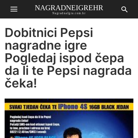
NAGRADNEIGREHR
NagradnaIgra.com.hr
Dobitnici Pepsi
nagradne igre
Pogledaj ispod čepa
da li te Pepsi nagrada
čeka!