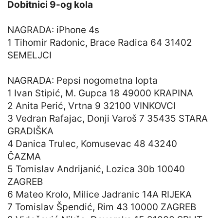
Dobitnici 9-og kola
NAGRADA: iPhone 4s
1 Tihomir Radonic, Brace Radica 64 31402
SEMELJCI
NAGRADA: Pepsi nogometna lopta
1 Ivan Stipić, M. Gupca 18 49000 KRAPINA
2 Anita Perić, Vrtna 9 32100 VINKOVCI
3 Vedran Rafajac, Donji Varoš 7 35435 STARA
GRADIŠKA
4 Danica Trulec, Komusevac 48 43240
ČAZMA
5 Tomislav Andrijanić, Lozica 30b 10040
ZAGREB
6 Mateo Krolo, Milice Jadranic 14A RIJEKA
7 Tomislav Špendić, Rim 43 10000 ZAGREB