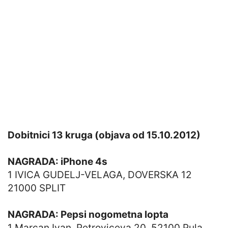
Dobitnici 13 kruga (objava od 15.10.2012)
NAGRADA: iPhone 4s
1 IVICA GUDELJ-VELAGA, DOVERSKA 12
21000 SPLIT
NAGRADA: Pepsi nogometna lopta
1 Marcan Ivan, Petroviceva 20, 52100 Pula