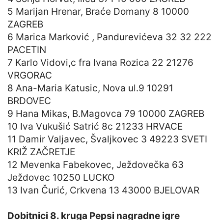
5 Marijan Hrenar, Braće Domany 8 10000
ZAGREB
6 Marica Marković , Pandurevićeva 32 32 222
PACETIN
7 Karlo Vidovi,c fra Ivana Rozica 22 21276
VRGORAC
8 Ana-Maria Katusic, Nova ul.9 10291
BRDOVEC
9 Hana Mikas, B.Magovca 79 10000 ZAGREB
10 Iva Vukušić Satrić 8c 21233 HRVACE
11 Damir Valjavec, Švaljkovec 3 49223 SVETI
KRIŽ ZAČRETJE
12 Mevenka Fabekovec, Ježdovečka 63
Ježdovec 10250 LUCKO
13 Ivan Čurić, Crkvena 13 43000 BJELOVAR
Dobitnici 8. kruga Pepsi nagradne igre