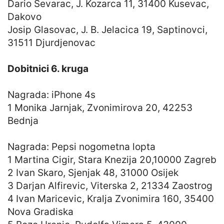
Dario Sevarac, J. Kozarca 11, 31400 Kusevac,
Dakovo
Josip Glasovac, J. B. Jelacica 19, Saptinovci,
31511 Djurdjenovac
Dobitnici 6. kruga
Nagrada: iPhone 4s
1 Monika Jarnjak, Zvonimirova 20, 42253
Bednja
Nagrada: Pepsi nogometna lopta
1 Martina Cigir, Stara Knezija 20,10000 Zagreb
2 Ivan Skaro, Sjenjak 48, 31000 Osijek
3 Darjan Alfirevic, Viterska 2, 21334 Zaostrog
4 Ivan Maricevic, Kralja Zvonimira 160, 35400
Nova Gradiska