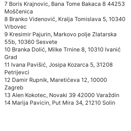
7 Boris Krajnovic, Bana Tome Bakaca 8 44253
Moščenica
8 Branko Videnović, Kralja Tomislava 5, 10340
Vrbovec
9 Kresimir Pajurin, Markovo polje Zlatarska
55b, 10360 Sesvete
10 Branka Dolić, Milke Trnine 8, 10310 Ivanić
Grad
11 Ivana Pavišić, Josipa Kozarca 5, 31208
Petrijevci
12 Damir Rupnik, Maretićeva 12, 10000
Zagreb
13 Alen Kokotec, Novaki 39 42000 Varaždin
14 Marija Pavicin, Put Mira 34, 21210 Solin