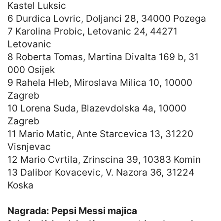
Kastel Luksic
6 Durdica Lovric, Doljanci 28, 34000 Pozega
7 Karolina Probic, Letovanic 24, 44271
Letovanic
8 Roberta Tomas, Martina Divalta 169 b, 31
000 Osijek
9 Rahela Hleb, Miroslava Milica 10, 10000
Zagreb
10 Lorena Suda, Blazevdolska 4a, 10000
Zagreb
11 Mario Matic, Ante Starcevica 13, 31220
Visnjevac
12 Mario Cvrtila, Zrinscina 39, 10383 Komin
13 Dalibor Kovacevic, V. Nazora 36, 31224
Koska
Nagrada: Pepsi Messi majica