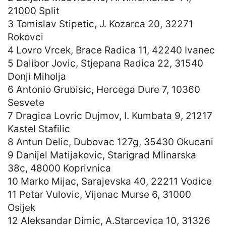
21000 Split
3 Tomislav Stipetic, J. Kozarca 20, 32271
Rokovci
4 Lovro Vrcek, Brace Radica 11, 42240 Ivanec
5 Dalibor Jovic, Stjepana Radica 22, 31540
Donji Miholja
6 Antonio Grubisic, Hercega Dure 7, 10360
Sesvete
7 Dragica Lovric Dujmov, I. Kumbata 9, 21217
Kastel Stafilic
8 Antun Delic, Dubovac 127g, 35430 Okucani
9 Danijel Matijakovic, Starigrad Mlinarska
38c, 48000 Koprivnica
10 Marko Mijac, Sarajevska 40, 22211 Vodice
11 Petar Vulovic, Vijenac Murse 6, 31000
Osijek
12 Aleksandar Dimic, A.Starcevica 10, 31326