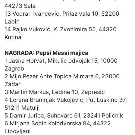
44273 Sela
13 Vedran Ivancevic, Prilaz vala 10, 52200
Labin
14 Rajko Vuković, K. Zvonimira 55, 44320
Kutina
NAGRADA: Pepsi Messi majica
1 Jasna Horvat, Mikulic odvojak 15, 10000
Zagreb
2 Mijo Pezer Ante Topica Mimare 6, 23000
Zadar
3 Martin Markus, Ledine 10, Zapresic
4 Lorena Brumnjak Vukojevic, Put Luskino 37,
51211 Matulji
5 Damir Jurica, Suhovare 61, 23241 Policnik
6 Mirjana Sopic Kolodvorska 94, 44322
Lipovljani