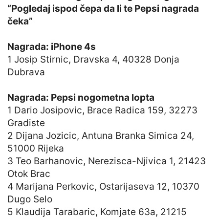
“Pogledaj ispod čepa da li te Pepsi nagrada
čeka”
Nagrada: iPhone 4s
1 Josip Stirnic, Dravska 4, 40328 Donja
Dubrava
Nagrada: Pepsi nogometna lopta
1 Dario Josipovic, Brace Radica 159, 32273
Gradiste
2 Dijana Jozicic, Antuna Branka Simica 24,
51000 Rijeka
3 Teo Barhanovic, Nerezisca-Njivica 1, 21423
Otok Brac
4 Marijana Perkovic, Ostarijaseva 12, 10370
Dugo Selo
5 Klaudija Tarabaric, Komjate 63a, 21215