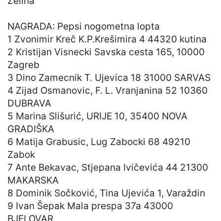
Zelina
NAGRADA: Pepsi nogometna lopta
1 Zvonimir Kreč K.P.Krešimira 4 44320 kutina
2 Kristijan Visnecki Savska cesta 165, 10000
Zagreb
3 Dino Zamecnik T. Ujevica 18 31000 SARVAS
4 Zijad Osmanovic, F. L. Vranjanina 52 10360
DUBRAVA
5 Marina Slišurić, URIJE 10, 35400 NOVA
GRADIŠKA
6 Matija Grabusic, Lug Zabocki 68 49210
Zabok
7 Ante Bekavac, Stjepana Ivičevića 44 21300
MAKARSKA
8 Dominik Sočković, Tina Ujevića 1, Varaždin
9 Ivan Šepak Mala prespa 37a 43000
BJELOVAR