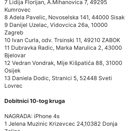
7 Lidija Florijan, A.Mihanovica 7, 49295
Kumrovec
8 Adela Pavelic, Novoselska 141, 44000 Sisak
9 Danijel Uzelac, Vidovcica 26a, 10000
Zagreb
10 Ivan Curla, odv. Trsinski 11, 49210 ZABOK
11 Dubravka Radic, Marka Marulica 2, 43000
Bjelovar
12 Vedran Vondrak, Mije Kišpatića 88, 31000
Osijek
13 Daniela Dodic, Stranici 5, 52448 Sveti
Lovrec
Dobitnici 10-tog kruga
NAGRADA: iPhone 4s
1 Jelena Muzinic Krizevcec 24,10382 Donja