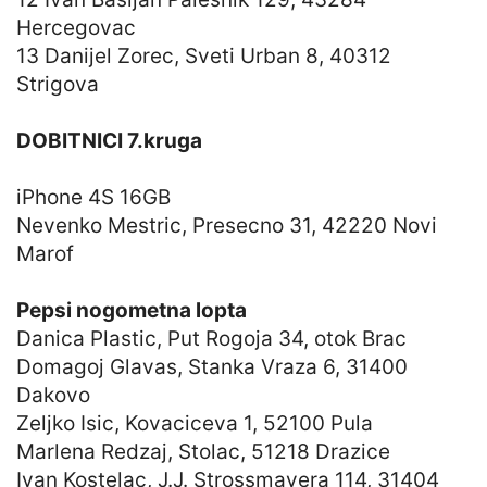
Hercegovac
13 Danijel Zorec, Sveti Urban 8, 40312
Strigova
DOBITNICI 7.kruga
iPhone 4S 16GB
Nevenko Mestric, Presecno 31, 42220 Novi
Marof
Pepsi nogometna lopta
Danica Plastic, Put Rogoja 34, otok Brac
Domagoj Glavas, Stanka Vraza 6, 31400
Dakovo
Zeljko Isic, Kovaciceva 1, 52100 Pula
Marlena Redzaj, Stolac, 51218 Drazice
Ivan Kostelac, J.J. Strossmayera 114, 31404