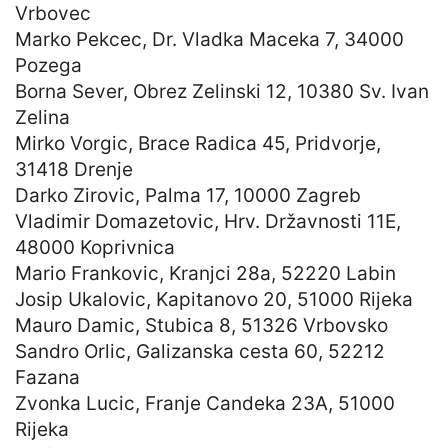
Vrbovec
Marko Pekcec, Dr. Vladka Maceka 7, 34000
Pozega
Borna Sever, Obrez Zelinski 12, 10380 Sv. Ivan
Zelina
Mirko Vorgic, Brace Radica 45, Pridvorje,
31418 Drenje
Darko Zirovic, Palma 17, 10000 Zagreb
Vladimir Domazetovic, Hrv. Državnosti 11E,
48000 Koprivnica
Mario Frankovic, Kranjci 28a, 52220 Labin
Josip Ukalovic, Kapitanovo 20, 51000 Rijeka
Mauro Damic, Stubica 8, 51326 Vrbovsko
Sandro Orlic, Galizanska cesta 60, 52212
Fazana
Zvonka Lucic, Franje Candeka 23A, 51000
Rijeka