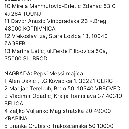
10 Mirela Mahmutovic-Brletic Zdenac 53 C
47264 TOUNJ
11 Davor Anusic Vinogradska 23 K.Bregi
48000 KOPRIVNICA
12 Vjekoslav Iza, Stara Lozica 13, 10040
ZAGREB
13 Marina Letic, ul.Ferde Filipovica 50a,
35000 SL. BROD
NAGRADA: Pepsi Messi majica
1 Alen Dakic , I.G.Kovacica 1. 32221 CERIC
2 Marijan Terebuh, Brdo 50, 10340 VRBOVEC
3 Vladimir Obadic, Kralja Tomislava 37 40319
BELICA
4 Zeljko Vuljanko Magistratska 20 49000
KRAPINA
5 Branka Grubisic Trakoscanska 50 10000