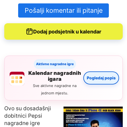
Pošalji komentar ili pitanje
Dodaj podsjetnik u kalendar
Aktivne nagradne igre
Kalendar nagradnih
Pogledaj popis
igara
Sve aktivne nagradne na
jednom mjestu.
Ovo su dosadašnji
dobitnici Pepsi
nagradne igre