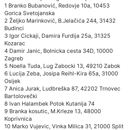
1 Branko Bubanović, Redovje 10a, 10453
Gorica Svetojanska
2 Željko Marinković, B.Jelačića 244, 31432
Budinci
3 Igor Cickaji, Damira Furdija 25a, 31325
Kozarac
4 Damir Janic, Bolnicka cesta 34D, 10000
Zagreb
5 Noella Tuda, Lug Zabocki 13, 49210 Zabok
6 Lucija Zeba, Josipa Reihl-Kira 65a, 31000
Osijek
7 Anica Jurak, Ludbreška 87, 42202 Trnovec
Bartolovečki
8 Ivan Halambek Potok Kutanija 74
9 Branka kosutic, M.Krleze 13, 48000
Koprivnica
10 Marko Vujevic, Vinka Milica 31, 21000 Split