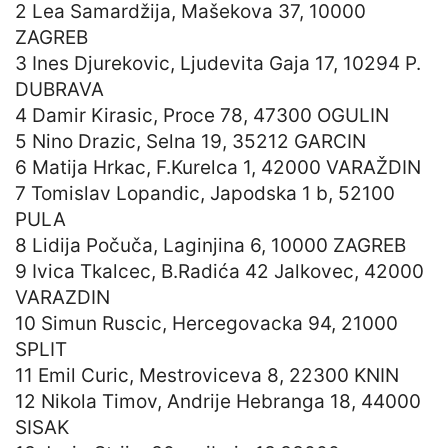
2 Lea Samardžija, Mašekova 37, 10000
ZAGREB
3 Ines Djurekovic, Ljudevita Gaja 17, 10294 P.
DUBRAVA
4 Damir Kirasic, Proce 78, 47300 OGULIN
5 Nino Drazic, Selna 19, 35212 GARCIN
6 Matija Hrkac, F.Kurelca 1, 42000 VARAŽDIN
7 Tomislav Lopandic, Japodska 1 b, 52100
PULA
8 Lidija Počuča, Laginjina 6, 10000 ZAGREB
9 Ivica Tkalcec, B.Radića 42 Jalkovec, 42000
VARAZDIN
10 Simun Ruscic, Hercegovacka 94, 21000
SPLIT
11 Emil Curic, Mestroviceva 8, 22300 KNIN
12 Nikola Timov, Andrije Hebranga 18, 44000
SISAK