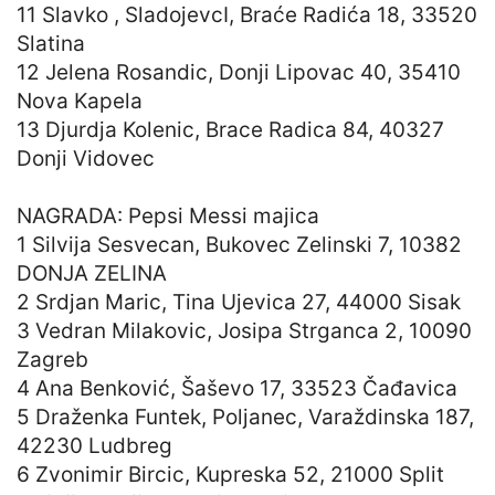
11 Slavko , SladojevcI, Braće Radića 18, 33520
Slatina
12 Jelena Rosandic, Donji Lipovac 40, 35410
Nova Kapela
13 Djurdja Kolenic, Brace Radica 84, 40327
Donji Vidovec
NAGRADA: Pepsi Messi majica
1 Silvija Sesvecan, Bukovec Zelinski 7, 10382
DONJA ZELINA
2 Srdjan Maric, Tina Ujevica 27, 44000 Sisak
3 Vedran Milakovic, Josipa Strganca 2, 10090
Zagreb
4 Ana Benković, Šaševo 17, 33523 Čađavica
5 Draženka Funtek, Poljanec, Varaždinska 187,
42230 Ludbreg
6 Zvonimir Bircic, Kupreska 52, 21000 Split