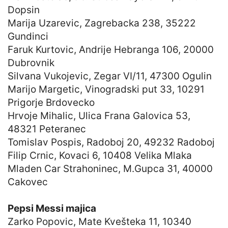
Dopsin
Marija Uzarevic, Zagrebacka 238, 35222
Gundinci
Faruk Kurtovic, Andrije Hebranga 106, 20000
Dubrovnik
Silvana Vukojevic, Zegar VI/11, 47300 Ogulin
Marijo Margetic, Vinogradski put 33, 10291
Prigorje Brdovecko
Hrvoje Mihalic, Ulica Frana Galovica 53,
48321 Peteranec
Tomislav Pospis, Radoboj 20, 49232 Radoboj
Filip Crnic, Kovaci 6, 10408 Velika Mlaka
Mladen Car Strahoninec, M.Gupca 31, 40000
Cakovec
Pepsi Messi majica
Zarko Popovic, Mate Kvešteka 11, 10340