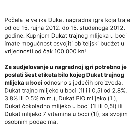
Počela je velika Dukat nagradna igra koja traje
od od 15. rujna 2012. do 15. studenoga 2012.
godine. Kupnjom Dukat trajnog mlijeka u boci
imate mogućnost osvojiti obiteljski budžet u
vrijednosti od čak 100.000 kn!
Za sudjelovanje u nagradnoj igri potrebno je
poslati šest etiketa bilo kojeg Dukat trajnog
mlijeka u boci
odnosno sljedećih proizvoda:
Dukat trajno mlijeko u boci (1l ili 0,5l od 2.8%,
3.8% ili 0.5% m.m.), Dukat BIO mlijeko (1l),
Dukat čokoladno mlijeko u boci (1l ili 0,5l) ili
Dukat mlijeko 7 vitamina u boci (1l), sa svojim
osobnim podacima.