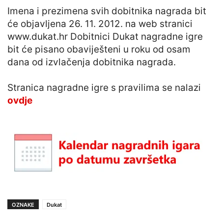
Imena i prezimena svih dobitnika nagrada bit
će objavljena 26. 11. 2012. na web stranici
www.dukat.hr Dobitnici Dukat nagradne igre
bit će pisano obaviješteni u roku od osam
dana od izvlačenja dobitnika nagrada.
Stranica nagradne igre s pravilima se nalazi
ovdje
OZNAKE
Dukat