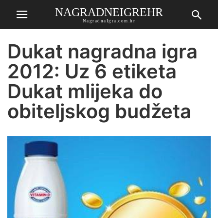
NAGRADNEIGREHR
NagradnaIgra.com.hr
Dukat nagradna igra
2012: Uz 6 etiketa
Dukat mlijeka do
obiteljskog budžeta