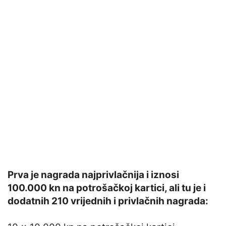
Prva je nagrada najprivlačnija i iznosi
100.000 kn na potrošačkoj kartici, ali tu je i
dodatnih 210 vrijednih i privlačnih nagrada: