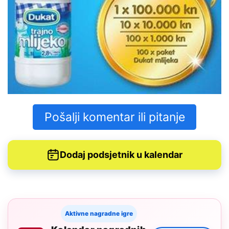
Pošalji komentar ili pitanje
Dodaj podsjetnik u kalendar
Aktivne nagradne igre