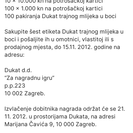
10 x 10.000 kn na potrošačkoj kartici
100 x 1.000 kn na potrošačkoj kartici
100 pakiranja Dukat trajnog mlijeka u boci
Sakupite šest etiketa Dukat trajnog mlijeka u
boci i pošaljite ih u omotnici, vlastitoj ili s
prodajnog mjesta, do 15.11. 2012. godine na
adresu:
Dukat d.d.
“Za nagradnu igru”
p.p.223
10 002 Zagreb.
Izvlačenje dobitnika nagrada održat će se 21.
11. 2012. u prostorijama Dukata, na adresi
Marijana Čavića 9, 10 000 Zagreb.