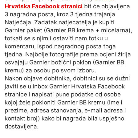
Hrvatska Facebook stranici
bit će objavljena
3 nagradna posta, kroz 3 tjedna trajanja
Natječaja. Zadatak natjecatelja je kupiti
Garnier paket (Garnier BB krema + micelarna),
fotkati se s njim i ostaviti nam fotku u
komentaru, ispod nagradnog posta toga
tjedna. Najbolje fotografije prema ocjeni žirija
osvajaju Garnier božićni poklon (Garnier BB
kremu) za osobu po svom izboru.
Nakon objave dobitnika, dobitnici su se dužni
javiti se u inbox Garnier Hrvatska Facebook
stranice i napisati pune podatke od osobe
kojoj žele pokloniti Garnier BB kremu (ime i
prezime, adresa stanovanja, e-mail adresa i
kontakt broj) kako bi nagrada bila uspješno
dostavljena.