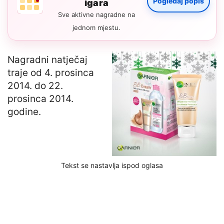
Pogledaj popis
igara
Sve aktivne nagradne na
jednom mjestu.
Nagradni natječaj
traje od 4. prosinca
2014. do 22.
prosinca 2014.
godine.
Tekst se nastavlja ispod oglasa