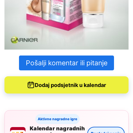
Pošalji komentar ili pitanje
Dodaj podsjetnik u kalendar
Aktivne nagradne igre
Kalendar nagradnih