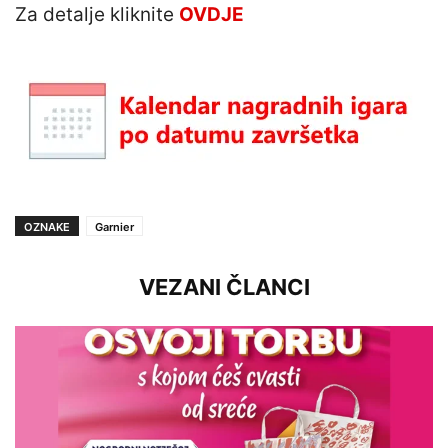
Za detalje kliknite
OVDJE
OZNAKE
Garnier
VEZANI ČLANCI