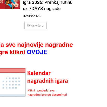
igra 2026: Prenkaj rutinu
uz 7DAYS nagrade
02/08/2026
Učitaj više
a sve najnovije nagradne
gre klikni
OVDJE