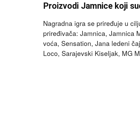
Proizvodi Jamnice koji sud
Nagradna igra se priređuje u ci
priređivača: Jamnica, Jamnica 
voća, Sensation, Jana ledeni ča
Loco, Sarajevski Kiseljak, MG M