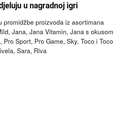
jeluju u nagradnoj igri
lju promidžbe proizvoda iz asortimana
Mild, Jana, Jana Vitamin, Jana s okusom
j, Pro Sport, Pro Game, Sky, Toco i Toco
ivela, Sara, Riva