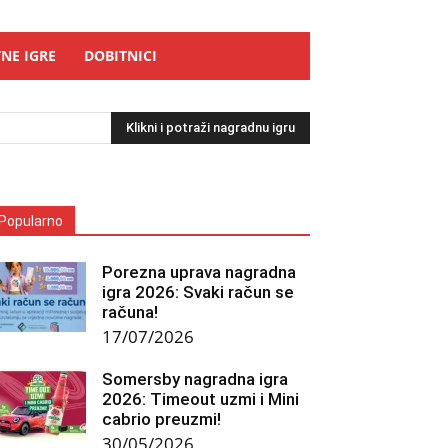
NE IGRE
DOBITNICI
Klikni i potraži nagradnu igru
Popularno
Porezna uprava nagradna
igra 2026: Svaki račun se
računa!
17/07/2026
Somersby nagradna igra
2026: Timeout uzmi i Mini
cabrio preuzmi!
30/05/2026