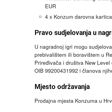
EUR
4 x Konzum darovna kartica
Pravo sudjelovanja u nagra
U nagradnoj igri mogu sudjelovat
prebivalištem ili boravištem u R
Priređivača i društva New Level 
OIB 99200431992 i članova njiho
Mjesto održavanja
Prodajna mjesta Konzuma u Hrv