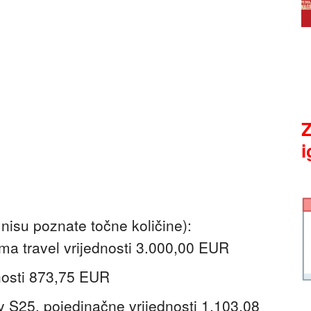
Z
i
 nisu poznate točne količine):
ma travel vrijednosti 3.000,00 EUR
dnosti 873,75 EUR
 S25, pojedinačne vrijednosti 1.103,08