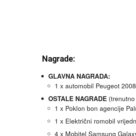
Nagrade:
GLAVNA NAGRADA:
1 x automobil Peugeot 2008
OSTALE NAGRADE
(trenutno
1 x Poklon bon agencije Pal
1 x Električni romobil vrije
4 x Mobitel Samsung Galaxy