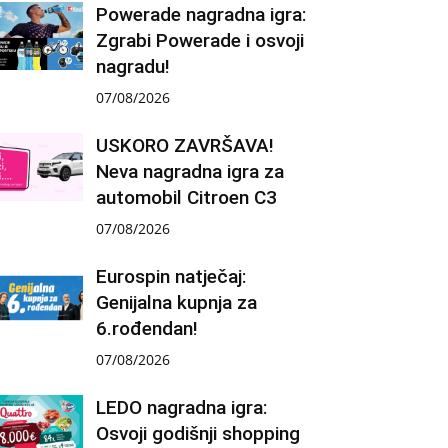
Powerade nagradna igra:
Zgrabi Powerade i osvoji
nagradu!
07/08/2026
USKORO ZAVRŠAVA!
Neva nagradna igra za
automobil Citroen C3
07/08/2026
Eurospin natječaj:
Genijalna kupnja za
6.rođendan!
07/08/2026
LEDO nagradna igra:
Osvoji godišnji shopping