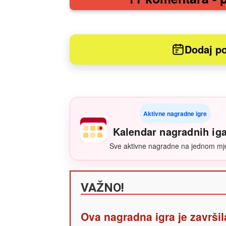
Dodaj po
Aktivne nagradne igre
Kalendar nagradnih ig
Sve aktivne nagradne na jednom mj
VAŽNO!
Ova nagradna igra je završil