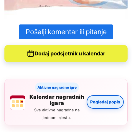
Pošalji komentar ili pitanje
Dodaj podsjetnik u kalendar
Aktivne nagradne igre
Kalendar nagradnih
Pogledaj popis
igara
Sve aktivne nagradne na
jednom mjestu.