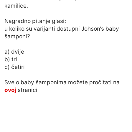
kamilice.
Nagradno pitanje glasi:
u koliko su varijanti dostupni Johson’s baby
šamponi?
a) dvije
b) tri
c) četiri
Sve o baby šamponima možete pročitati na
ovoj
stranici