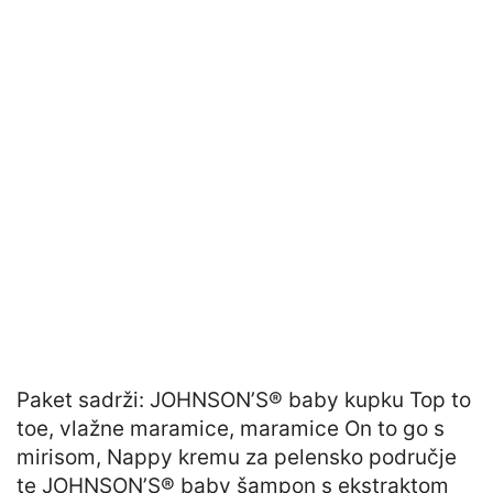
Paket sadrži: JOHNSON’S® baby kupku Top to
toe, vlažne maramice, maramice On to go s
mirisom, Nappy kremu za pelensko područje
te JOHNSON’S® baby šampon s ekstraktom