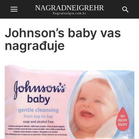
NAGRADNEIGREHR
NagradnaIgra.com.hr
Johnson’s baby vas
nagrađuje