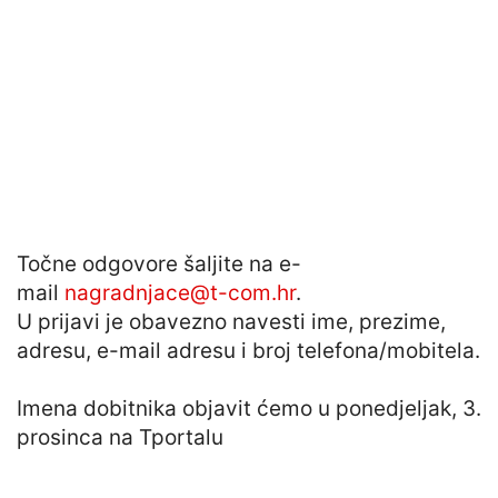
Točne odgovore šaljite na e-
mail
nagradnjace@t-com.hr
.
U prijavi je obavezno navesti ime, prezime,
adresu, e-mail adresu i broj telefona/mobitela.
Imena dobitnika objavit ćemo u ponedjeljak, 3.
prosinca na Tportalu