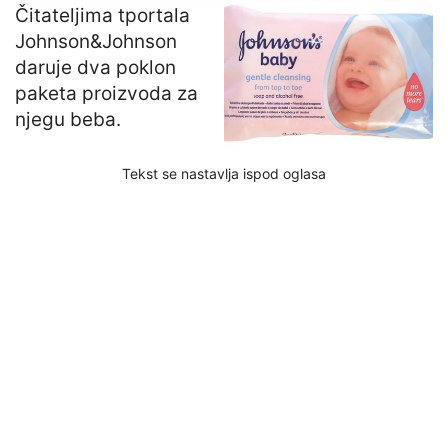
Čitateljima tportala
Johnson&Johnson
daruje dva poklon
paketa proizvoda za
njegu beba.
Tekst se nastavlja ispod oglasa