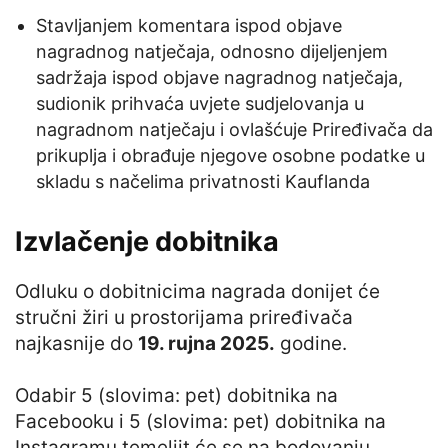
Stavljanjem komentara ispod objave
nagradnog natječaja, odnosno dijeljenjem
sadržaja ispod objave nagradnog natječaja,
sudionik prihvaća uvjete sudjelovanja u
nagradnom natječaju i ovlašćuje Priređivača da
prikuplja i obrađuje njegove osobne podatke u
skladu s načelima privatnosti Kauflanda
Izvlačenje dobitnika
Odluku o dobitnicima nagrada donijet će
stručni žiri u prostorijama priređivača
najkasnije do
19. rujna 2025.
godine.
Odabir 5 (slovima: pet) dobitnika na
Facebooku i 5 (slovima: pet) dobitnika na
Instagramu temeljit će se na bodovanju