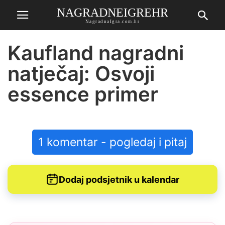
NAGRADNEIGREHR
NagradnaIgra.com.hr
Kaufland nagradni
natječaj: Osvoji
essence primer
1 komentar - pogledaj i pitaj
Dodaj podsjetnik u kalendar