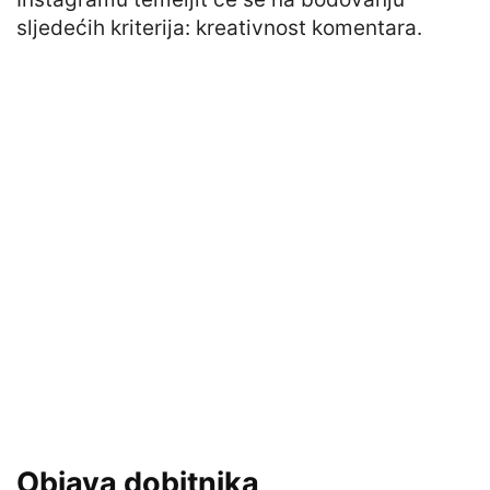
sljedećih kriterija: kreativnost komentara.
Objava dobitnika