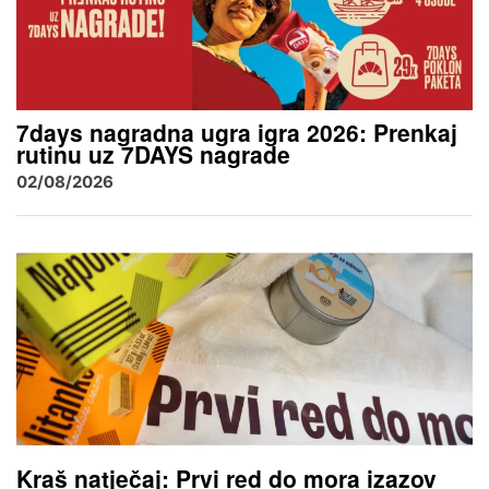
7days nagradna ugra igra 2026: Prenkaj
rutinu uz 7DAYS nagrade
02/08/2026
Kraš natječaj: Prvi red do mora izazov