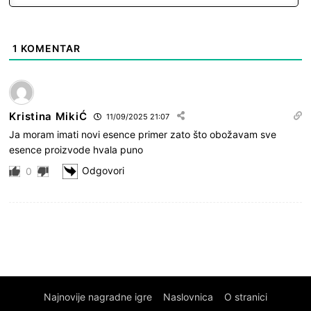
1
KOMENTAR
Kristina MikiĆ
11/09/2025 21:07
Ja moram imati novi esence primer zato što obožavam sve
esence proizvode hvala puno
Odgovori
0
Najnovije nagradne igre
Naslovnica
O stranici