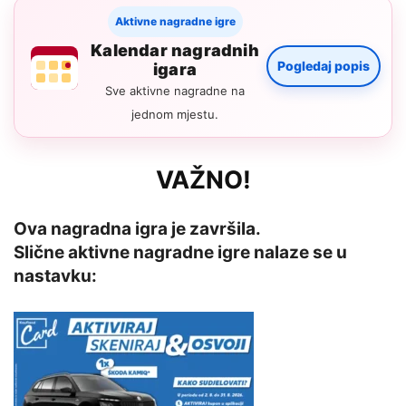
Aktivne nagradne igre
Kalendar nagradnih
Pogledaj popis
igara
Sve aktivne nagradne na
jednom mjestu.
VAŽNO!
Ova nagradna igra je završila.
Slične aktivne nagradne igre nalaze se u
nastavku: