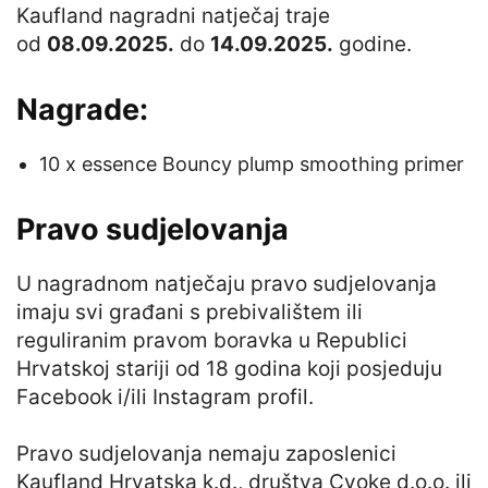
Kaufland nagradni natječaj traje
od
08.09.2025.
do
14.09.2025.
godine.
Nagrade:
10 x essence Bouncy plump smoothing primer
Pravo sudjelovanja
U nagradnom natječaju pravo sudjelovanja
imaju svi građani s prebivalištem ili
reguliranim pravom boravka u Republici
Hrvatskoj stariji od 18 godina koji posjeduju
Facebook i/ili Instagram profil.
Pravo sudjelovanja nemaju zaposlenici
Kaufland Hrvatska k.d., društva Cvoke d.o.o. ili