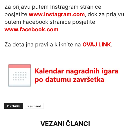
Za prijavu putem Instragram stranice
posjetite
www.instagram.com
, dok za priajvu
putem Facebook stranice posjetite
www.facebook.com
.
Za detaljna pravila kliknite na
OVAJ LINK
.
OZNAKE
Kaufland
VEZANI ČLANCI