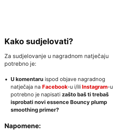
Kako sudjelovati?
Za sudjelovanje u nagradnom natječaju
potrebno je:
U komentaru
ispod objave nagradnog
natječaja na
Facebook
-u i/ili
Instagram
-u
potrebno je napisati
zašto baš ti trebaš
isprobati novi essence Bouncy plump
smoothing primer?
Napomene: