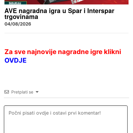
AVE nagradna igra u Spar i Interspar
trgovinama
04/08/2026
Za sve najnovije nagradne igre klikni
OVDJE
Pretplati se