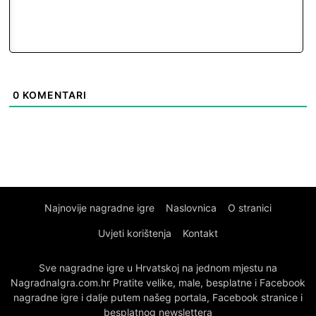
0
KOMENTARI
Najnovije nagradne igre
Naslovnica
O stranici
Uvjeti korištenja
Kontakt
Sve nagradne igre u Hrvatskoj na jednom mjestu na
NagradnaIgra.com.hr Pratite velike, male, besplatne i Facebook
nagradne igre i dalje putem našeg portala, Facebook stranice i
besplatnog newslettera