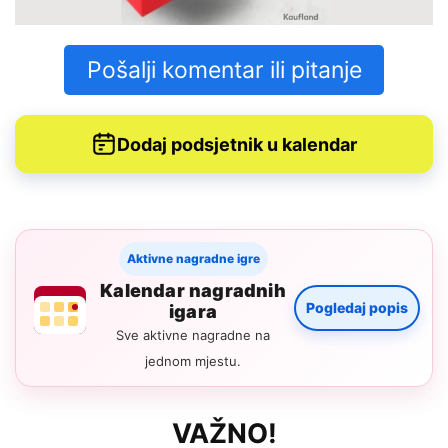
Pošalji komentar ili pitanje
Dodaj podsjetnik u kalendar
Aktivne nagradne igre
Kalendar nagradnih
Pogledaj popis
igara
Sve aktivne nagradne na
jednom mjestu.
VAŽNO!