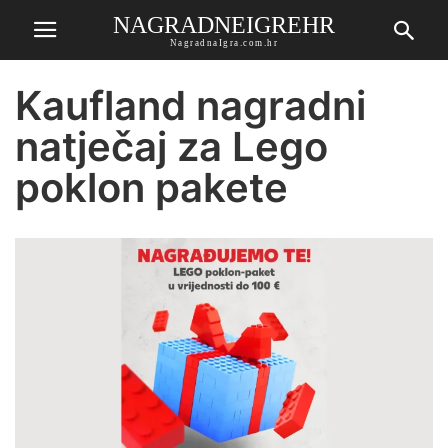
NAGRADNEIGREHR
NagradnaIgra.com.hr
Kaufland nagradni
natječaj za Lego
poklon pakete