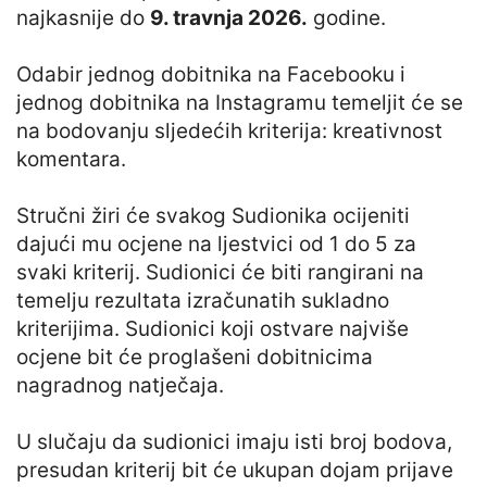
najkasnije do
9. travnja 2026.
godine.
Odabir jednog dobitnika na Facebooku i
jednog dobitnika na Instagramu temeljit će se
na bodovanju sljedećih kriterija: kreativnost
komentara.
Stručni žiri će svakog Sudionika ocijeniti
dajući mu ocjene na ljestvici od 1 do 5 za
svaki kriterij. Sudionici će biti rangirani na
temelju rezultata izračunatih sukladno
kriterijima. Sudionici koji ostvare najviše
ocjene bit će proglašeni dobitnicima
nagradnog natječaja.
U slučaju da sudionici imaju isti broj bodova,
presudan kriterij bit će ukupan dojam prijave