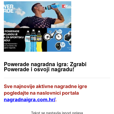
Powerade nagradna igra: Zgrabi
Powerade i osvoji nagradu!
Sve najnovije aktivne nagradne igre
pogledajte na naslovnici portala
nagradnaigra.com.hr/
.
Tekst se nastavlja ispod oglasa