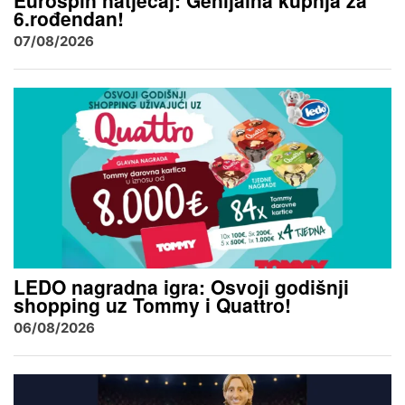
Eurospin natječaj: Genijalna kupnja za
6.rođendan!
07/08/2026
LEDO nagradna igra: Osvoji godišnji
shopping uz Tommy i Quattro!
06/08/2026