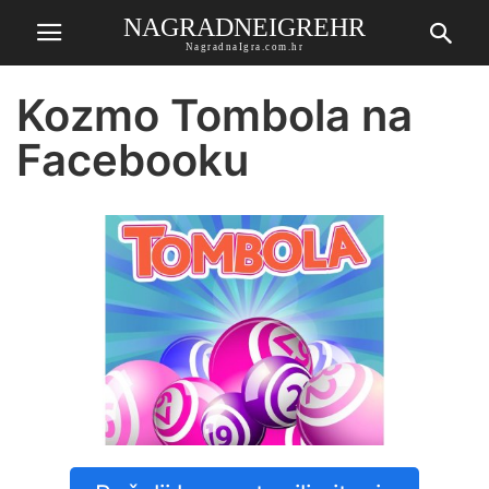
NAGRADNEIGREHR
NagradnaIgra.com.hr
Kozmo Tombola na
Facebooku