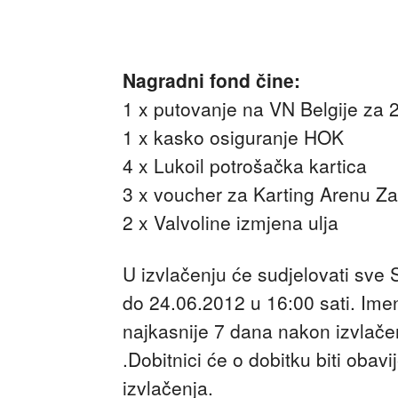
Nagradni fond čine:
1 x putovanje na VN Belgije za 
1 x kasko osiguranje HOK
4 x Lukoil potrošačka kartica
3 x voucher za Karting Arenu Z
2 x Valvoline izmjena ulja
U izvlačenju će sudjelovati sve
do 24.06.2012 u 16:00 sati. Imen
najkasnije 7 dana nakon izvlače
.Dobitnici će o dobitku biti obav
izvlačenja.