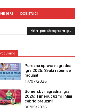
NE IGRE
DOBITNICI
Klikni i potraži nagradnu igru
Popularno
Porezna uprava nagradna
igra 2026: Svaki račun se
računa!
17/07/2026
Somersby nagradna igra
2026: Timeout uzmi i Mini
cabrio preuzmi!
30/05/2026