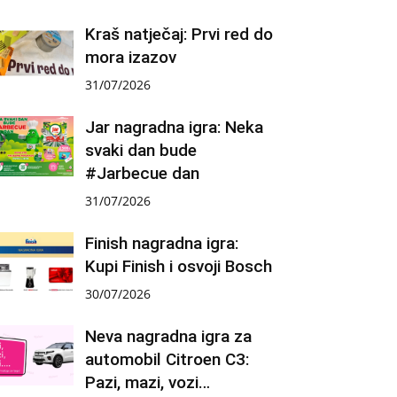
Kraš natječaj: Prvi red do
mora izazov
31/07/2026
Jar nagradna igra: Neka
svaki dan bude
#Jarbecue dan
31/07/2026
Finish nagradna igra:
Kupi Finish i osvoji Bosch
30/07/2026
Neva nagradna igra za
automobil Citroen C3:
Pazi, mazi, vozi…