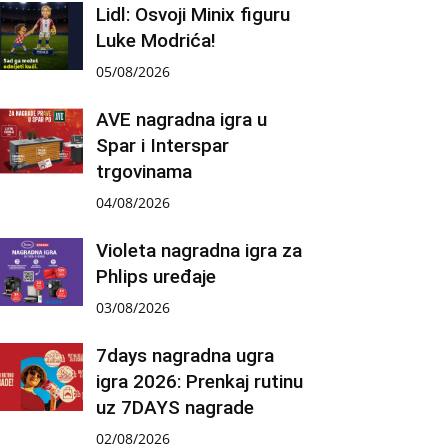
Lidl: Osvoji Minix figuru
Luke Modrića!
05/08/2026
AVE nagradna igra u
Spar i Interspar
trgovinama
04/08/2026
Violeta nagradna igra za
Phlips uređaje
03/08/2026
7days nagradna ugra
igra 2026: Prenkaj rutinu
uz 7DAYS nagrade
02/08/2026