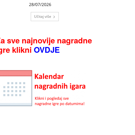
28/07/2026
Učitaj više
a sve najnovije nagradne
gre klikni
OVDJE