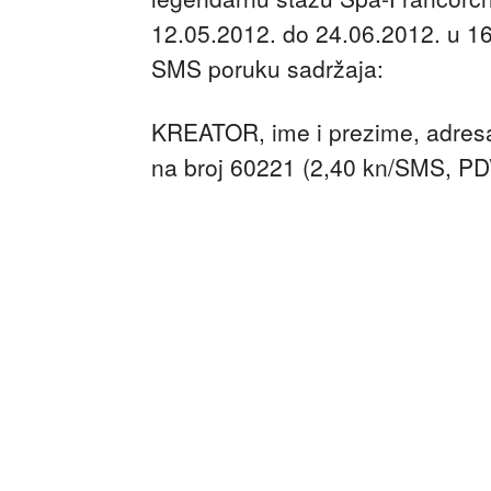
12.05.2012. do 24.06.2012. u 16h
SMS poruku sadržaja:
KREATOR, ime i prezime, adresa
na broj 60221 (2,40 kn/SMS, PD