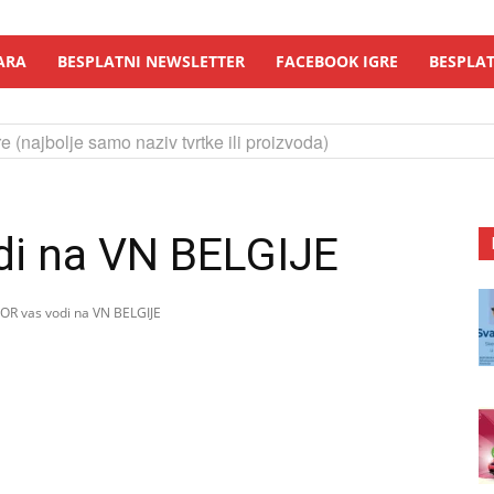
ARA
BESPLATNI NEWSLETTER
FACEBOOK IGRE
BESPLAT
e (najbolje samo naziv tvrtke ili proizvoda)
i na VN BELGIJE
OR vas vodi na VN BELGIJE