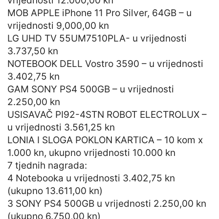
vrijednosti 12.000,00 kn
MOB APPLE iPhone 11 Pro Silver, 64GB – u
vrijednosti 9,000,00 kn
LG UHD TV 55UM7510PLA- u vrijednosti
3.737,50 kn
NOTEBOOK DELL Vostro 3590 – u vrijednosti
3.402,75 kn
GAM SONY PS4 500GB – u vrijednosti
2.250,00 kn
USISAVAČ PI92-4STN ROBOT ELECTROLUX –
u vrijednosti 3.561,25 kn
LONIA I SLOGA POKLON KARTICA – 10 kom x
1.000 kn, ukupno vrijednosti 10.000 kn
7 tjednih nagrada:
4 Notebooka u vrijednosti 3.402,75 kn
(ukupno 13.611,00 kn)
3 SONY PS4 500GB u vrijednosti 2.250,00 kn
(ukupno 6.750,00 kn)