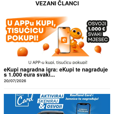
VEZANI ČLANCI
eKupi nagradna igra: eKupi te nagrađuje
s 1.000 eura svaki...
20/07/2026