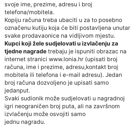
svoje ime, prezime, adresu i broj
telefona/mobitela.
Kopiju računa treba ubaciti u za to posebno
označenu kutiju koja će biti postavljena unutar
svake prodavaonice na vidljivom mjestu.
Kupci koji žele sudjelovati u izvlačenju za
tjedne nagrade
trebaju je ispuniti obrazac na
internet stranici www.lonia.hr (upisati broj
računa, ime i prezime, adresu,kontakt broj
mobitela ili telefona i e-mail adresu). Jedan
broj računa dozvoljeno je upisati samo
jedanput.
Svaki sudionik može sudjelovati u nagradnoj
igri neograničen broj puta, ali na završnom
izvlačenju može osvojiti samo
jednu nagradu.