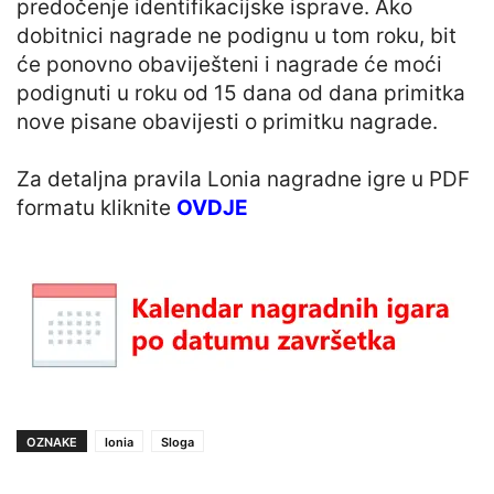
predočenje identifikacijske isprave. Ako
dobitnici nagrade ne podignu u tom roku, bit
će ponovno obaviješteni i nagrade će moći
podignuti u roku od 15 dana od dana primitka
nove pisane obavijesti o primitku nagrade.
Za detaljna pravila Lonia nagradne igre u PDF
formatu kliknite
OVDJE
OZNAKE
lonia
Sloga