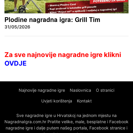
Plodine nagradna igra: Grill Tim
31/05/2026
Za sve najnovije nagradne igre klikni
OVDJE
Najnovije nagradne igre
Naslovnica
O stranici
Uvjeti korištenja
Kontakt
Sve nagradne igre u Hrvatskoj na jednom mjestu na
NagradnaIgra.com.hr Pratite velike, male, besplatne i Facebook
nagradne igre i dalje putem našeg portala, Facebook stranice i