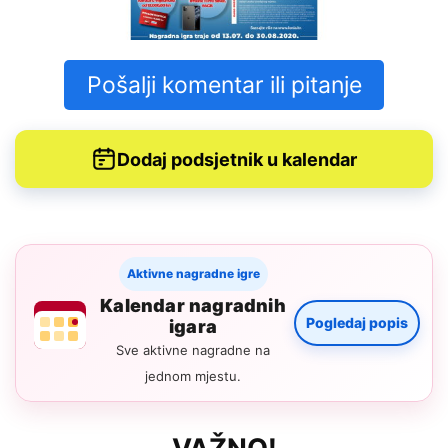
Pošalji komentar ili pitanje
Dodaj podsjetnik u kalendar
Aktivne nagradne igre
Kalendar nagradnih
Pogledaj popis
igara
Sve aktivne nagradne na
jednom mjestu.