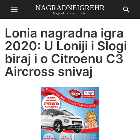
NAGRADNEIGREHR
NagradnaIgra.com.hr
Lonia nagradna igra
2020: U Loniji i Slogi
biraj i o Citroenu C3
Aircross snivaj