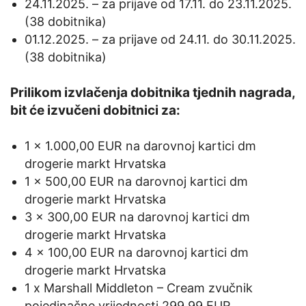
24.11.2025. – za prijave od 17.11. do 23.11.2025.
(38 dobitnika)
01.12.2025. – za prijave od 24.11. do 30.11.2025.
(38 dobitnika)
Prilikom izvlačenja dobitnika tjednih nagrada,
bit će izvučeni dobitnici za:
1 x 1.000,00 EUR na darovnoj kartici dm
drogerie markt Hrvatska
1 x 500,00 EUR na darovnoj kartici dm
drogerie markt Hrvatska
3 x 300,00 EUR na darovnoj kartici dm
drogerie markt Hrvatska
4 x 100,00 EUR na darovnoj kartici dm
drogerie markt Hrvatska
1 x Marshall Middleton – Cream zvučnik
pojedinačne vrijednosti 299,99 EUR