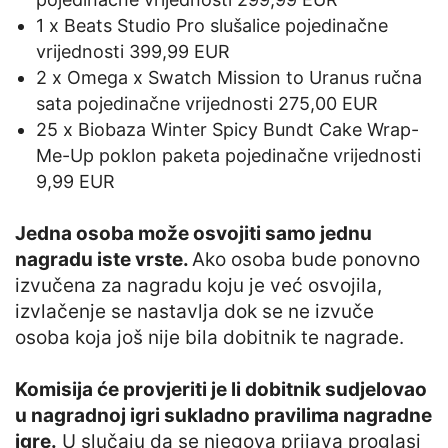
1 x Beats Studio Pro slušalice pojedinačne
vrijednosti 399,99 EUR
2 x Omega x Swatch Mission to Uranus ručna
sata pojedinačne vrijednosti 275,00 EUR
25 x Biobaza Winter Spicy Bundt Cake Wrap-
Me-Up poklon paketa pojedinačne vrijednosti
9,99 EUR
Jedna osoba može osvojiti samo jednu
nagradu iste vrste.
Ako osoba bude ponovno
izvučena za nagradu koju je već osvojila,
izvlačenje se nastavlja dok se ne izvuče
osoba koja još nije bila dobitnik te nagrade.
Komisija će provjeriti je li dobitnik sudjelovao
u nagradnoj igri sukladno pravilima nagradne
igre.
U slučaju da se njegova prijava proglasi