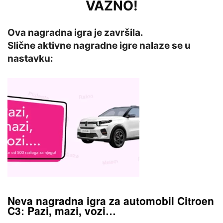
VAŽNO!
Ova nagradna igra je završila.
Slične aktivne nagradne igre nalaze se u
nastavku:
Neva nagradna igra za automobil Citroen
C3: Pazi, mazi, vozi…