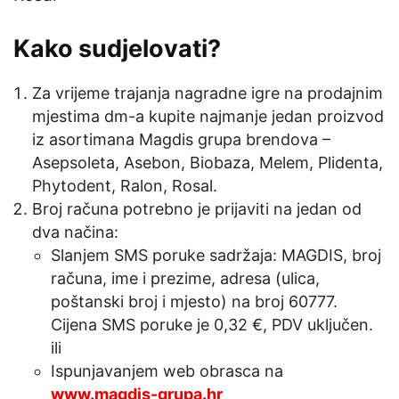
Kako sudjelovati?
Za vrijeme trajanja nagradne igre na prodajnim
mjestima dm-a kupite najmanje jedan proizvod
iz asortimana Magdis grupa brendova –
Asepsoleta, Asebon, Biobaza, Melem, Plidenta,
Phytodent, Ralon, Rosal.
Broj računa potrebno je prijaviti na jedan od
dva načina:
Slanjem SMS poruke sadržaja: MAGDIS, broj
računa, ime i prezime, adresa (ulica,
poštanski broj i mjesto) na broj 60777.
Cijena SMS poruke je 0,32 €, PDV uključen.
ili
Ispunjavanjem web obrasca na
www.magdis-grupa.hr