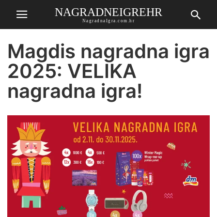
NAGRADNEIGREHR
NagradnaIgra.com.hr
Magdis nagradna igra
2025: VELIKA
nagradna igra!