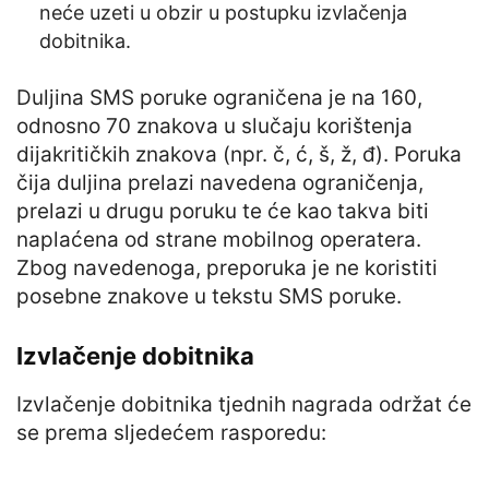
neće uzeti u obzir u postupku izvlačenja
dobitnika.
Duljina SMS poruke ograničena je na 160,
odnosno 70 znakova u slučaju korištenja
dijakritičkih znakova (npr. č, ć, š, ž, đ). Poruka
čija duljina prelazi navedena ograničenja,
prelazi u drugu poruku te će kao takva biti
naplaćena od strane mobilnog operatera.
Zbog navedenoga, preporuka je ne koristiti
posebne znakove u tekstu SMS poruke.
Izvlačenje dobitnika
Izvlačenje dobitnika tjednih nagrada održat će
se prema sljedećem rasporedu: