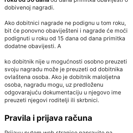
dobivenoj nagradi.
Ako dobitnici nagrade ne podignu u tom roku,
bit će ponovno obaviješteni i nagrade će moći
podignuti u roku od 15 dana od dana primitka
dodatne obavijesti. A
ko dobitnik nije u mogućnosti osobno preuzeti
svoju nagradu može je preuzeti od dobitnika
ovlaštena osoba. Ako je dobitnik maloljetna
osoba, nagradu mogu, uz predloženu
odgovarajuću dokumentaciju u njegovo ime
preuzeti njegovi roditelji ili skrbnici.
Pravila i prijava računa
Prijavu putem web stranice napravite na