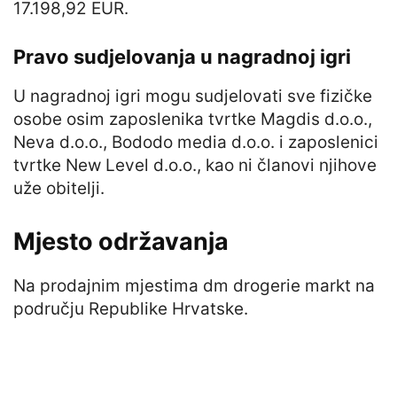
17.198,92 EUR.
Pravo sudjelovanja u nagradnoj igri
U nagradnoj igri mogu sudjelovati sve fizičke
osobe osim zaposlenika tvrtke Magdis d.o.o.,
Neva d.o.o., Bododo media d.o.o. i zaposlenici
tvrtke New Level d.o.o., kao ni članovi njihove
uže obitelji.
Mjesto održavanja
Na prodajnim mjestima dm drogerie markt na
području Republike Hrvatske.