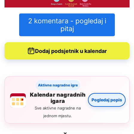
2 komentara - pogledaj i
pitaj
Dodaj podsjetnik u kalendar
Aktivne nagradne igre
Kalendar nagradnih
Pogledaj popis
igara
Sve aktivne nagradne na
jednom mjestu.