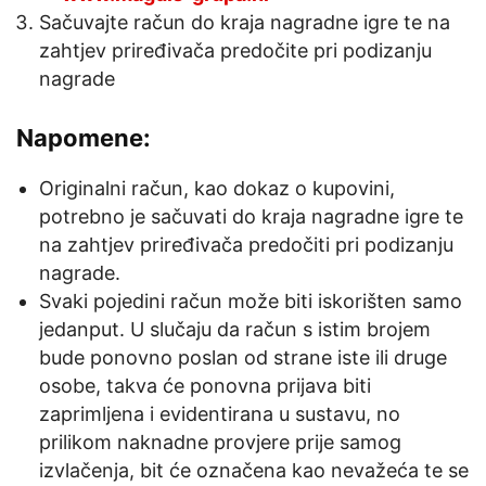
Sačuvajte račun do kraja nagradne igre te na
zahtjev priređivača predočite pri podizanju
nagrade
Napomene:
Originalni račun, kao dokaz o kupovini,
potrebno je sačuvati do kraja nagradne igre te
na zahtjev priređivača predočiti pri podizanju
nagrade.
Svaki pojedini račun može biti iskorišten samo
jedanput. U slučaju da račun s istim brojem
bude ponovno poslan od strane iste ili druge
osobe, takva će ponovna prijava biti
zaprimljena i evidentirana u sustavu, no
prilikom naknadne provjere prije samog
izvlačenja, bit će označena kao nevažeća te se