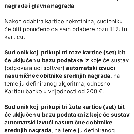
nagrade i glavna nagrada
Nakon odabira kartice nekretnina, sudioniku
će biti ponuđeno da sam odabere rozu ili žutu
karticu.
Sudionik koji prikupi tri roze kartice (set)
bit
će uključen u bazu podataka
iz koje će sustav
(odgovarajući softver)
automatski izvući
nasumične dobitnike srednjih nagrada
, na
temelju definiranog algoritma, odnosno
Karticu banke u vrijednosti od 200 €.
Sudionik koji prikupi tri žute kartice (set) bit
će uključen u bazu podataka iz koje će sustav
automatski izvući nasumične dobitnike
srednjih nagrada
, na temelju definiranog