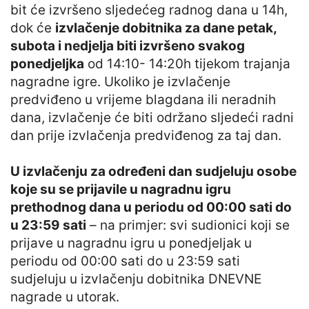
bit će izvršeno sljedećeg radnog dana u 14h,
dok će
izvlačenje dobitnika za dane petak,
subota i nedjelja biti izvršeno svakog
ponedjeljka
od 14:10- 14:20h tijekom trajanja
nagradne igre. Ukoliko je izvlačenje
predviđeno u vrijeme blagdana ili neradnih
dana, izvlačenje će biti održano sljedeći radni
dan prije izvlačenja predviđenog za taj dan.
U izvlačenju za određeni dan sudjeluju osobe
koje su se prijavile u nagradnu igru
prethodnog dana u periodu od 00:00 sati do
u 23:59 sati
– na primjer: svi sudionici koji se
prijave u nagradnu igru u ponedjeljak u
periodu od 00:00 sati do u 23:59 sati
sudjeluju u izvlačenju dobitnika DNEVNE
nagrade u utorak.