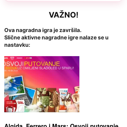
VAŽNO!
Ova nagradna igra je završila.
Slične aktivne nagradne igre nalaze se u
nastavku:
Algida, Ferrero i Mars: Osvoji putovanje