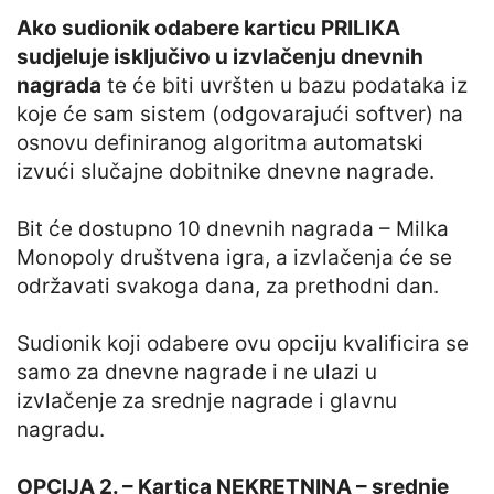
Ako sudionik odabere karticu PRILIKA
sudjeluje isključivo u izvlačenju dnevnih
nagrada
te će biti uvršten u bazu podataka iz
koje će sam sistem (odgovarajući softver) na
osnovu definiranog algoritma automatski
izvući slučajne dobitnike dnevne nagrade.
Bit će dostupno 10 dnevnih nagrada – Milka
Monopoly društvena igra, a izvlačenja će se
održavati svakoga dana, za prethodni dan.
Sudionik koji odabere ovu opciju kvalificira se
samo za dnevne nagrade i ne ulazi u
izvlačenje za srednje nagrade i glavnu
nagradu.
OPCIJA 2. – Kartica NEKRETNINA – srednje