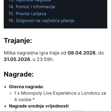
14.
Pomoć i informacije
15.
Pravila i prijava
16.
Odgovori na najčešća pitanja
Trajanje:
Milka nagradna igra traje od
08.04.2026.
do
31.05.2026.
u 23:59h.
Nagrade:
Glavna nagrada:
1 x Monopoly Live Experience u Londonu za
4 osobe *
Nagrade srednje vrijednosti