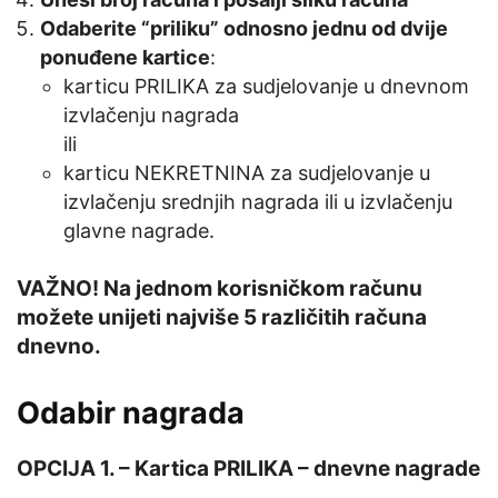
Odaberite “priliku” odnosno jednu od dvije
ponuđene kartice
:
karticu PRILIKA za sudjelovanje u dnevnom
izvlačenju nagrada
ili
karticu NEKRETNINA za sudjelovanje u
izvlačenju srednjih nagrada ili u izvlačenju
glavne nagrade.
VAŽNO! Na jednom korisničkom računu
možete unijeti najviše 5 različitih računa
dnevno.
Odabir nagrada
OPCIJA 1. – Kartica PRILIKA – dnevne nagrade