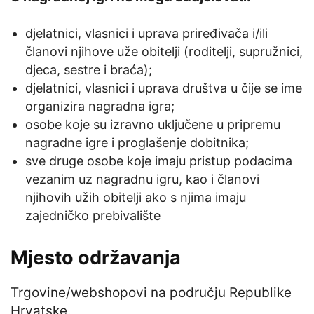
djelatnici, vlasnici i uprava priređivača i/ili
članovi njihove uže obitelji (roditelji, supružnici,
djeca, sestre i braća);
djelatnici, vlasnici i uprava društva u čije se ime
organizira nagradna igra;
osobe koje su izravno uključene u pripremu
nagradne igre i proglašenje dobitnika;
sve druge osobe koje imaju pristup podacima
vezanim uz nagradnu igru, kao i članovi
njihovih užih obitelji ako s njima imaju
zajedničko prebivalište
Mjesto održavanja
Trgovine/webshopovi na području Republike
Hrvatske.