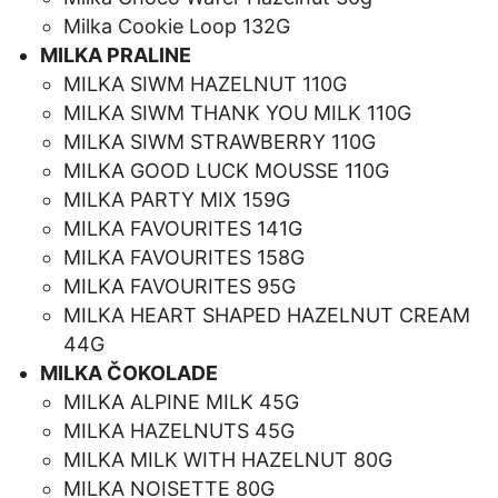
Milka Cookie Loop 132G
MILKA PRALINE
MILKA SIWM HAZELNUT 110G
MILKA SIWM THANK YOU MILK 110G
MILKA SIWM STRAWBERRY 110G
MILKA GOOD LUCK MOUSSE 110G
MILKA PARTY MIX 159G
MILKA FAVOURITES 141G
MILKA FAVOURITES 158G
MILKA FAVOURITES 95G
MILKA HEART SHAPED HAZELNUT CREAM
44G
MILKA ČOKOLADE
MILKA ALPINE MILK 45G
MILKA HAZELNUTS 45G
MILKA MILK WITH HAZELNUT 80G
MILKA NOISETTE 80G