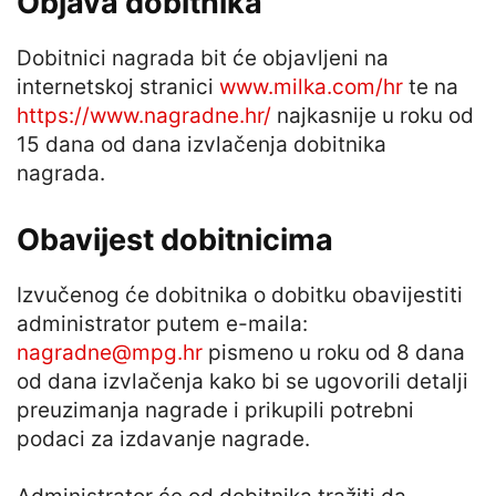
Objava dobitnika
Dobitnici nagrada bit će objavljeni na
internetskoj stranici
www.milka.com/hr
te na
https://www.nagradne.hr/
najkasnije u roku od
15 dana od dana izvlačenja dobitnika
nagrada.
Obavijest dobitnicima
Izvučenog će dobitnika o dobitku obavijestiti
administrator putem e-maila:
nagradne@mpg.hr
pismeno u roku od 8 dana
od dana izvlačenja kako bi se ugovorili detalji
preuzimanja nagrade i prikupili potrebni
podaci za izdavanje nagrade.