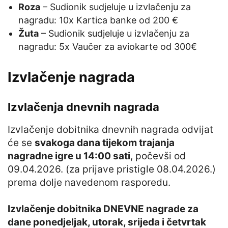
Roza
– Sudionik sudjeluje u izvlačenju za
nagradu: 10x Kartica banke od 200 €
Žuta
– Sudionik sudjeluje u izvlačenju za
nagradu: 5x Vaučer za aviokarte od 300€
Izvlačenje nagrada
Izvlačenja dnevnih nagrada
Izvlačenje dobitnika dnevnih nagrada odvijat
će se
svakoga dana tijekom trajanja
nagradne igre u 14:00 sati
, počevši od
09.04.2026. (za prijave pristigle 08.04.2026.)
prema dolje navedenom rasporedu.
Izvlačenje dobitnika DNEVNE nagrade za
dane ponedjeljak, utorak, srijeda i četvrtak