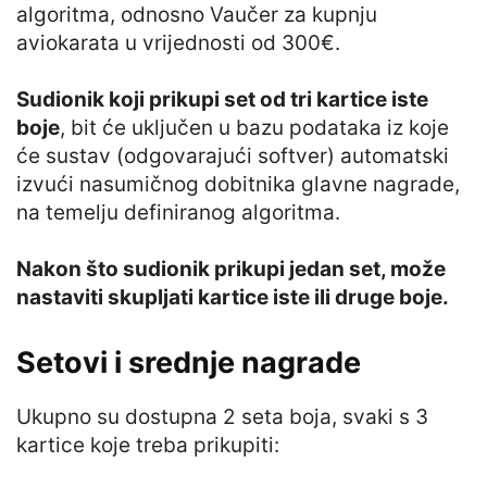
algoritma, odnosno Vaučer za kupnju
aviokarata u vrijednosti od 300€.
Sudionik koji prikupi set od tri kartice iste
boje
, bit će uključen u bazu podataka iz koje
će sustav (odgovarajući softver) automatski
izvući nasumičnog dobitnika glavne nagrade,
na temelju definiranog algoritma.
Nakon što sudionik prikupi jedan set, može
nastaviti skupljati kartice iste ili druge boje.
Setovi i srednje nagrade
Ukupno su dostupna 2 seta boja, svaki s 3
kartice koje treba prikupiti: