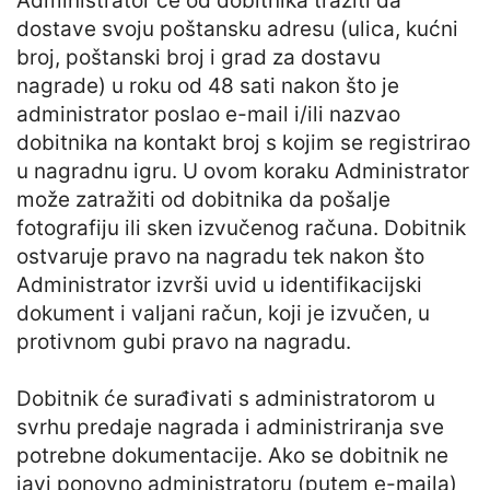
Administrator će od dobitnika tražiti da
dostave svoju poštansku adresu (ulica, kućni
broj, poštanski broj i grad za dostavu
nagrade) u roku od 48 sati nakon što je
administrator poslao e-mail i/ili nazvao
dobitnika na kontakt broj s kojim se registrirao
u nagradnu igru. U ovom koraku Administrator
može zatražiti od dobitnika da pošalje
fotografiju ili sken izvučenog računa. Dobitnik
ostvaruje pravo na nagradu tek nakon što
Administrator izvrši uvid u identifikacijski
dokument i valjani račun, koji je izvučen, u
protivnom gubi pravo na nagradu.
Dobitnik će surađivati s administratorom u
svrhu predaje nagrada i administriranja sve
potrebne dokumentacije. Ako se dobitnik ne
javi ponovno administratoru (putem e-maila)