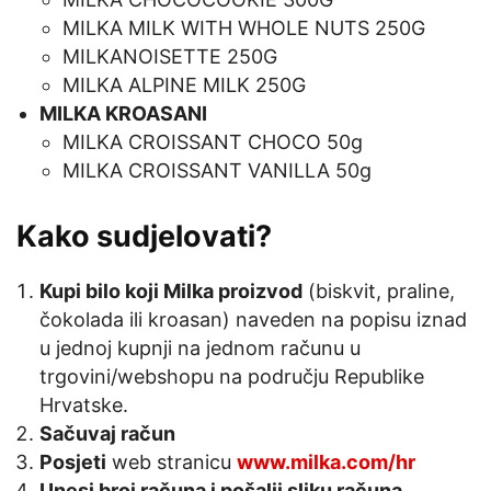
MILKA MILK WITH WHOLE NUTS 250G
MILKANOISETTE 250G
MILKA ALPINE MILK 250G
MILKA KROASANI
MILKA CROISSANT CHOCO 50g
MILKA CROISSANT VANILLA 50g
Kako sudjelovati?
Kupi bilo koji Milka proizvod
(biskvit, praline,
čokolada ili kroasan) naveden na popisu iznad
u jednoj kupnji na jednom računu u
trgovini/webshopu na području Republike
Hrvatske.
Sačuvaj račun
Posjeti
web stranicu
www.milka.com/hr
Unesi broj računa i pošalji sliku računa