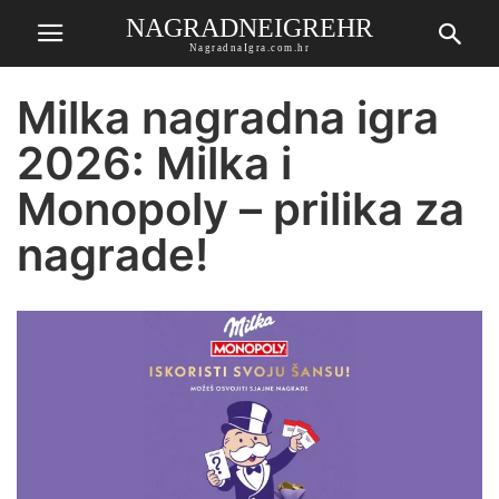
NAGRADNEIGREHR
NagradnaIgra.com.hr
Milka nagradna igra
2026: Milka i
Monopoly – prilika za
nagrade!