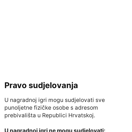
Pravo sudjelovanja
U nagradnoj igri mogu sudjelovati sve
punoljetne fizičke osobe s adresom
prebivališta u Republici Hrvatskoj.
U nagradnoj igri ne mogu sudjelovati: