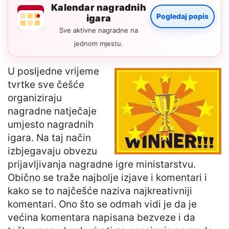
Kalendar nagradnih
Pogledaj popis
igara
Sve aktivne nagradne na
jednom mjestu.
U posljedne vrijeme
tvrtke sve češće
organiziraju
nagradne natječaje
umjesto nagradnih
igara. Na taj način
izbjegavaju obvezu
prijavljivanja nagradne igre ministarstvu.
Obično se traže najbolje izjave i komentari i
kako se to najčešće naziva najkreativniji
komentari. Ono što se odmah vidi je da je
većina komentara napisana bezveze i da