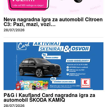
Neva nagradna igra za automobil Citroen
C3: Pazi, mazi, vozi…
28/07/2026
P&G i Kaufland Card nagradna igra za
automobil ŠKODA KAMIQ
28/07/2026