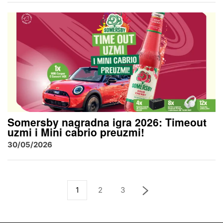
Somersby nagradna igra 2026: Timeout
uzmi i Mini cabrio preuzmi!
30/05/2026
1
2
3