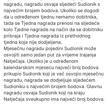
nagradu, nagradu osvaja sljedeći Sudionik s
najvećim brojem bodova. Ukoliko se dogodi
da u određenom tjednu nemamo dobitnika,
tada se Tjedna nagrada prenosi na sljedeće
kolo Tjedne nagrade na način da se dobitniku
pribraja i Tjedna nagrada iz prethodnog
tjedna koja nije dodjeljena.
Mjesečnu nagradu pojedini Sudionik može
osvojiti samo jedan put za vrijeme trajanja
Natječaja. Ukoliko je u određenom
kalendarskom mjesecu najveći broj bodova
prikupio Sudionik koji je već osvojio mjesečnu
nagradu, nagrada se dodjeljuje sljedećem
Sudioniku s najvećim brojem bodova. Glavnu
nagradu osvaja Sudionik koji na kraju
Natječaja sveukupno ima najveći broj bodova.