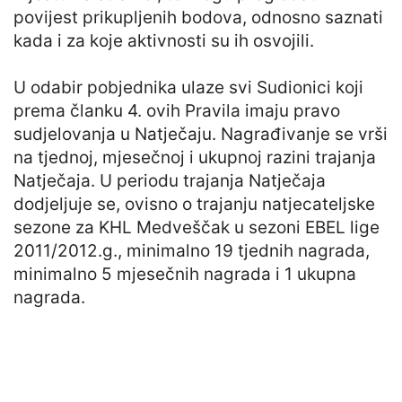
povijest prikupljenih bodova, odnosno saznati
kada i za koje aktivnosti su ih osvojili.
U odabir pobjednika ulaze svi Sudionici koji
prema članku 4. ovih Pravila imaju pravo
sudjelovanja u Natječaju. Nagrađivanje se vrši
na tjednoj, mjesečnoj i ukupnoj razini trajanja
Natječaja. U periodu trajanja Natječaja
dodjeljuje se, ovisno o trajanju natjecateljske
sezone za KHL Medveščak u sezoni EBEL lige
2011/2012.g., minimalno 19 tjednih nagrada,
minimalno 5 mjesečnih nagrada i 1 ukupna
nagrada.