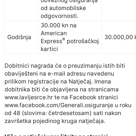
obveznog osiguranja
od automobilske
odgovornosti.
30.000 kn na
American
Godišnja
30.000,00 
®
Express
potrošačkoj
kartici
Dobitnici nagrada će o preuzimanju istih biti
obaviješteni na e-mail adresu navedenu
prilikom registracije na Natječaj. Imena
dobitnika biti će objavljena na stranicama
www.lavljesrce.hr te na Facebook stranici
www.facebook.com/Generali.osiguranje u roku
od 48 (slovima: četrdesetosam) sati nakon
završetka pojedinog kruga natječaja.