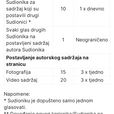
Sudionika za
sadržaj koji su
10
1 x dnevno
postavili drugi
Sudionici *
Svaki glas drugih
Sudionika na
1
Neograničeno
postavljeni sadržaj
autora Sudionika
Postavljanje autorskog sadržaja na
stranicu
Fotografija
15
3 x tjedno
Video sadržaj
20
3 x tjedno
Napomene:
* Sudioniku je dopušteno samo jednom
glasovati.
** Dovođenje novog korisnika/Sudionika na