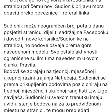
stranicu pri čemu novi Sudionik prijavu mora
obaviti preko poveznice – referal linka.
Sudionik može neograničen broj puta u danu
posjetiti stranicu, dijeliti sadržaj na Facebooku
i dovoditi nove korisnike/Sudionike na
stranicu, no bodove osvaja prema gore
navedenom modelu. Sve ostale aktivnosti
ograničene su limitima navedenim u ovom
članku Pravila.
Bodovi se zbrajaju na tjednoj, mjesečnoj i
ukupnoj razini trajanja Natječaja. Sudionici se
prema prikupljenim bodovima pozicioniraju na
tjednoj, mjesečnoj i ukupnoj rang listi tzv. Lige
navijača. Sudionici u svakom trenutku imaju
uvid u stanje bodova na za to predviđenom
mjestu na stranici, te mogu pregledati