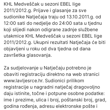
KHL Medveščak u sezoni EBEL lige
2011/2012.g. Prijave i glasanje za sve
sudionike Natječaja traju od 13.10.2011.g. od
12:00 sati do nedjelje do 24:00 sata u tjednu
koji slijedi nakon odigrane zadnje službene
utakmice KHL Medveščak u sezoni EBEL lige
2011/2012.g. Ukupni rezultati Natječaja će biti
objavljeni u roku od dva tjedna od dana
završetka glasovanja.
Za sudjelovanje u Natječaju potrebno je
obaviti registraciju direktno na web stranici
www.lavljesrce.hr. Sudionici prilikom
registracije u nagradni natječaj dragovoljno
daju istinite, točne i potpune osobne podatke:
ime i prezime, ulica i broj, poštanski broj, grad,
godina rođenja, adresu elektronske pošte i