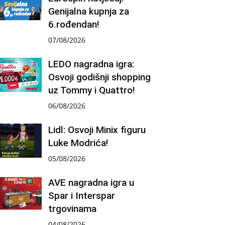
Genijalna kupnja za
6.rođendan!
07/08/2026
LEDO nagradna igra:
Osvoji godišnji shopping
uz Tommy i Quattro!
06/08/2026
Lidl: Osvoji Minix figuru
Luke Modrića!
05/08/2026
AVE nagradna igra u
Spar i Interspar
trgovinama
04/08/2026