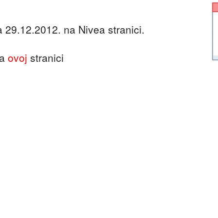
a 29.12.2012. na Nivea stranici.
na
ovoj
stranici