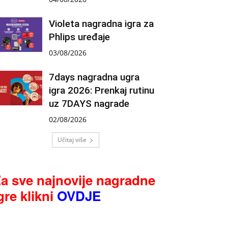
Violeta nagradna igra za
Phlips uređaje
03/08/2026
7days nagradna ugra
igra 2026: Prenkaj rutinu
uz 7DAYS nagrade
02/08/2026
Učitaj više
a sve najnovije nagradne
gre klikni
OVDJE