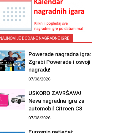
NAJNOVIJE DODANE NAGRADNE IGRE
Powerade nagradna igra:
Zgrabi Powerade i osvoji
nagradu!
07/08/2026
USKORO ZAVRŠAVA!
Neva nagradna igra za
automobil Citroen C3
07/08/2026
Eurospin natječaj: