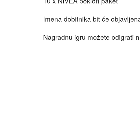
10 x NIVEA poklon paket
Imena dobitnika bit će objavljen
Nagradnu igru možete odigrati 