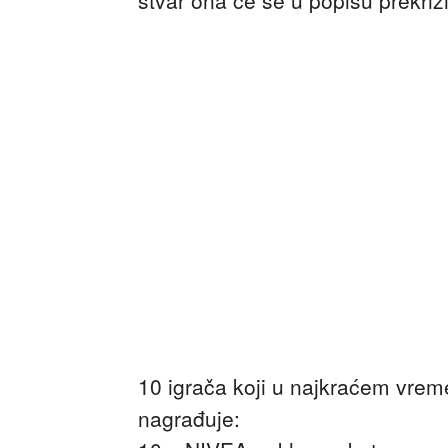
10 igrača koji u najkraćem vre
nagrađuje: