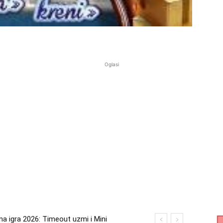
Oglasi
 igra 2026: Timeout uzmi i Mini
ra 2026: Kupi bilo što i osvoji putovanje