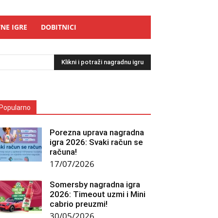
NE IGRE
DOBITNICI
Klikni i potraži nagradnu igru
Popularno
Porezna uprava nagradna
igra 2026: Svaki račun se
računa!
17/07/2026
Somersby nagradna igra
2026: Timeout uzmi i Mini
cabrio preuzmi!
30/05/2026