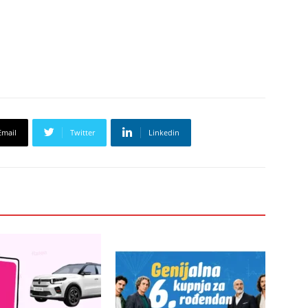
Email
Twitter
Linkedin