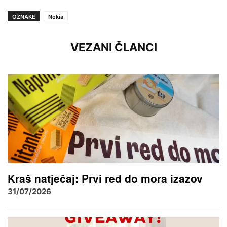
OZNAKE
Nokia
VEZANI ČLANCI
Kraš natječaj: Prvi red do mora izazov
31/07/2026