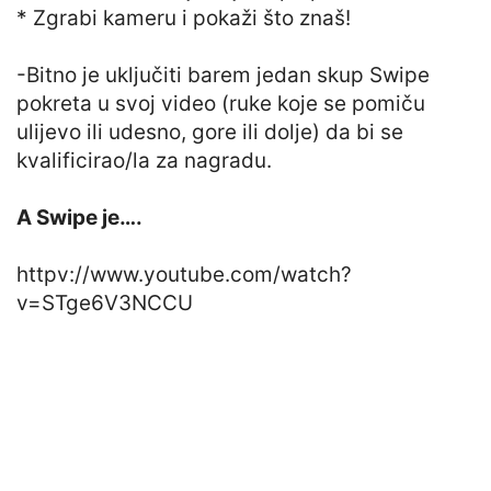
* Zgrabi kameru i pokaži što znaš!
-Bitno je uključiti barem jedan skup Swipe
pokreta u svoj video (ruke koje se pomiču
ulijevo ili udesno, gore ili dolje) da bi se
kvalificirao/la za nagradu.
A Swipe je….
httpv://www.youtube.com/watch?
v=STge6V3NCCU