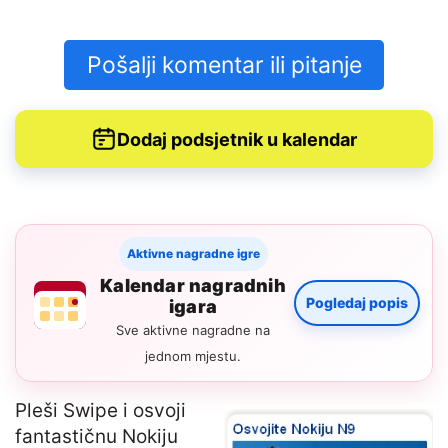
Pošalji komentar ili pitanje
Dodaj podsjetnik u kalendar
Aktivne nagradne igre
Kalendar nagradnih
Pogledaj popis
igara
Sve aktivne nagradne na
jednom mjestu.
Pleši Swipe i osvoji
fantastičnu Nokiju