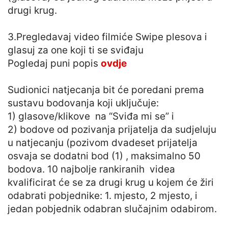
drugi krug.
3.Pregledavaj video filmiće Swipe plesova i
glasuj za one koji ti se sviđaju
Pogledaj puni popis
ovdje
Sudionici natjecanja bit će poredani prema
sustavu bodovanja koji uključuje:
1) glasove/klikove na “Sviđa mi se” i
2) bodove od pozivanja prijatelja da sudjeluju
u natjecanju (pozivom dvadeset prijatelja
osvaja se dodatni bod (1) , maksimalno 50
bodova. 10 najbolje rankiranih videa
kvalificirat će se za drugi krug u kojem će žiri
odabrati pobjednike: 1. mjesto, 2 mjesto, i
jedan pobjednik odabran slučajnim odabirom.