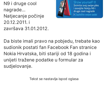
N9 i druge cool
nagrade…
Natjecanje počinje
20.12.2011. i
završava 31.01.2012.
Da biste imali pravo na pobjedu, trebate kao
sudionik postati fan Facebook Fan stranice
Nokia Hrvatska, biti stariji od 18 godina i
unijeti tražene podatke u formular za
sudjelovanje.
Tekst se nastavlja ispod oglasa