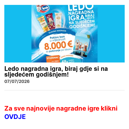
Ledo nagradna igra, biraj gdje si na
sljedećem godišnjem!
07/07/2026
Za sve najnovije nagradne igre klikni
OVDJE