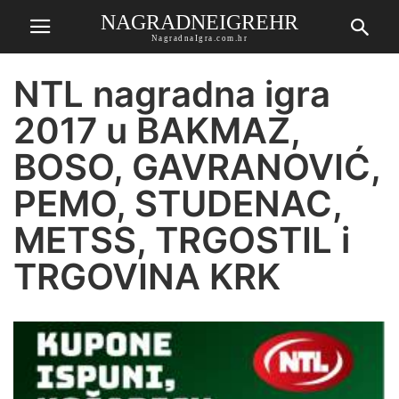
NAGRADNEIGREHR
NagradnaIgra.com.hr
NTL nagradna igra
2017 u BAKMAZ,
BOSO, GAVRANOVIĆ,
PEMO, STUDENAC,
METSS, TRGOSTIL i
TRGOVINA KRK