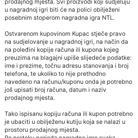
prodajnog mjesta. Svi proizvodi koji sudjeluju
u nagradnoj igri biti će na polici obilježeni
posebnim stoperom nagradna igra NTL.
Ostvarenom kupovinom Kupac stječe pravo
na sudjelovanje u nagradnoj igri, na način da
na poleđini kopije računa ili kupona kojeg
preuzima na blagajni upiše slijedeće podatke:
ime i prezime, točnu adresu stanovanja i broj
telefona, te ukoliko to nije prethodno
navedeno na računu/kuponu onda je potrebno
još upisati broj računa, datum i naziv
prodajnog mjesta.
Tako ispisanu kopiju računa ili kupon potrebno
je ubaciti u obilježenu kutiju koja se nalazi u
prostoru prodajnog mjesta.
Po proteku perioda nagradne igre svaka