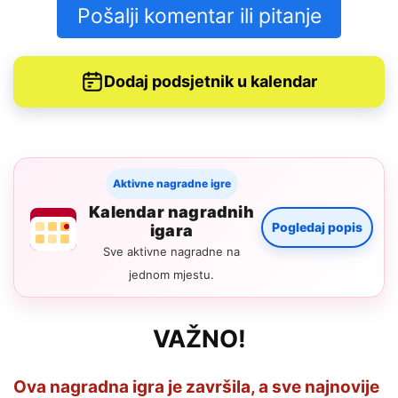
Pošalji komentar ili pitanje
Dodaj podsjetnik u kalendar
Aktivne nagradne igre
Kalendar nagradnih
Pogledaj popis
igara
Sve aktivne nagradne na
jednom mjestu.
VAŽNO!
Ova nagradna igra je završila, a sve najnovije