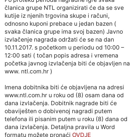
članica grupe NTL organizirati će da se sve
kutije iz njenih trgovina skupe i računi,
odnosno kuponi prebace u jedan bazen (
svaka članica grupe ima svoj bazen) Javno
izvlačenje nagrada održati će se na dan
10.11.2017. s početkom u periodu od 10:00 –
12:00 sati ( točan popis adresa i vremena
početka javnog izvlačenja biti će objavljen na
www. ntl.com.hr )
Imena dobitnika biti će objavljena na adresi
www.ntl.com.hr u roku od (8) osam dana od
dana izvlačenja. Dobitnik nagrade biti će
obaviješten o dobivenoj nagradi putem
telefona ili pisanim putem u roku (8) dana od
dana izvlačenja. Detaljna pravila u Word
formatu možete pronaći
OVDJE