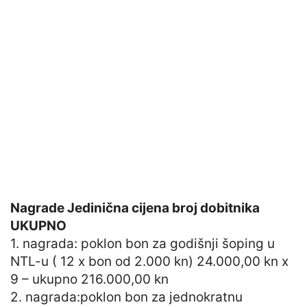
Nagrade Jedinična cijena broj dobitnika
UKUPNO
1. nagrada: poklon bon za godišnji šoping u
NTL-u ( 12 x bon od 2.000 kn) 24.000,00 kn x
9 – ukupno 216.000,00 kn
2. nagrada:poklon bon za jednokratnu