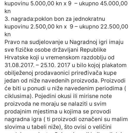
kupovinu 5.000,00 kn x 9 – ukupno 45.000,00
kn
3. nagrada:poklon bon za jednokratnu
kupovinu 2.500,00 kn x 9 – ukupno 22.500,00
kn
Pravo na sudjelovanje u Nagradnoj igri imaju
sve fizičke osobe državljani Republike
Hrvatske koji u vremenskom razdoblju od
31.08.2017. – 25.10. 2017 u bilo kojoj plakatom
obilježenoj prodavaonici priređivača kupe
jedan od niže navedenih proizvoda. Proizvodi
će biti u ponudi u niže navedenim periodima (
ciklusima). Pojedini okusi ili mirisne note
proizvoda ne moraju se nalaziti u svim
prodajnim mjestima u kojima se provodi
nagradna igra ( ti proizvodi označeni su malim
slovima u tabeli niže), što ovisi o veličini