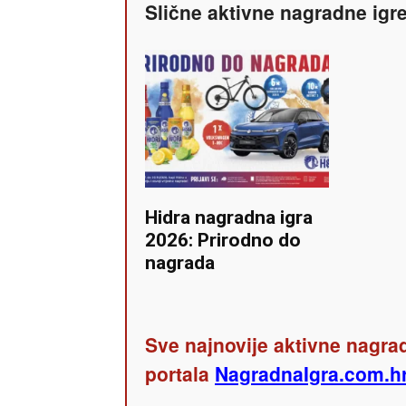
Slične aktivne nagradne igr
Hidra nagradna igra
2026: Prirodno do
nagrada
Sve najnovije aktivne nagrad
portala
NagradnaIgra.com.h