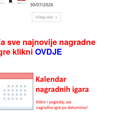
30/07/2026
Učitaj više
a sve najnovije nagradne
gre klikni
OVDJE