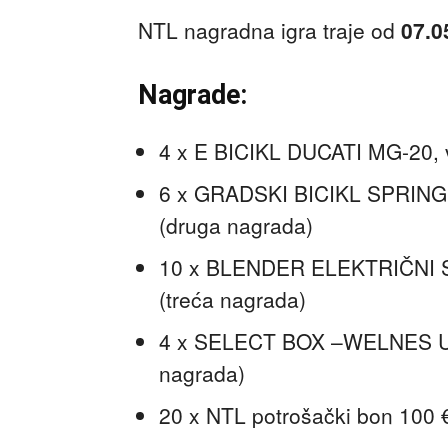
NTL nagradna igra traje od
07.0
Nagrade:
4 x E BICIKL DUCATI MG-20, v
6 x GRADSKI BICIKL SPRING H
(druga nagrada)
10 x BLENDER ELEKTRIČNI SM
(treća nagrada)
4 x SELECT BOX –WELNES U SP
nagrada)
20 x NTL potrošački bon 100 €