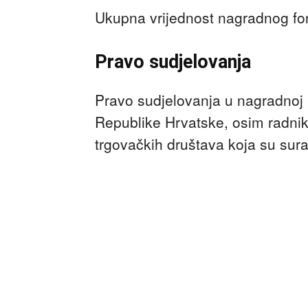
Ukupna vrijednost nagradnog fon
Pravo sudjelovanja
Pravo sudjelovanja u nagradnoj i
Republike Hrvatske, osim radnik
trgovačkih društava koja su sura