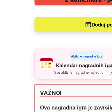
Dodaj po
Aktivne nagradne igre
Kalendar nagradnih ig
Sve aktivne nagradne na jednom mj
VAŽNO!
Ova nagradna igra je završil