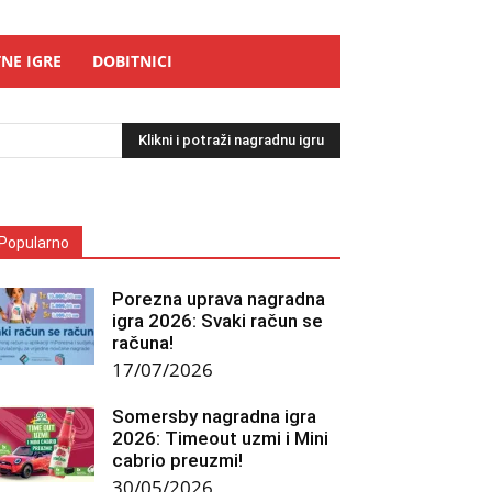
NE IGRE
DOBITNICI
Klikni i potraži nagradnu igru
Popularno
Porezna uprava nagradna
igra 2026: Svaki račun se
računa!
17/07/2026
Somersby nagradna igra
2026: Timeout uzmi i Mini
cabrio preuzmi!
30/05/2026