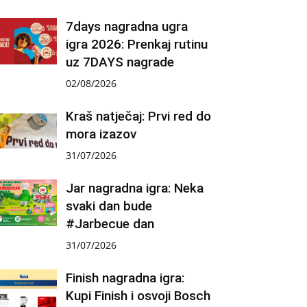
7days nagradna ugra
igra 2026: Prenkaj rutinu
uz 7DAYS nagrade
02/08/2026
Kraš natječaj: Prvi red do
mora izazov
31/07/2026
Jar nagradna igra: Neka
svaki dan bude
#Jarbecue dan
31/07/2026
Finish nagradna igra:
Kupi Finish i osvoji Bosch