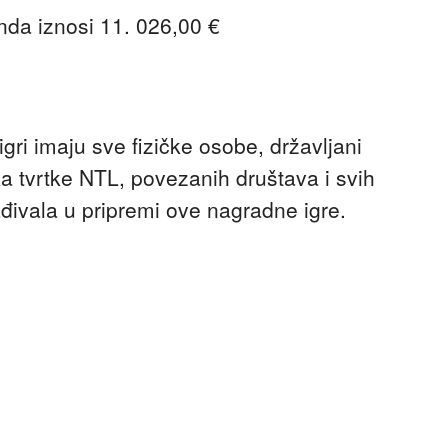
da iznosi 11. 026,00 €
gri imaju sve fizičke osobe, državljani
a tvrtke NTL, povezanih društava i svih
đivala u pripremi ove nagradne igre.