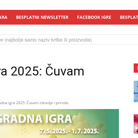
ARA
BESPLATNI NEWSLETTER
FACEBOOK IGRE
BESPLAT
e (najbolje samo naziv tvrtke ili proizvoda)
ra 2025: Čuvam
dna igra 2025: Čuvam zdravlje i prirodu