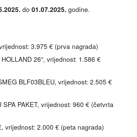
5.2025.
do
01.07.2025.
godine.
rijednost: 3.975 € (prva nagrada)
OLLAND 26″, vrijednost: 1.586 €
EG BLF03BLEU, vrijednost: 2.505 €
A PAKET, vrijednost: 960 € (četvrta
, vrijednost: 2.000 € (peta nagrada)