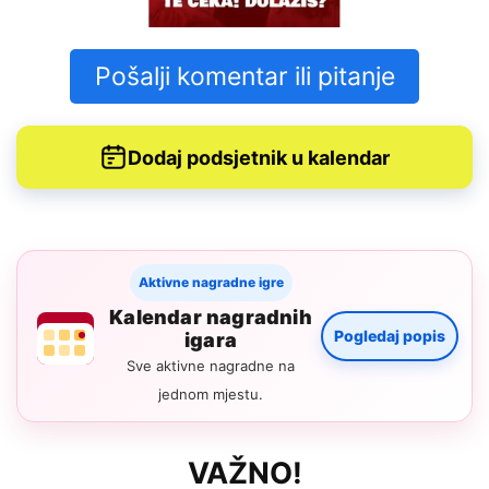
Pošalji komentar ili pitanje
Dodaj podsjetnik u kalendar
Aktivne nagradne igre
Kalendar nagradnih
Pogledaj popis
igara
Sve aktivne nagradne na
jednom mjestu.
VAŽNO!