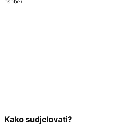
osobe).
Kako sudjelovati?