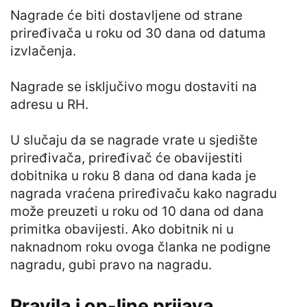
Nagrade će biti dostavljene od strane
priređivača u roku od 30 dana od datuma
izvlačenja.
Nagrade se isključivo mogu dostaviti na
adresu u RH.
U slučaju da se nagrade vrate u sjedište
priređivača, priređivač će obavijestiti
dobitnika u roku 8 dana od dana kada je
nagrada vraćena priređivaču kako nagradu
može preuzeti u roku od 10 dana od dana
primitka obavijesti. Ako dobitnik ni u
naknadnom roku ovoga članka ne podigne
nagradu, gubi pravo na nagradu.
Pravila i on-line prijava