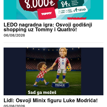
LEDO nagradna igra: Osvoji godišnji
shopping uz Tommy i Quattro!
06/08/2026
Lidl: Osvoji Minix figuru Luke Modrića!
05/08/2026