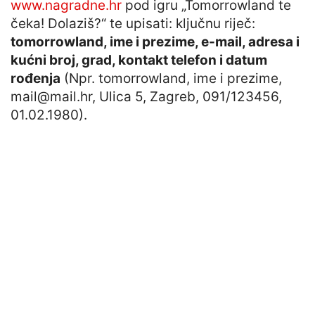
www.nagradne.hr
pod igru „Tomorrowland te
čeka! Dolaziš?“ te upisati: ključnu riječ:
tomorrowland, ime i prezime, e-mail, adresa i
kućni broj, grad, kontakt telefon i datum
rođenja
(Npr. tomorrowland, ime i prezime,
mail@mail.hr
, Ulica 5, Zagreb, 091/123456,
01.02.1980).