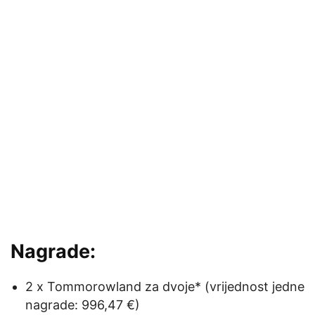
Nagrade:
2 x Tommorowland za dvoje* (vrijednost jedne
nagrade: 996,47 €)