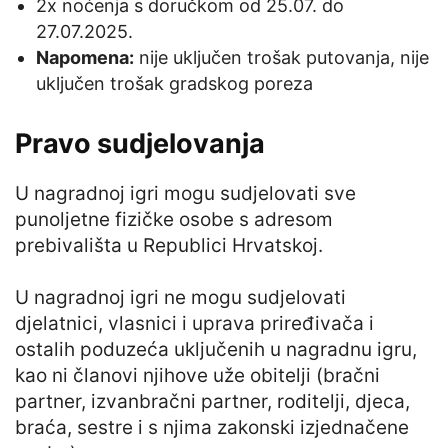
2x noćenja s doručkom od 25.07. do
27.07.2025.
Napomena:
nije uključen trošak putovanja, nije
uključen trošak gradskog poreza
Pravo sudjelovanja
U nagradnoj igri mogu sudjelovati sve
punoljetne fizičke osobe s adresom
prebivališta u Republici Hrvatskoj.
U nagradnoj igri ne mogu sudjelovati
djelatnici, vlasnici i uprava priređivača i
ostalih poduzeća uključenih u nagradnu igru,
kao ni članovi njihove uže obitelji (bračni
partner, izvanbračni partner, roditelji, djeca,
braća, sestre i s njima zakonski izjednačene