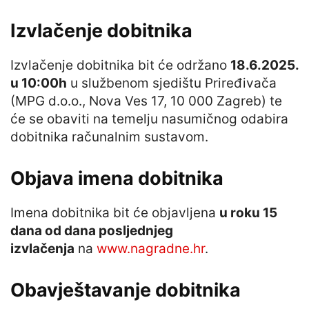
Izvlačenje dobitnika
Izvlačenje dobitnika bit će održano
18.6.2025.
u 10:00h
u službenom sjedištu Priređivača
(MPG d.o.o., Nova Ves 17, 10 000 Zagreb) te
će se obaviti na temelju nasumičnog odabira
dobitnika računalnim sustavom.
Objava imena dobitnika
Imena dobitnika bit će objavljena
u roku 15
dana od dana posljednjeg
izvlačenja
na
www.nagradne.hr
.
Obavještavanje dobitnika