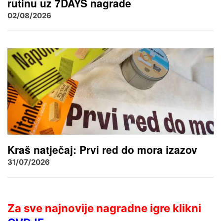
rutinu uz 7DAYS nagrade
02/08/2026
Kraš natječaj: Prvi red do mora izazov
31/07/2026
Za sve najnovije nagradne igre klikni