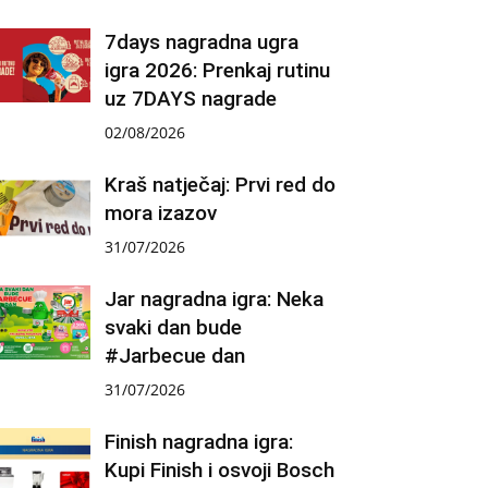
7days nagradna ugra
igra 2026: Prenkaj rutinu
uz 7DAYS nagrade
02/08/2026
Kraš natječaj: Prvi red do
mora izazov
31/07/2026
Jar nagradna igra: Neka
svaki dan bude
#Jarbecue dan
31/07/2026
Finish nagradna igra:
Kupi Finish i osvoji Bosch