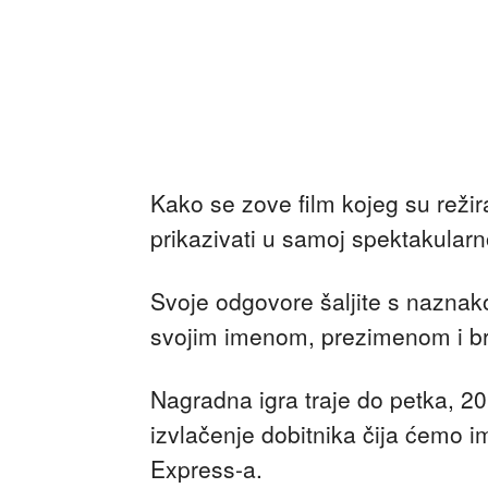
Kako se zove film kojeg su režira
prikazivati u samoj spektakularn
Svoje odgovore šaljite s nazna
svojim imenom, prezimenom i br
Nagradna igra traje do petka, 20
izvlačenje dobitnika čija ćemo i
Express-a.