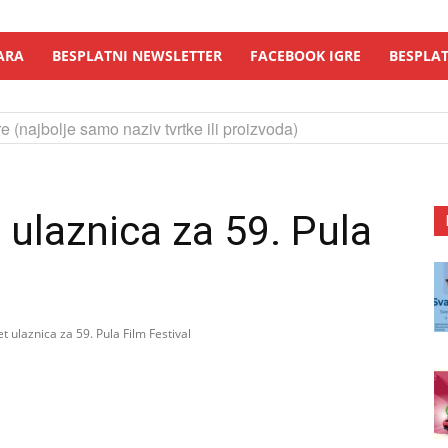
ARA
BESPLATNI NEWSLETTER
FACEBOOK IGRE
BESPLAT
e (najbolje samo naziv tvrtke ili proizvoda)
 ulaznica za 59. Pula
t ulaznica za 59. Pula Film Festival