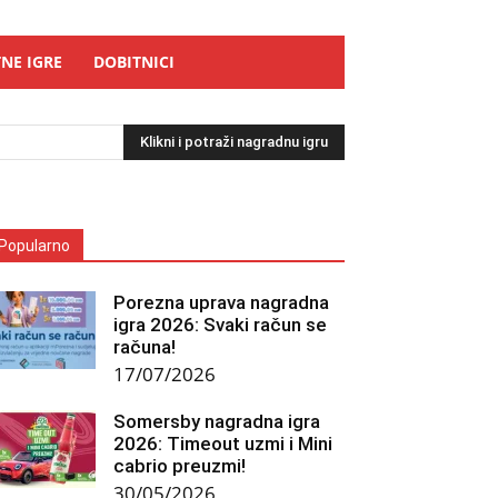
NE IGRE
DOBITNICI
Klikni i potraži nagradnu igru
Popularno
Porezna uprava nagradna
igra 2026: Svaki račun se
računa!
17/07/2026
Somersby nagradna igra
2026: Timeout uzmi i Mini
cabrio preuzmi!
30/05/2026