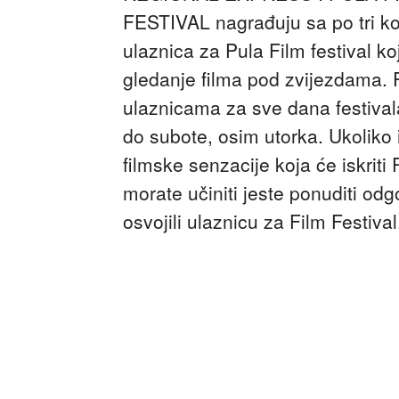
FESTIVAL nagrađuju sa po tri k
ulaznica za Pula Film festival 
gledanje filma pod zvijezdama. 
ulaznicama za sve dana festival
do subote, osim utorka. Ukoliko i
filmske senzacije koja će iskrit
morate učiniti jeste ponuditi od
osvojili ulaznicu za Film Festiva