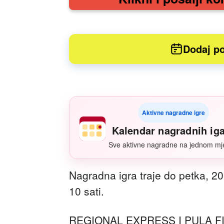
Dodaj po
Aktivne nagradne igre
Kalendar nagradnih ig
Sve aktivne nagradne na jednom mj
Nagradna igra traje do petka, 20
10 sati.
REGIONAL EXPRESS I PULA F