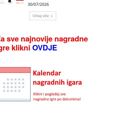
30/07/2026
Učitaj više
a sve najnovije nagradne
gre klikni
OVDJE