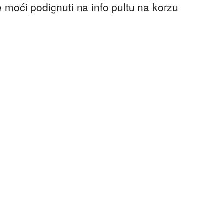
e moći podignuti na info pultu na korzu