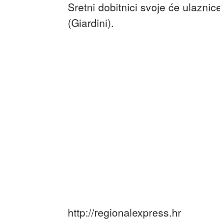
Sretni dobitnici svoje će ulaznic
(Giardini).
http://regionalexpress.hr