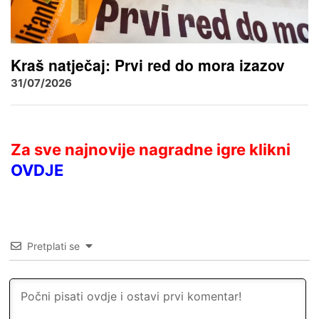
Kraš natječaj: Prvi red do mora izazov
31/07/2026
Za sve najnovije nagradne igre klikni
OVDJE
Pretplati se