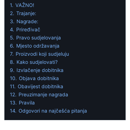
1.
VAŽNO!
2.
Trajanje:
3.
Nagrade:
4.
Priređivač
5.
Pravo sudjelovanja
6.
Mjesto održavanja
7.
Proizvodi koji sudjeluju
8.
Kako sudjelovati?
9.
Izvlačenje dobitnika
10.
Objava dobitnika
11.
Obavijest dobitnika
12.
Preuzimanje nagrada
13.
Pravila
14.
Odgovori na najčešća pitanja