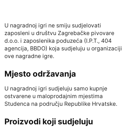
U nagradnoj igri ne smiju sudjelovati
zaposleni u društvu Zagrebačke pivovare
d.o.o. i zaposlenika poduzeća (I.P.T., 404
agencija, BBDO) koja sudjeluju u organizaciji
ove nagradne igre.
Mjesto održavanja
U nagradnoj igri sudjeluju samo kupnje
ostvarene u maloprodajnim mjestima
Studenca na području Republike Hrvatske.
Proizvodi koji sudjeluju