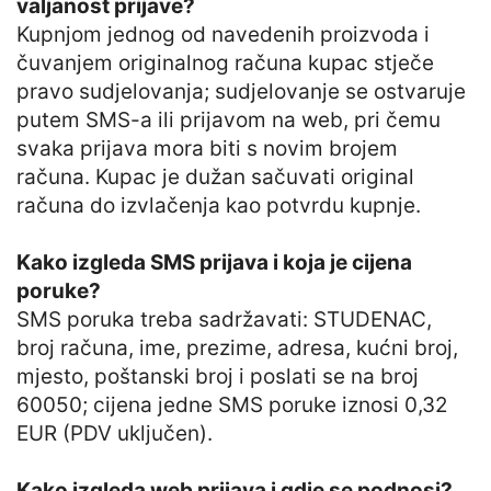
valjanost prijave?
Kupnjom jednog od navedenih proizvoda i
čuvanjem originalnog računa kupac stječe
pravo sudjelovanja; sudjelovanje se ostvaruje
putem SMS-a ili prijavom na web, pri čemu
svaka prijava mora biti s novim brojem
računa. Kupac je dužan sačuvati original
računa do izvlačenja kao potvrdu kupnje.
Kako izgleda SMS prijava i koja je cijena
poruke?
SMS poruka treba sadržavati: STUDENAC,
broj računa, ime, prezime, adresa, kućni broj,
mjesto, poštanski broj i poslati se na broj
60050; cijena jedne SMS poruke iznosi 0,32
EUR (PDV uključen).
Kako izgleda web prijava i gdje se podnosi?