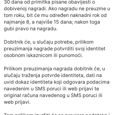
30 dana od primitka pisane obavijesti o
dobivenoj nagradi. Ako nagradu ne preuzme u
tom roku, bit će mu određen naknadni rok od
najmanje 8, a najviše 15 dana; nakon toga
gubi pravo na nagradu.
Dobitnik će, u slučaju potrebe, prilikom
preuzimanja nagrade potvrditi svoj identitet
osobnom iskaznicom ili punomoći.
Prilikom preuzimanja nagrada dobitnik će, u
slučaju traženja potvrde identiteta, dati na
uvid dokaz identiteta koji odgovara podacima
navedenim u SMS poruci ili web prijavi te
original računa navedenog u SMS poruci ili
web prijavi.