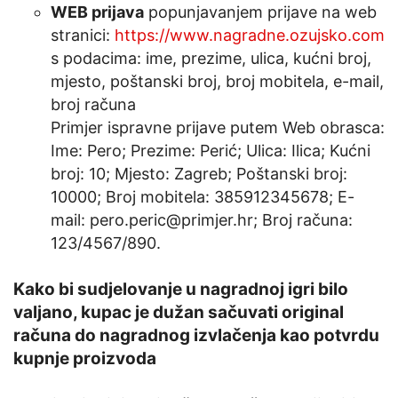
WEB prijava
popunjavanjem prijave na web
stranici:
https://www.nagradne.ozujsko.com
s podacima: ime, prezime, ulica, kućni broj,
mjesto, poštanski broj, broj mobitela, e-mail,
broj računa
Primjer ispravne prijave putem Web obrasca:
Ime: Pero; Prezime: Perić; Ulica: Ilica; Kućni
broj: 10; Mjesto: Zagreb; Poštanski broj:
10000; Broj mobitela: 385912345678; E-
mail:
pero.peric@primjer.hr
; Broj računa:
123/4567/890.
Kako bi sudjelovanje u nagradnoj igri bilo
valjano, kupac je dužan sačuvati original
računa do nagradnog izvlačenja kao potvrdu
kupnje proizvoda