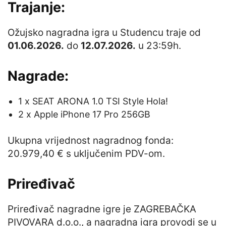
Trajanje:
Ožujsko nagradna igra u Studencu traje od
01.06.2026.
do
12.07.2026.
u 23:59h.
Nagrade:
1 x SEAT ARONA 1.0 TSI Style Hola!
2 x Apple iPhone 17 Pro 256GB
Ukupna vrijednost nagradnog fonda:
20.979,40 € s uključenim PDV-om.
Priređivač
Priređivač nagradne igre je ZAGREBAČKA
PIVOVARA d.o.o., a nagradna igra provodi se u