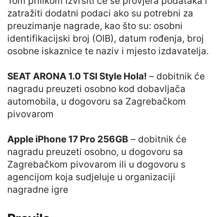
Tom prilikom izvršiti će se provjera podataka i
zatražiti dodatni podaci ako su potrebni za
preuzimanje nagrade, kao što su: osobni
identifikacijski broj (OIB), datum rođenja, broj
osobne iskaznice te naziv i mjesto izdavatelja.
SEAT ARONA 1.0 TSI Style Hola!
– dobitnik će
nagradu preuzeti osobno kod dobavljača
automobila, u dogovoru sa Zagrebačkom
pivovarom
Apple iPhone 17 Pro 256GB
– dobitnik će
nagradu preuzeti osobno, u dogovoru sa
Zagrebačkom pivovarom ili u dogovoru s
agencijom koja sudjeluje u organizaciji
nagradne igre