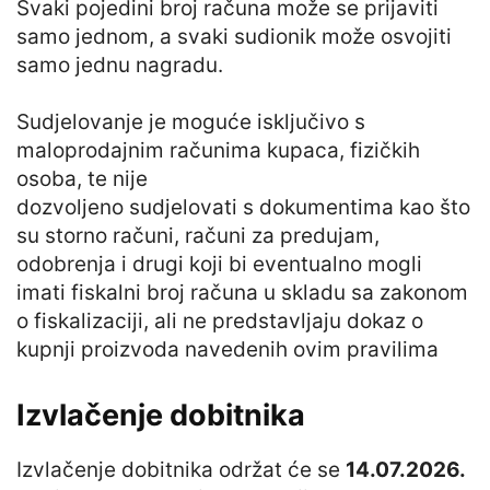
Svaki pojedini broj računa može se prijaviti
samo jednom, a svaki sudionik može osvojiti
samo jednu nagradu.
Sudjelovanje je moguće isključivo s
maloprodajnim računima kupaca, fizičkih
osoba, te nije
dozvoljeno sudjelovati s dokumentima kao što
su storno računi, računi za predujam,
odobrenja i drugi koji bi eventualno mogli
imati fiskalni broj računa u skladu sa zakonom
o fiskalizaciji, ali ne predstavljaju dokaz o
kupnji proizvoda navedenih ovim pravilima
Izvlačenje dobitnika
Izvlačenje dobitnika održat će se
14.07.2026.