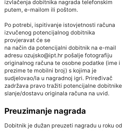
izvlačenja dobitnika nagrada telefonskim
putem, e-mailom ili poštom.
Po potrebi, ispitivanje istovjetnosti računa
izvučenog potencijalnog dobitnika
provjeravat će se
na način da potencijalni dobitnik na e-mail
adresu
ozujsko@ipt.hr
pošalje fotografiju
originalnog računa te osobne podatke (ime i
prezime te mobilni broj) s kojima je
sudjelovao/la u nagradnoj igri. Priređivač
zadržava pravo tražiti potencijalne dobitnike
slanje/dostavu originala računa na uvid.
Preuzimanje nagrada
Dobitnik je dužan preuzeti nagradu u roku od