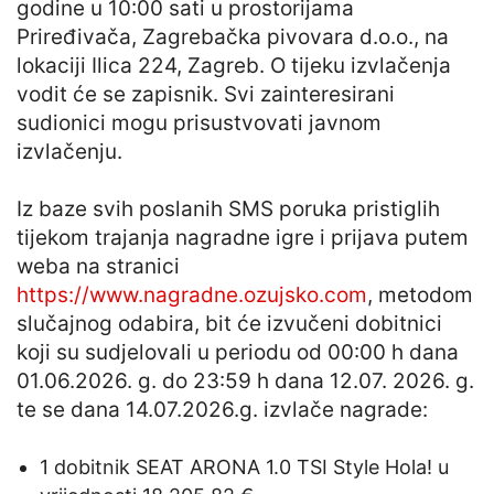
godine u 10:00 sati u prostorijama
Priređivača, Zagrebačka pivovara d.o.o., na
lokaciji Ilica 224, Zagreb. O tijeku izvlačenja
vodit će se zapisnik. Svi zainteresirani
sudionici mogu prisustvovati javnom
izvlačenju.
Iz baze svih poslanih SMS poruka pristiglih
tijekom trajanja nagradne igre i prijava putem
weba na stranici
https://www.nagradne.ozujsko.com
, metodom
slučajnog odabira, bit će izvučeni dobitnici
koji su sudjelovali u periodu od 00:00 h dana
01.06.2026. g. do 23:59 h dana 12.07. 2026. g.
te se dana 14.07.2026.g. izvlače nagrade:
1 dobitnik SEAT ARONA 1.0 TSI Style Hola! u