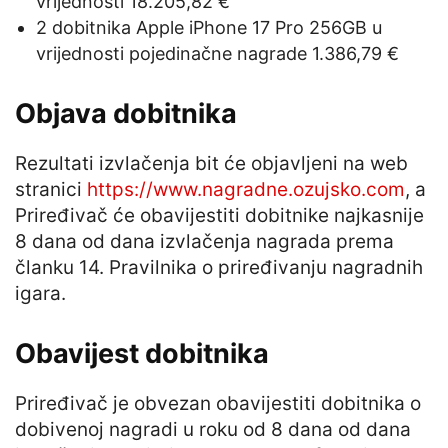
vrijednosti 18.205,82 €
2 dobitnika Apple iPhone 17 Pro 256GB u
vrijednosti pojedinačne nagrade 1.386,79 €
Objava dobitnika
Rezultati izvlačenja bit će objavljeni na web
stranici
https://www.nagradne.ozujsko.com
, a
Priređivač će obavijestiti dobitnike najkasnije
8 dana od dana izvlačenja nagrada prema
članku 14. Pravilnika o priređivanju nagradnih
igara.
Obavijest dobitnika
Priređivač je obvezan obavijestiti dobitnika o
dobivenoj nagradi u roku od 8 dana od dana