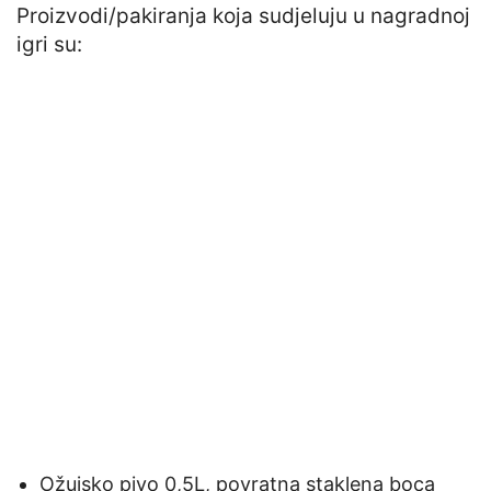
Proizvodi/pakiranja koja sudjeluju u nagradnoj
igri su:
Ožujsko pivo 0,5L, povratna staklena boca