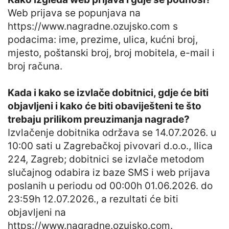
Web prijava se popunjava na
https://www.nagradne.ozujsko.com s
podacima: ime, prezime, ulica, kućni broj,
mjesto, poštanski broj, broj mobitela, e-mail i
broj računa.
Kada i kako se izvlače dobitnici, gdje će biti
objavljeni i kako će biti obaviješteni te što
trebaju prilikom preuzimanja nagrade?
Izvlačenje dobitnika održava se 14.07.2026. u
10:00 sati u Zagrebačkoj pivovari d.o.o., Ilica
224, Zagreb; dobitnici se izvlače metodom
slučajnog odabira iz baze SMS i web prijava
poslanih u periodu od 00:00h 01.06.2026. do
23:59h 12.07.2026., a rezultati će biti
objavljeni na
https://www.nagradne.ozujsko.com.