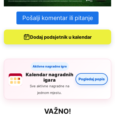
Pošalji komentar ili pitanje
Dodaj podsjetnik u kalendar
Aktivne nagradne igre
Kalendar nagradnih
Pogledaj popis
igara
Sve aktivne nagradne na
jednom mjestu.
VAŽNO!