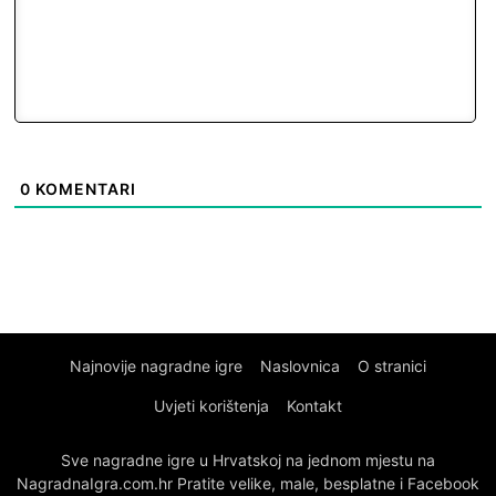
0
KOMENTARI
Najnovije nagradne igre
Naslovnica
O stranici
Uvjeti korištenja
Kontakt
Sve nagradne igre u Hrvatskoj na jednom mjestu na
NagradnaIgra.com.hr Pratite velike, male, besplatne i Facebook