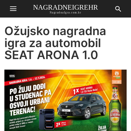
NAGRADNEIGREHR
NagradnaIgra.com.hr
Ožujsko nagradna
igra za automobil
SEAT ARONA 1.0