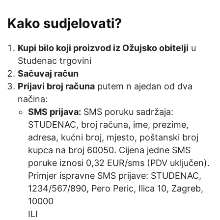
Kako sudjelovati?
Kupi bilo koji proizvod iz Ožujsko obitelji
u
Studenac trgovini
Sačuvaj račun
Prijavi broj računa
putem n ajedan od dva
načina:
SMS prijava:
SMS poruku sadržaja:
STUDENAC, broj računa, ime, prezime,
adresa, kućni broj, mjesto, poštanski broj
kupca na broj 60050. Cijena jedne SMS
poruke iznosi 0,32 EUR/sms (PDV uključen).
Primjer ispravne SMS prijave: STUDENAC,
1234/567/890, Pero Peric, Ilica 10, Zagreb,
10000
ILI