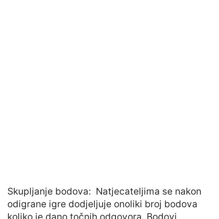
Skupljanje bodova: Natjecateljima se nakon
odigrane igre dodjeljuje onoliki broj bodova
koliko je dano točnih odgovora. Bodovi