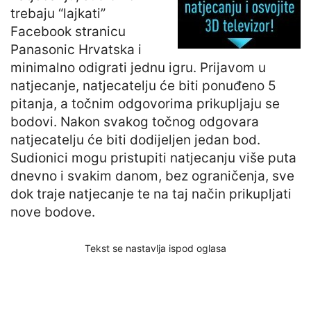
trebaju “lajkati”
Facebook stranicu
Panasonic Hrvatska i
minimalno odigrati jednu igru. Prijavom u
natjecanje, natjecatelju će biti ponuđeno 5
pitanja, a točnim odgovorima prikupljaju se
bodovi. Nakon svakog točnog odgovara
natjecatelju će biti dodijeljen jedan bod.
Sudionici mogu pristupiti natjecanju više puta
dnevno i svakim danom, bez ograničenja, sve
dok traje natjecanje te na taj način prikupljati
nove bodove.
Tekst se nastavlja ispod oglasa