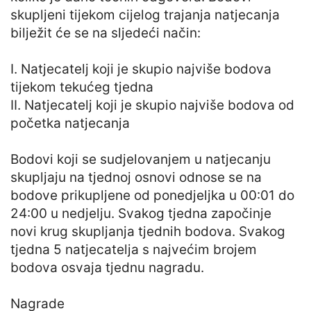
skupljeni tijekom cijelog trajanja natjecanja
bilježit će se na sljedeći način:
I. Natjecatelj koji je skupio najviše bodova
tijekom tekućeg tjedna
II. Natjecatelj koji je skupio najviše bodova od
početka natjecanja
Bodovi koji se sudjelovanjem u natjecanju
skupljaju na tjednoj osnovi odnose se na
bodove prikupljene od ponedjeljka u 00:01 do
24:00 u nedjelju. Svakog tjedna započinje
novi krug skupljanja tjednih bodova. Svakog
tjedna 5 natjecatelja s najvećim brojem
bodova osvaja tjednu nagradu.
Nagrade