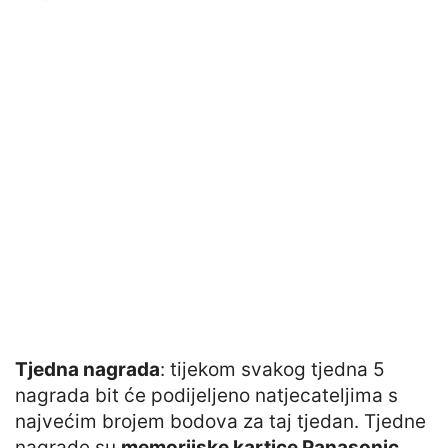
Tjedna nagrada
: tijekom svakog tjedna 5
nagrada bit će podijeljeno natjecateljima s
najvećim brojem bodova za taj tjedan. Tjedne
nagrade su
memorijske kartice Panasonic