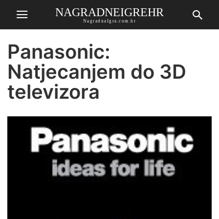
NAGRADNEIGREHR
NagradnaIgra.com.hr
Panasonic:
Natjecanjem do 3D
televizora