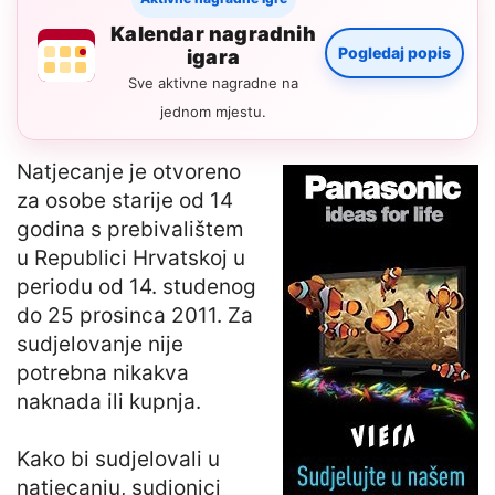
Kalendar nagradnih
Pogledaj popis
igara
Sve aktivne nagradne na
jednom mjestu.
Natjecanje je otvoreno
za osobe starije od 14
godina s prebivalištem
u Republici Hrvatskoj u
periodu od 14. studenog
do 25 prosinca 2011. Za
sudjelovanje nije
potrebna nikakva
naknada ili kupnja.
Kako bi sudjelovali u
natjecanju, sudionici