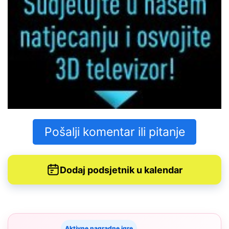
Pošalji komentar ili pitanje
Dodaj podsjetnik u kalendar
Aktivne nagradne igre