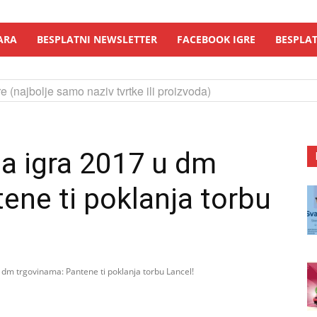
ARA
BESPLATNI NEWSLETTER
FACEBOOK IGRE
BESPLAT
e (najbolje samo naziv tvrtke ili proizvoda)
a igra 2017 u dm
ene ti poklanja torbu
dm trgovinama: Pantene ti poklanja torbu Lancel!