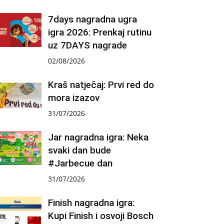
7days nagradna ugra
igra 2026: Prenkaj rutinu
uz 7DAYS nagrade
02/08/2026
Kraš natječaj: Prvi red do
mora izazov
31/07/2026
Jar nagradna igra: Neka
svaki dan bude
#Jarbecue dan
31/07/2026
Finish nagradna igra:
Kupi Finish i osvoji Bosch