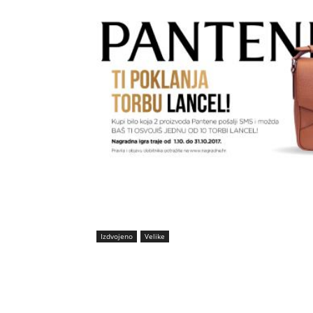
Izdvojeno
Velike