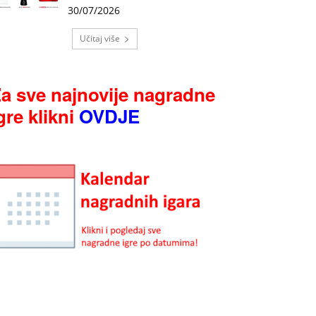
30/07/2026
Učitaj više
a sve najnovije nagradne
gre klikni
OVDJE