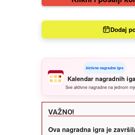
Dodaj po
Aktivne nagradne igre
Kalendar nagradnih ig
Sve aktivne nagradne na jednom mj
VAŽNO!
Ova nagradna igra je završil