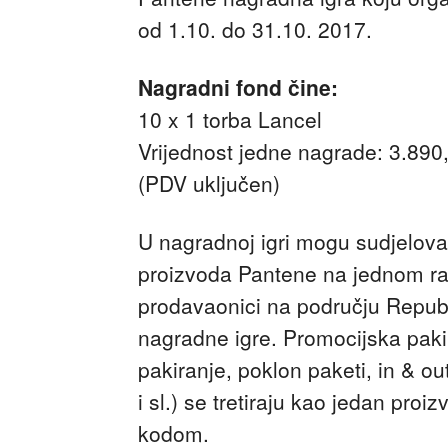
od 1.10. do 31.10. 2017.
Nagradni fond čine:
10 x 1 torba Lancel
Vrijednost jedne nagrade: 3.890
(PDV uključen)
U nagradnoj igri mogu sudjelovati
proizvoda Pantene na jednom rač
prodavaonici na području Republ
nagradne igre. Promocijska pakira
pakiranje, poklon paketi, in & out
i sl.) se tretiraju kao jedan pr
kodom.