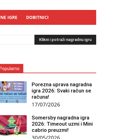
NE IGRE
DOBITNICI
Klikni i potraži nagradnu igru
Popularno
Porezna uprava nagradna
igra 2026: Svaki račun se
računa!
17/07/2026
Somersby nagradna igra
2026: Timeout uzmi i Mini
cabrio preuzmi!
30/05/2026