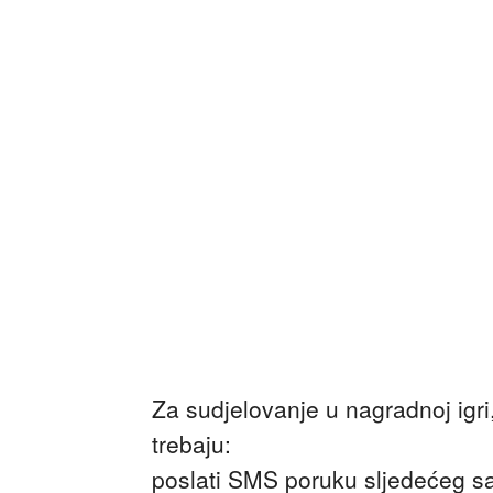
Za sudjelovanje u nagradnoj igr
trebaju:
poslati SMS poruku sljedećeg sa