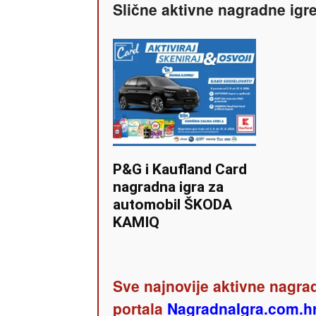
Slične aktivne nagradne igr
P&G i Kaufland Card
nagradna igra za
automobil ŠKODA
KAMIQ
Sve najnovije aktivne nagrad
portala
NagradnaIgra.com.h