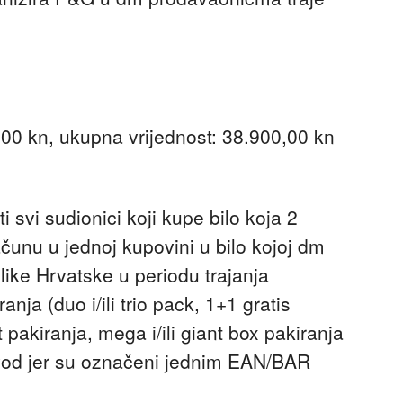
,00 kn, ukupna vrijednost: 38.900,00 kn
 svi sudionici koji kupe bilo koja 2
unu u jednoj kupovini u bilo kojoj dm
ike Hrvatske u periodu trajanja
nja (duo i/ili trio pack, 1+1 gratis
 pakiranja, mega i/ili giant box pakiranja
oizvod jer su označeni jednim EAN/BAR