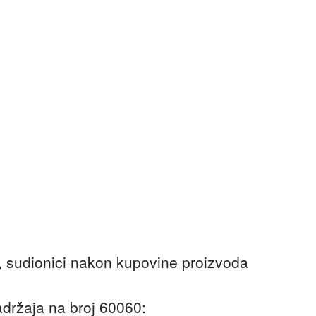
i, sudionici nakon kupovine proizvoda
držaja na broj 60060: