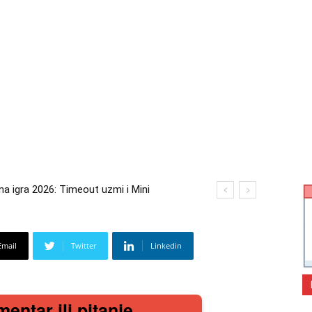
 igra 2026: Timeout uzmi i Mini
Email
Twitter
Linkedin
mentar ili pitanje