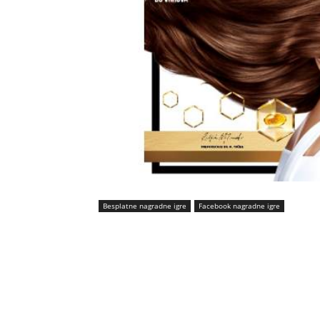
Besplatne nagradne igre
Facebook nagradne igre