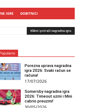
NE IGRE
DOBITNICI
Klikni i potraži nagradnu igru
Popularno
Porezna uprava nagradna
igra 2026: Svaki račun se
računa!
17/07/2026
Somersby nagradna igra
2026: Timeout uzmi i Mini
cabrio preuzmi!
30/05/2026