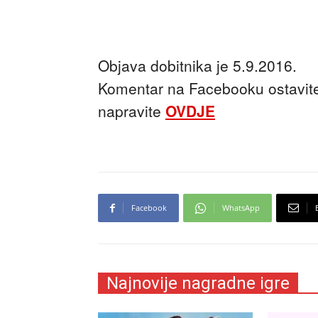
Objava dobitnika je 5.9.2016.
Komentar na Facebooku ostavi
napravite
OVDJE
Facebook
WhatsApp
Najnovije nagradne igre