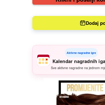
Dodaj po
Aktivne nagradne igre
Kalendar nagradnih ig
Sve aktivne nagradne na jednom mj