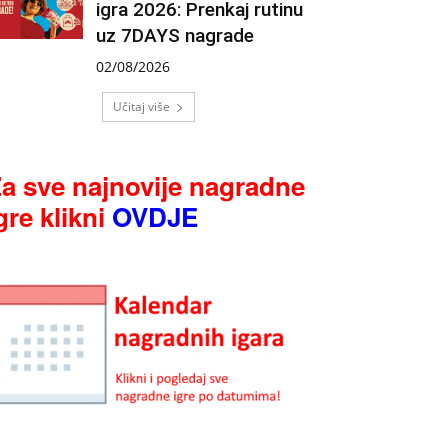
igra 2026: Prenkaj rutinu
uz 7DAYS nagrade
02/08/2026
Učitaj više
a sve najnovije nagradne
gre klikni
OVDJE