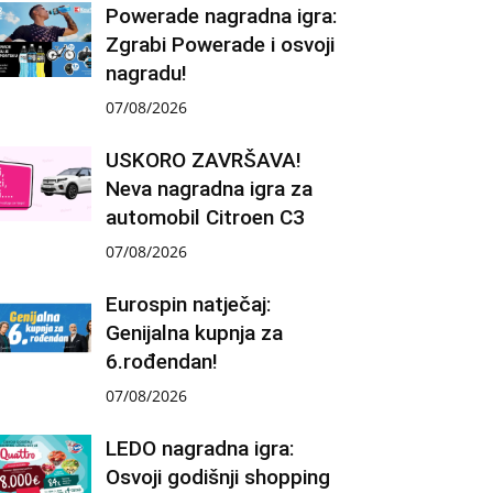
Powerade nagradna igra:
Zgrabi Powerade i osvoji
nagradu!
07/08/2026
USKORO ZAVRŠAVA!
Neva nagradna igra za
automobil Citroen C3
07/08/2026
Eurospin natječaj:
Genijalna kupnja za
6.rođendan!
07/08/2026
LEDO nagradna igra:
Osvoji godišnji shopping