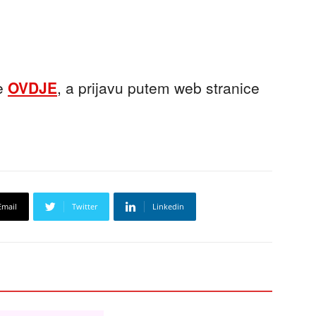
te
OVDJE
, a prijavu putem web stranice
Email
Twitter
Linkedin