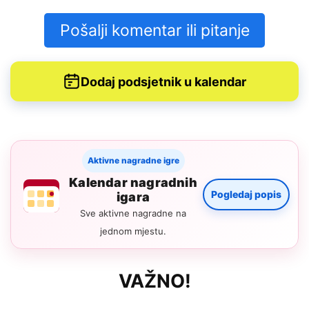
Pošalji komentar ili pitanje
Dodaj podsjetnik u kalendar
Aktivne nagradne igre
Kalendar nagradnih
Pogledaj popis
igara
Sve aktivne nagradne na
jednom mjestu.
VAŽNO!