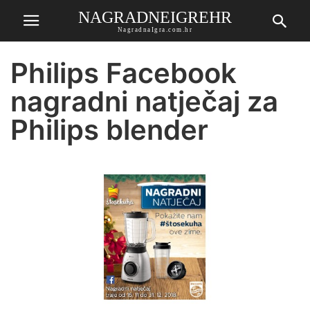
NAGRADNEIGREHR
NagradnaIgra.com.hr
Philips Facebook
nagradni natječaj za
Philips blender