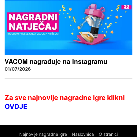
VACOM nagrađuje na Instagramu
01/07/2026
Za sve najnovije nagradne igre klikni
OVDJE
Najnovije nagradne igre
Naslovnica
O stranici