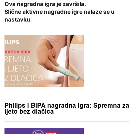
Ova nagradna igra je završila.
Slične aktivne nagradne igre nalaze se u
nastavku:
Philips i BIPA nagradna igra: Spremna za
ljeto bez dlačica