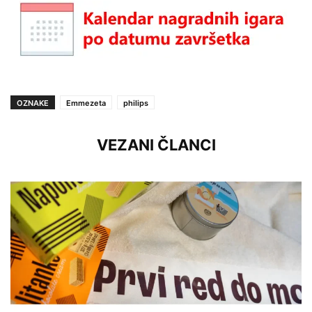
OZNAKE
Emmezeta
philips
VEZANI ČLANCI