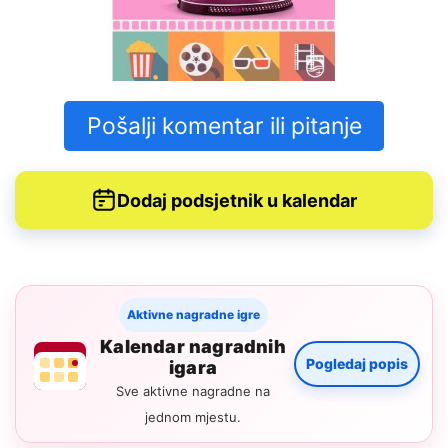
Pošalji komentar ili pitanje
Dodaj podsjetnik u kalendar
Aktivne nagradne igre
Kalendar nagradnih
Pogledaj popis
igara
Sve aktivne nagradne na
jednom mjestu.