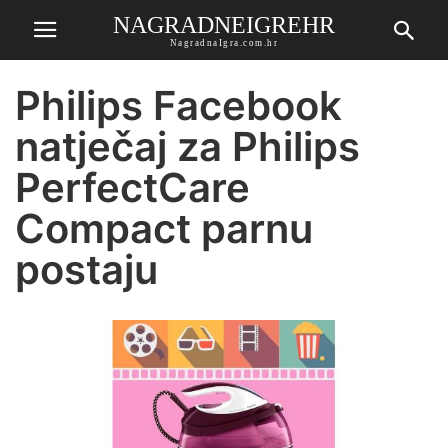
NAGRADNEIGREHR
NagradnaIgra.com.hr
Philips Facebook
natječaj za Philips
PerfectCare
Compact parnu
postaju