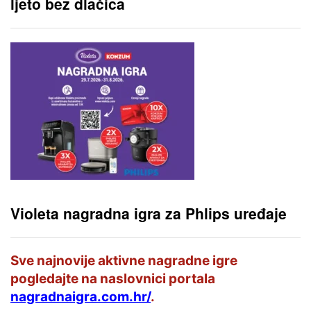
ljeto bez dlačica
Violeta nagradna igra za Phlips uređaje
Sve najnovije aktivne nagradne igre
pogledajte na naslovnici portala
nagradnaigra.com.hr/
.