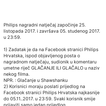
Philips nagradni natječaj započinje 25.
listopada 2017. i završava 05. studenog 2017.
u 23:59.
1) Zadatak je da na Facebook stranici Philips
Hrvatska, ispod objavljenog posta o
nagradnom natječaju, sudionik u komentaru
umetne riječ GLAČANJE ILI GLAČALO u naziv
nekog filma.
NPR. : Glačanje u Shawshanku
2) Korisnici moraju poslati prijedlog na
Facebook stranici Philips Hrvatska najkasnije
do 05.11..2017. u 23:59. Svaki korisnik smije
prijaviti samo jedan prijedlog.