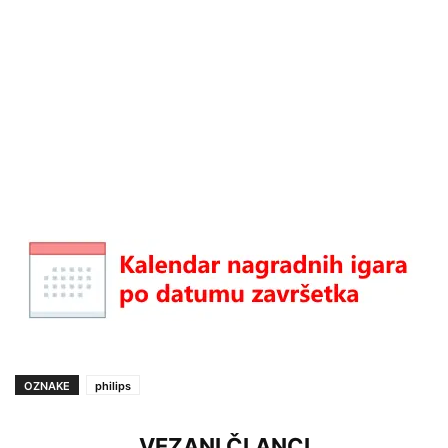
OZNAKE
philips
VEZANI ČLANCI