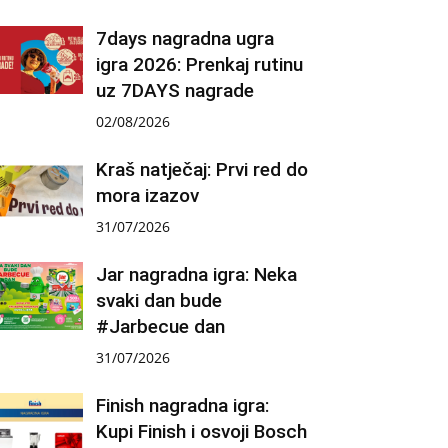
7days nagradna ugra
igra 2026: Prenkaj rutinu
uz 7DAYS nagrade
02/08/2026
Kraš natječaj: Prvi red do
mora izazov
31/07/2026
Jar nagradna igra: Neka
svaki dan bude
#Jarbecue dan
31/07/2026
Finish nagradna igra:
Kupi Finish i osvoji Bosch