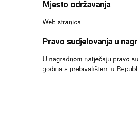
Mjesto održavanja
Web stranica
Pravo sudjelovanja u nagra
U nagradnom natječaju pravo sudj
godina s prebivalištem u Republi