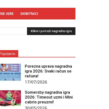
NE IGRE
DOBITNICI
Klikni i potraži nagradnu igru
Popularno
Porezna uprava nagradna
igra 2026: Svaki račun se
računa!
17/07/2026
Somersby nagradna igra
2026: Timeout uzmi i Mini
cabrio preuzmi!
30/05/2026