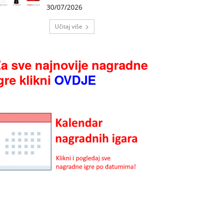
30/07/2026
Učitaj više
a sve najnovije nagradne
gre klikni
OVDJE