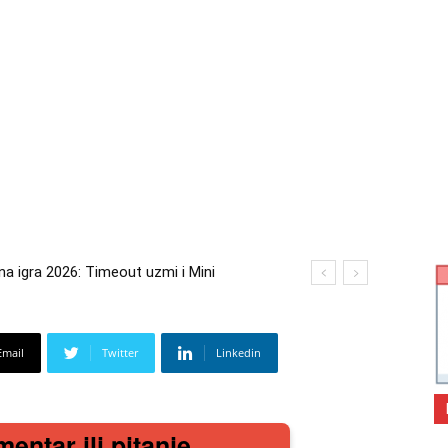
 igra 2026: Timeout uzmi i Mini
Email
Twitter
Linkedin
mentar ili pitanje