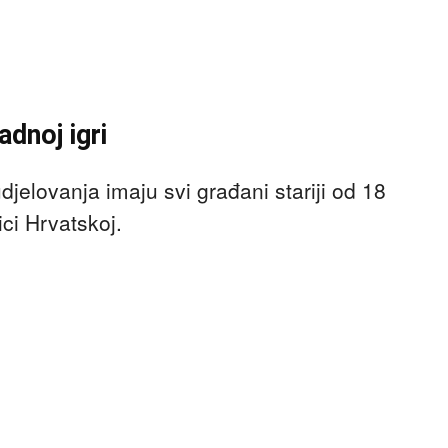
dnoj igri
elovanja imaju svi građani stariji od 18
ci Hrvatskoj.