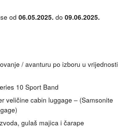
 se od
06.05.2025.
do
09.06.2025.
ovanje / avanturu po izboru u vrijednosti
Series 10 Sport Band
er veličine cabin luggage – (Samsonite
ggage)
izvoda, gulaš majica i čarape