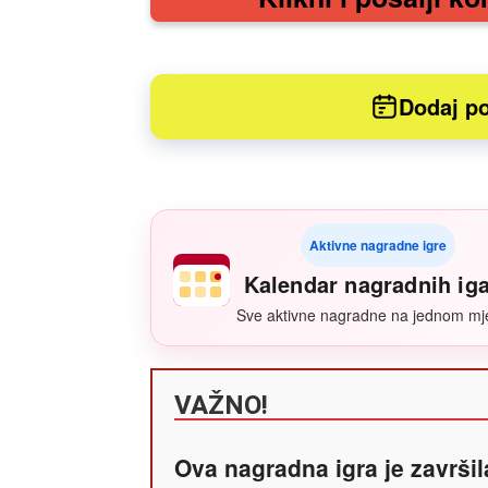
Dodaj po
Aktivne nagradne igre
Kalendar nagradnih ig
Sve aktivne nagradne na jednom mj
VAŽNO!
Ova nagradna igra je završil