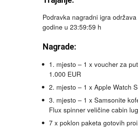
Podravka nagradni igra održava
godine u 23:59:59 h
Nagrade:
1. mjesto – 1 x voucher za put
1.000 EUR
2. mjesto – 1 x Apple Watch 
3. mjesto – 1 x Samsonite kof
Flux spinner veličine cabin lu
7 x poklon paketa gotovih pro