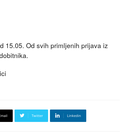
 15.05. Od svih primljenih prijava iz
dobitnika.
ici
Email
Twitter
Linkedin