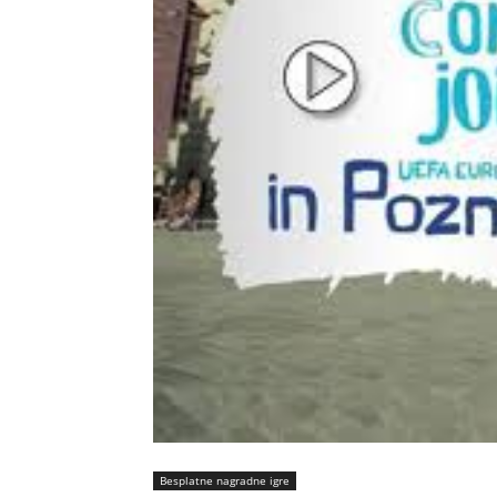
Besplatne nagradne igre