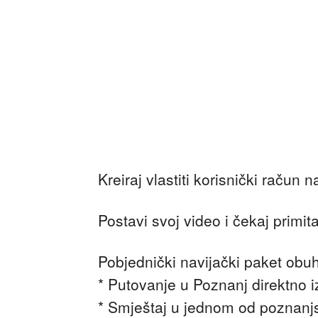
Kreiraj vlastiti korisnički račun n
Postavi svoj video i čekaj primit
Pobjednički navijački paket obu
* Putovanje u Poznanj direktno i
* Smještaj u jednom od poznanjs