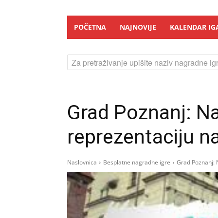
POČETNA
NAJNOVIJE
KALENDAR IG
Za pretraživanje upišite naziv nagradne igr
Grad Poznanj: Na
reprezentaciju n
Naslovnica
Besplatne nagradne igre
Grad Poznanj: 