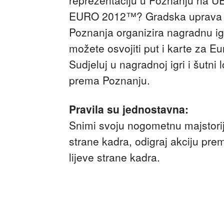
EURO 2012™? Gradska uprava 
Poznanja organizira nagradnu ig
možete osvojiti put i karte za E
Sudjeluj u nagradnoj igri i šutni 
prema Poznanju.
Pravila su jednostavna:
Snimi svoju nogometnu majstorij
strane kadra, odigraj akciju prem
lijeve strane kadra.