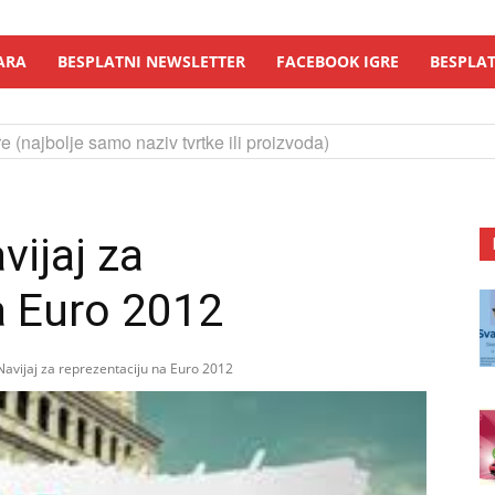
ARA
BESPLATNI NEWSLETTER
FACEBOOK IGRE
BESPLAT
e (najbolje samo naziv tvrtke ili proizvoda)
vijaj za
a Euro 2012
Navijaj za reprezentaciju na Euro 2012