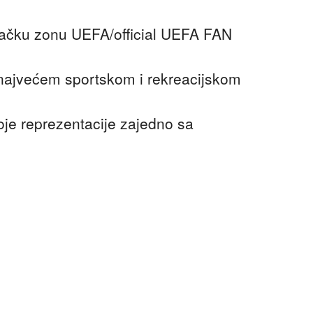
ijačku zonu UEFA/official UEFA FAN
najvećem sportskom i rekreacijskom
oje reprezentacije zajedno sa