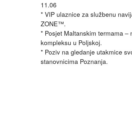
11.06
* VIP ulaznice za službenu nav
ZONE™.
* Posjet Maltanskim termama – 
kompleksu u Poljskoj.
* Poziv na gledanje utakmice sv
stanovnicima Poznanja.