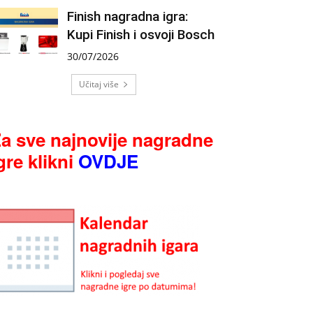
Finish nagradna igra:
Kupi Finish i osvoji Bosch
30/07/2026
Učitaj više
a sve najnovije nagradne
gre klikni
OVDJE