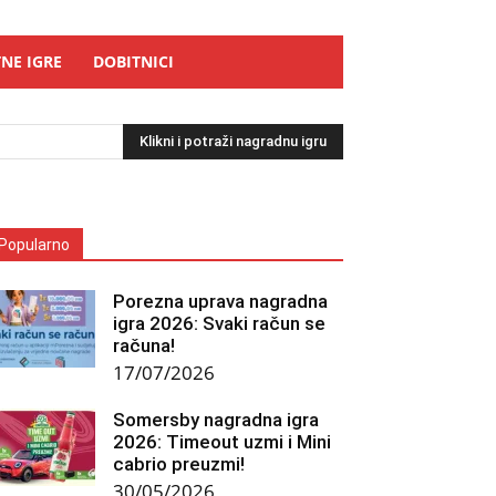
NE IGRE
DOBITNICI
Klikni i potraži nagradnu igru
Popularno
Porezna uprava nagradna
igra 2026: Svaki račun se
računa!
17/07/2026
Somersby nagradna igra
2026: Timeout uzmi i Mini
cabrio preuzmi!
30/05/2026