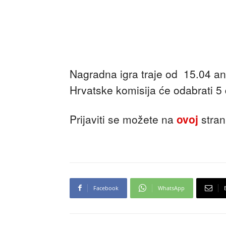
Nagradna igra traje od 15.04 and
Hrvatske komisija će odabrati 5 
Prijaviti se možete na
ovoj
stran
Facebook
WhatsApp