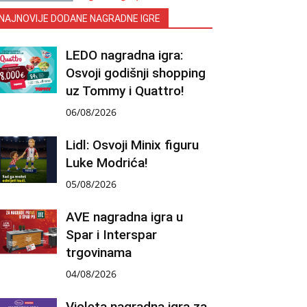
NAJNOVIJE DODANE NAGRADNE IGRE
LEDO nagradna igra:
Osvoji godišnji shopping
uz Tommy i Quattro!
06/08/2026
Lidl: Osvoji Minix figuru
Luke Modrića!
05/08/2026
AVE nagradna igra u
Spar i Interspar
trgovinama
04/08/2026
Violeta nagradna igra za