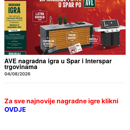
AVE nagradna igra u Spar i Interspar
trgovinama
04/08/2026
Za sve najnovije nagradne igre klikni
OVDJE