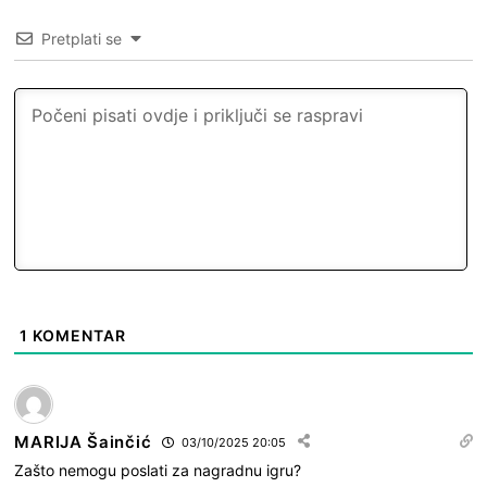
Pretplati se
1
KOMENTAR
MARIJA Šainčić
03/10/2025 20:05
Zašto nemogu poslati za nagradnu igru?