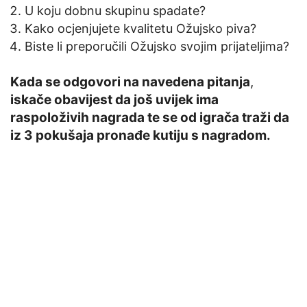
U koju dobnu skupinu spadate?
Kako ocjenjujete kvalitetu Ožujsko piva?
Biste li preporučili Ožujsko svojim prijateljima?
Kada se odgovori na navedena pitanja
,
iskače obavijest da još uvijek ima
raspoloživih nagrada te se od igrača traži da
iz 3 pokušaja pronađe kutiju s nagradom.