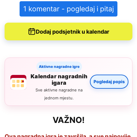
1 komentar - pogledaj i pitaj
Dodaj podsjetnik u kalendar
Aktivne nagradne igre
Kalendar nagradnih
Pogledaj popis
igara
Sve aktivne nagradne na
jednom mjestu.
VAŽNO!
Ova nagradna igra je završila, a sve najnovije