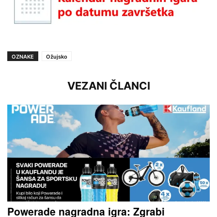
OZNAKE
Ožujsko
VEZANI ČLANCI
Powerade nagradna igra: Zgrabi