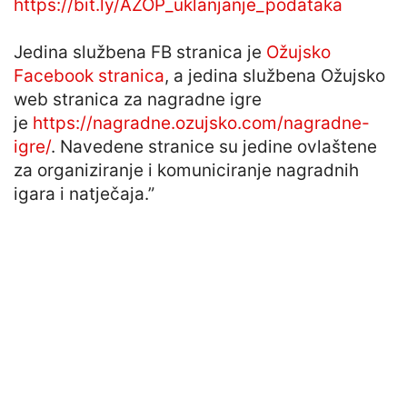
https://bit.ly/AZOP_uklanjanje_podataka
Jedina službena FB stranica je
Ožujsko
Facebook stranica
, a jedina službena Ožujsko
web stranica za nagradne igre
je
https://nagradne.ozujsko.com/nagradne-
igre/
. Navedene stranice su jedine ovlaštene
za organiziranje i komuniciranje nagradnih
igara i natječaja.”