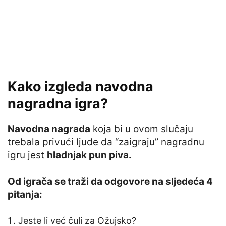
Kako izgleda navodna
nagradna igra?
Navodna nagrada
koja bi u ovom slučaju
trebala privući ljude da “zaigraju” nagradnu
igru jest
hladnjak pun piva.
Od igrača se traži da odgovore na sljedeća 4
pitanja:
Jeste li već čuli za Ožujsko?