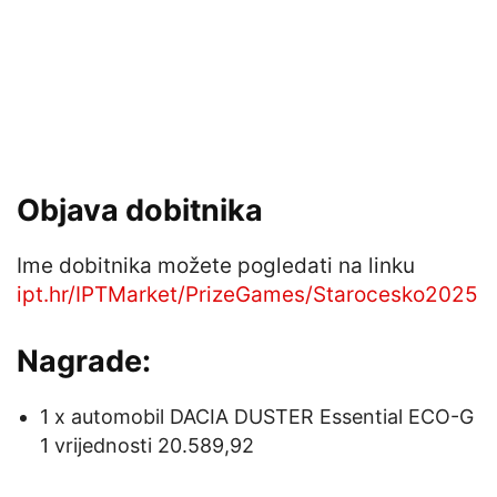
Objava dobitnika
Ime dobitnika možete pogledati na linku
ipt.hr/IPTMarket/PrizeGames/Starocesko2025
Nagrade:
1 x automobil DACIA DUSTER Essential ECO-G
1 vrijednosti 20.589,92