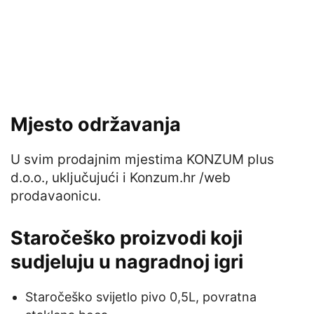
Mjesto održavanja
U svim prodajnim mjestima KONZUM plus
d.o.o., uključujući i Konzum.hr /web
prodavaonicu.
Staročeško proizvodi koji
sudjeluju u nagradnoj igri
Staročeško svijetlo pivo 0,5L, povratna