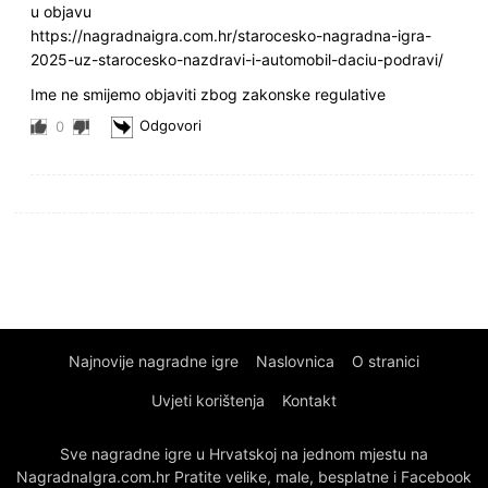
u objavu
https://nagradnaigra.com.hr/starocesko-nagradna-igra-
2025-uz-starocesko-nazdravi-i-automobil-daciu-podravi/
Ime ne smijemo objaviti zbog zakonske regulative
Odgovori
0
Najnovije nagradne igre
Naslovnica
O stranici
Uvjeti korištenja
Kontakt
Sve nagradne igre u Hrvatskoj na jednom mjestu na
NagradnaIgra.com.hr Pratite velike, male, besplatne i Facebook