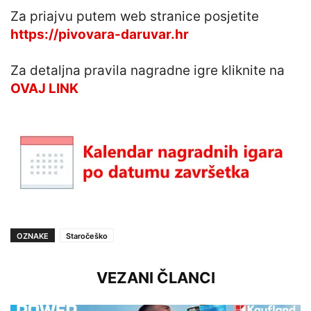
Za priajvu putem web stranice posjetite
https://pivovara-daruvar.hr
Za detaljna pravila nagradne igre kliknite na
OVAJ LINK
OZNAKE
Staročeško
VEZANI ČLANCI