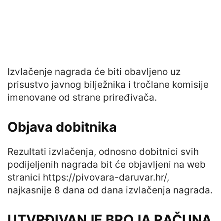
Izvlačenje nagrada će biti obavljeno uz
prisustvo javnog bilježnika i tročlane komisije
imenovane od strane priređivača.
Objava dobitnika
Rezultati izvlačenja, odnosno dobitnici svih
podijeljenih nagrada bit će objavljeni na web
stranici https://pivovara-daruvar.hr/,
najkasnije 8 dana od dana izvlačenja nagrada.
UTVRĐIVANJE BROJA RAČUNA