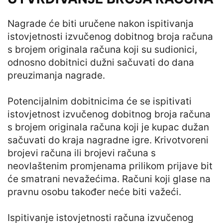
Nagrade će biti uručene nakon ispitivanja
istovjetnosti izvučenog dobitnog broja računa
s brojem originala računa koji su sudionici,
odnosno dobitnici dužni sačuvati do dana
preuzimanja nagrade.
Potencijalnim dobitnicima će se ispitivati
istovjetnost izvučenog dobitnog broja računa
s brojem originala računa koji je kupac dužan
sačuvati do kraja nagradne igre. Krivotvoreni
brojevi računa ili brojevi računa s
neovlaštenim promjenama prilikom prijave bit
će smatrani nevažećima. Računi koji glase na
pravnu osobu također neće biti važeći.
Ispitivanje istovjetnosti računa izvučenog