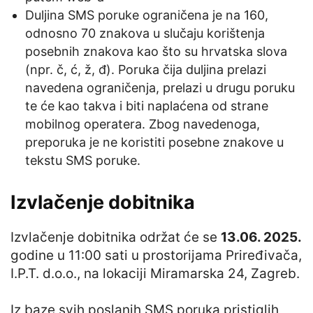
Duljina SMS poruke ograničena je na 160,
odnosno 70 znakova u slučaju korištenja
posebnih znakova kao što su hrvatska slova
(npr. č, ć, ž, đ). Poruka čija duljina prelazi
navedena ograničenja, prelazi u drugu poruku
te će kao takva i biti naplaćena od strane
mobilnog operatera. Zbog navedenoga,
preporuka je ne koristiti posebne znakove u
tekstu SMS poruke.
Izvlačenje dobitnika
Izvlačenje dobitnika održat će se
13.06. 2025.
godine u 11:00 sati u prostorijama Priređivača,
I.P.T. d.o.o., na lokaciji Miramarska 24, Zagreb.
Iz baze svih poslanih SMS poruka pristiglih