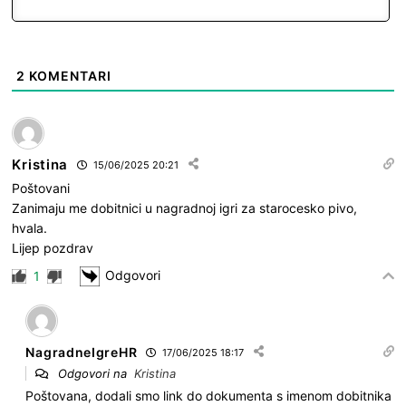
2
KOMENTARI
Kristina
15/06/2025 20:21
Poštovani
Zanimaju me dobitnici u nagradnoj igri za starocesko pivo,
hvala.
Lijep pozdrav
Odgovori
1
NagradneIgreHR
17/06/2025 18:17
Odgovori na
Kristina
Poštovana, dodali smo link do dokumenta s imenom dobitnika