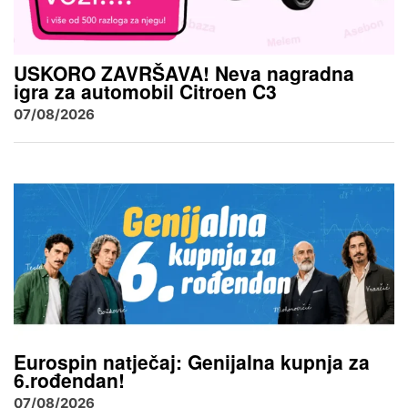
USKORO ZAVRŠAVA! Neva nagradna
igra za automobil Citroen C3
07/08/2026
Eurospin natječaj: Genijalna kupnja za
6.rođendan!
07/08/2026