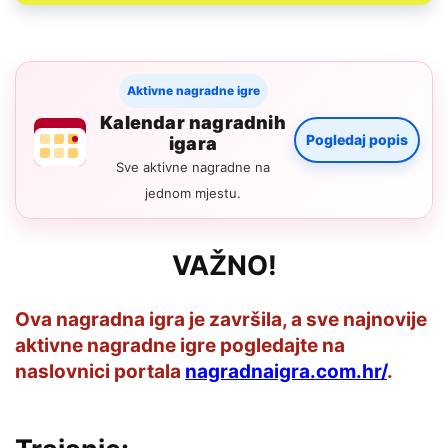
Aktivne nagradne igre
Kalendar nagradnih
Pogledaj popis
igara
Sve aktivne nagradne na
jednom mjestu.
VAŽNO!
Ova nagradna igra je završila, a sve najnovije
aktivne nagradne igre pogledajte na
naslovnici portala
nagradnaigra.com.hr/
.