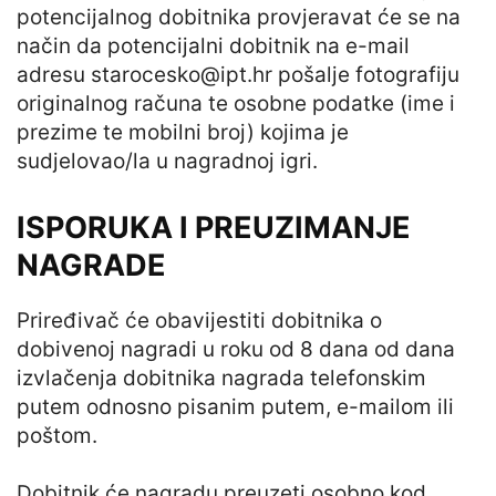
potencijalnog dobitnika provjeravat će se na
način da potencijalni dobitnik na e-mail
adresu
starocesko@ipt.hr
pošalje fotografiju
originalnog računa te osobne podatke (ime i
prezime te mobilni broj) kojima je
sudjelovao/la u nagradnoj igri.
ISPORUKA I PREUZIMANJE
NAGRADE
Priređivač će obavijestiti dobitnika o
dobivenoj nagradi u roku od 8 dana od dana
izvlačenja dobitnika nagrada telefonskim
putem odnosno pisanim putem, e-mailom ili
poštom.
Dobitnik će nagradu preuzeti osobno kod