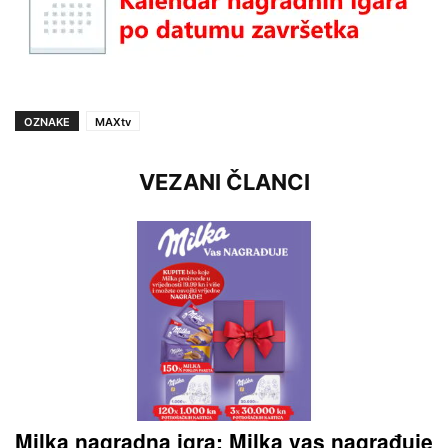
OZNAKE
MAXtv
VEZANI ČLANCI
Milka nagradna igra: Milka vas nagrađuje