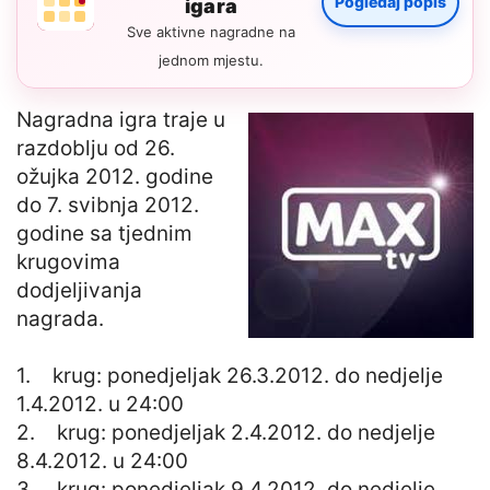
Pogledaj popis
igara
Sve aktivne nagradne na
jednom mjestu.
Nagradna igra traje u
razdoblju od 26.
ožujka 2012. godine
do 7. svibnja 2012.
godine sa tjednim
krugovima
dodjeljivanja
nagrada.
1. krug: ponedjeljak 26.3.2012. do nedjelje
1.4.2012. u 24:00
2. krug: ponedjeljak 2.4.2012. do nedjelje
8.4.2012. u 24:00
3. krug: ponedjeljak 9.4.2012. do nedjelje