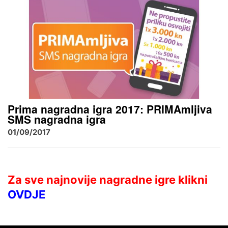
Prima nagradna igra 2017: PRIMAmljiva
SMS nagradna igra
01/09/2017
Za sve najnovije nagradne igre klikni
OVDJE