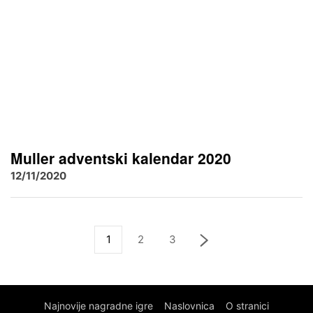
Muller adventski kalendar 2020
12/11/2020
1
2
3
Najnovije nagradne igre
Naslovnica
O stranici