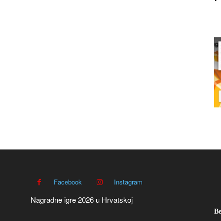
Facebook
Instagram
Nagradne igre 2026 u Hrvatskoj
Be