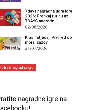
7days nagradna ugra igra
2026: Prenkaj rutinu uz
7DAYS nagrade
02/08/2026
Kraš natječaj: Prvi red do
mora izazov
31/07/2026
Potraži nagradnu igru
ratite nagradne igre na
acebooku!