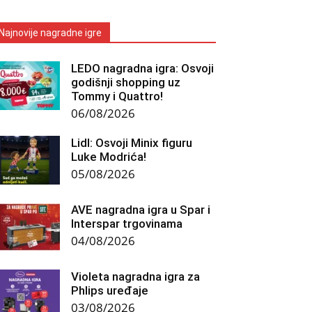
Najnovije nagradne igre
LEDO nagradna igra: Osvoji
godišnji shopping uz
Tommy i Quattro!
06/08/2026
Lidl: Osvoji Minix figuru
Luke Modrića!
05/08/2026
AVE nagradna igra u Spar i
Interspar trgovinama
04/08/2026
Violeta nagradna igra za
Phlips uređaje
03/08/2026