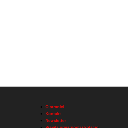
O stranici
Kontakt
Newsletter
Pravila privatnosti i kolačić
i