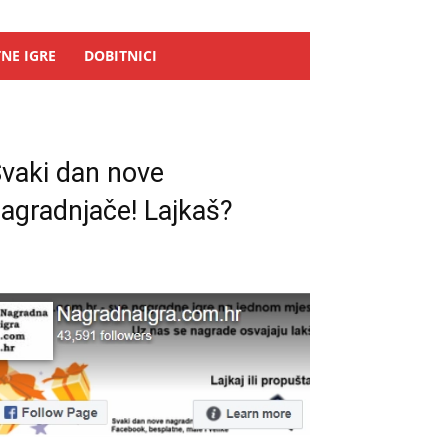
NE IGRE
DOBITNICI
vaki dan nove
agradnjače! Lajkaš?