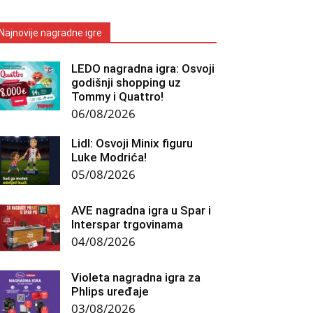
Najnovije nagradne igre
LEDO nagradna igra: Osvoji
godišnji shopping uz
Tommy i Quattro!
06/08/2026
Lidl: Osvoji Minix figuru
Luke Modrića!
05/08/2026
AVE nagradna igra u Spar i
Interspar trgovinama
04/08/2026
Violeta nagradna igra za
Phlips uređaje
03/08/2026