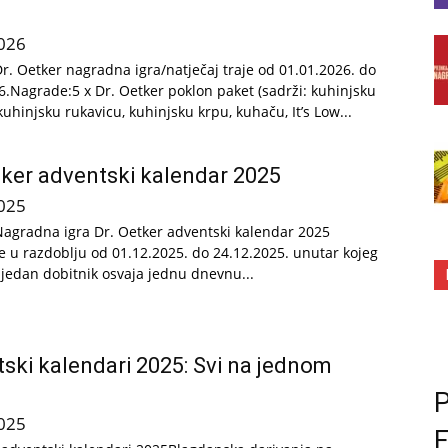
026
Dr. Oetker nagradna igra/natječaj traje od 01.01.2026. do
6.Nagrade:5 x Dr. Oetker poklon paket (sadrži: kuhinjsku
uhinjsku rukavicu, kuhinjsku krpu, kuhaču, It’s Low...
tker adventski kalendar 2025
025
Nagradna igra Dr. Oetker adventski kalendar 2025
e u razdoblju od 01.12.2025. do 24.12.2025. unutar kojeg
 jedan dobitnik osvaja jednu dnevnu...
ski kalendari 2025: Svi na jednom
u
P
025
F