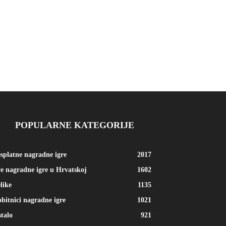
POPULARNE KATEGORIJE
splatne nagradne igre
2017
e nagradne igre u Hrvatskoj
1602
like
1135
bitnici nagradne igre
1021
talo
921