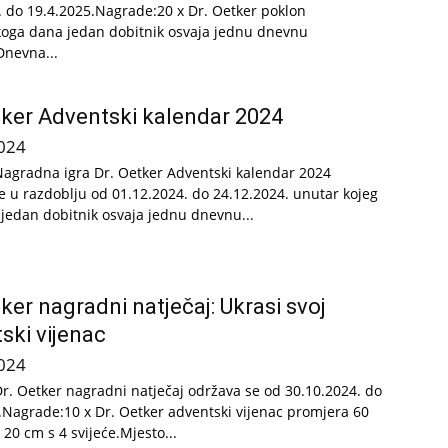
. do 19.4.2025.Nagrade:20 x Dr. Oetker poklon
oga dana jedan dobitnik osvaja jednu dnevnu
nevna...
tker Adventski kalendar 2024
024
Nagradna igra Dr. Oetker Adventski kalendar 2024
e u razdoblju od 01.12.2024. do 24.12.2024. unutar kojeg
 jedan dobitnik osvaja jednu dnevnu...
tker nagradni natječaj: Ukrasi svoj
ski vijenac
024
Dr. Oetker nagradni natječaj održava se od 30.10.2024. do
.Nagrade:10 x Dr. Oetker adventski vijenac promjera 60
 20 cm s 4 svijeće.Mjesto...