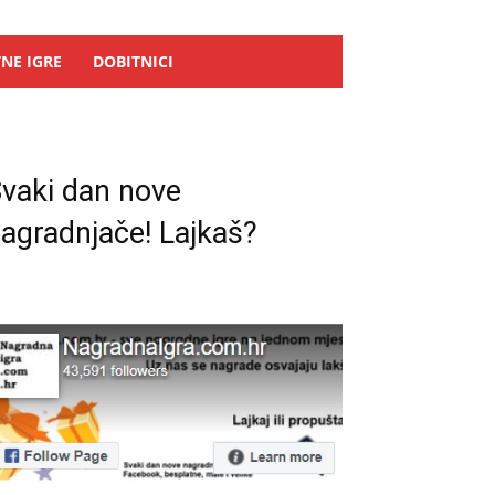
NE IGRE
DOBITNICI
vaki dan nove
agradnjače! Lajkaš?