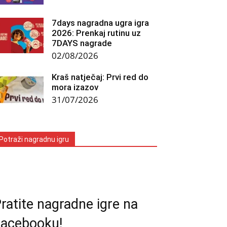
7days nagradna ugra igra
2026: Prenkaj rutinu uz
7DAYS nagrade
02/08/2026
Kraš natječaj: Prvi red do
mora izazov
31/07/2026
Potraži nagradnu igru
ratite nagradne igre na
acebooku!