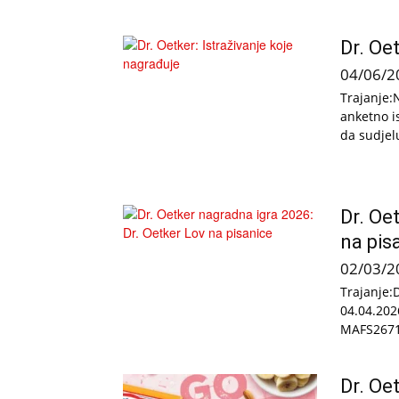
Dr. Oe
04/06/2
Trajanje:
anketno i
da sudjel
Dr. Oe
na pis
02/03/2
Trajanje:
04.04.202
MAFS2671B
Dr. Oe